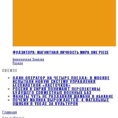
ФУДЗИТОРА: МАГНИТНАЯ ЛИЧНОСТЬ МИРА ONE PIECE
Бесконечная Энергия
Разное
СВЕЖЕЕ
ОДИН ОПЕРАТОР НА ЧЕТЫРЕ ПОЕЗДА: В МОСКВЕ
ИСПЫТАЛИ НОВУЮ СИСТЕМУ УПРАВЛЕНИЯ
БЕСПИЛОТНОЙ «ЛАСТОЧКОЙ»
РОССИЯ И СИРИЯ ПОНИМАЮТ ПЕРСПЕКТИВЫ
БУДУЩЕГО СОВМЕСТНЫХ ВОЕННЫХ БАЗ
ФАНАТЫ ЧУТЬ НЕ РАЗДАВИЛИ ШАМАНА В АБАКАНЕ
ПОЧЕМУ МАЛИНА ВЫРОЖДАЕТСЯ: 4 ФАТАЛЬНЫЕ
ОШИБКИ В УХОДЕ ЗА КУЛЬТУРОЙ
Главная