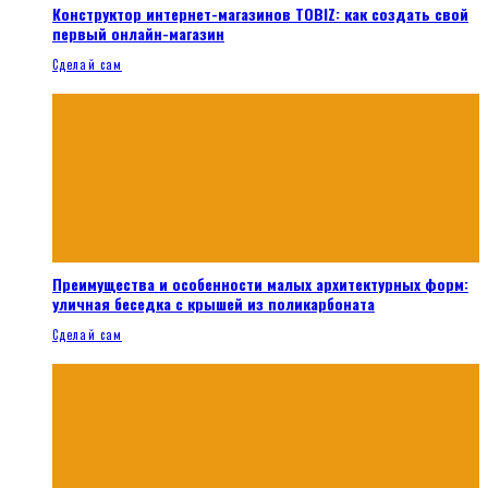
Конструктор интернет-магазинов TOBIZ: как создать свой
первый онлайн-магазин
Сделай сам
Преимущества и особенности малых архитектурных форм:
уличная беседка с крышей из поликарбоната
Сделай сам