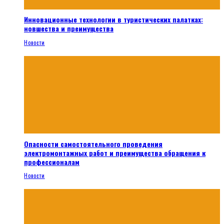
Инновационные технологии в туристических палатках:
новшества и преимущества
Новости
Опасности самостоятельного проведения
электромонтажных работ и преимущества обращения к
профессионалам
Новости