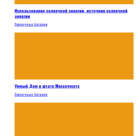
Использование солнечной энергии, источник солнечной
энергии
Солнечные батареи
Умный Дом в штате Массачусетс
Солнечные батареи