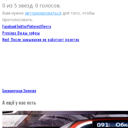
0 из 5 звезд. 0 голосов.
Вам нужно
авторизироваться
для того, чтобы
проголосовать.
Facebook
Twitter
Pinterest
Почта
Previous
Виды гофры
Next
После замыкания не работает розетка
Бесконечная Энергия
А ещё у нас есть