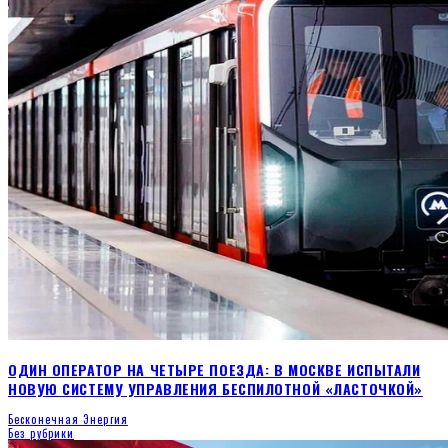
ОДИН ОПЕРАТОР НА ЧЕТЫРЕ ПОЕЗДА: В МОСКВЕ ИСПЫТАЛИ
НОВУЮ СИСТЕМУ УПРАВЛЕНИЯ БЕСПИЛОТНОЙ «ЛАСТОЧКОЙ»
Бесконечная Энергия
Без рубрики