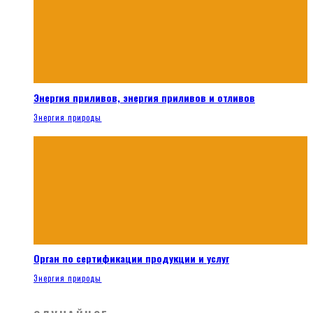
Энергия приливов, энергия приливов и отливов
Энергия природы
Орган по сертификации продукции и услуг
Энергия природы