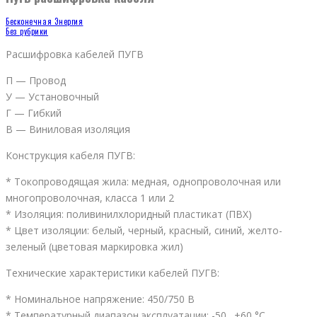
Бесконечная Энергия
Без рубрики
Расшифровка кабелей ПУГВ
П — Провод
У — Установочный
Г — Гибкий
В — Виниловая изоляция
Конструкция кабеля ПУГВ:
* Токопроводящая жила: медная, однопроволочная или
многопроволочная, класса 1 или 2
* Изоляция: поливинилхлоридный пластикат (ПВХ)
* Цвет изоляции: белый, черный, красный, синий, желто-
зеленый (цветовая маркировка жил)
Технические характеристики кабелей ПУГВ:
* Номинальное напряжение: 450/750 В
* Температурный диапазон эксплуатации: -50…+60 °C