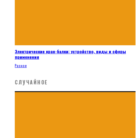
Электрические кран-балки: устройство, виды и сферы
применения
Разное
СЛУЧАЙНОЕ