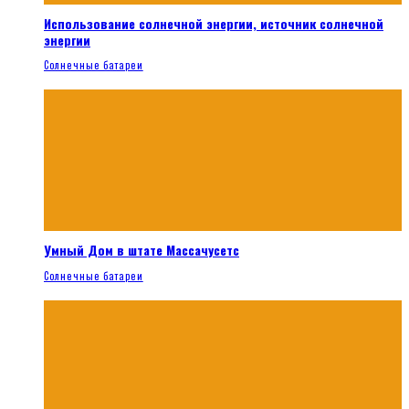
Использование солнечной энергии, источник солнечной
энергии
Солнечные батареи
Умный Дом в штате Массачусетс
Солнечные батареи