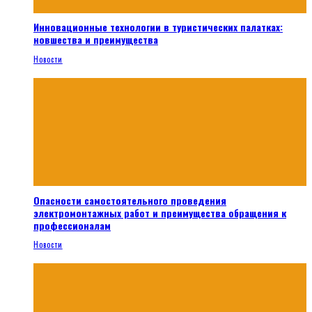
Инновационные технологии в туристических палатках:
новшества и преимущества
Новости
Опасности самостоятельного проведения
электромонтажных работ и преимущества обращения к
профессионалам
Новости