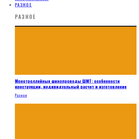
РАЗНОЕ
РАЗНОЕ
Монотроллейные шинопроводы ШМТ: особенности
конструкции, индивидуальный расчет и изготовление
Разное