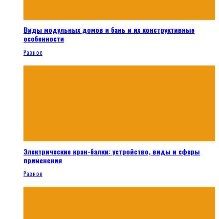
Виды модульных домов и бань и их конструктивные
особенности
Разное
Электрические кран-балки: устройство, виды и сферы
применения
Разное