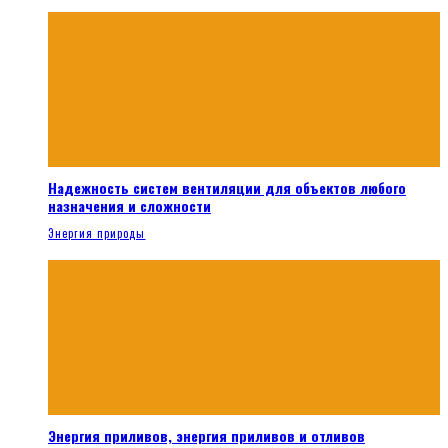
Надежность систем вентиляции для объектов любого
назначения и сложности
Энергия природы
Энергия приливов, энергия приливов и отливов