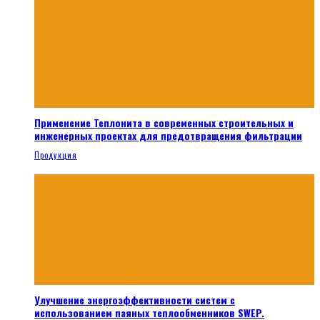
Применение Теплонита в современных строительных и
инженерных проектах для предотвращения фильтрации
Продукция
Улучшение энергоэффективности систем с
использованием паяных теплообменников SWEP.