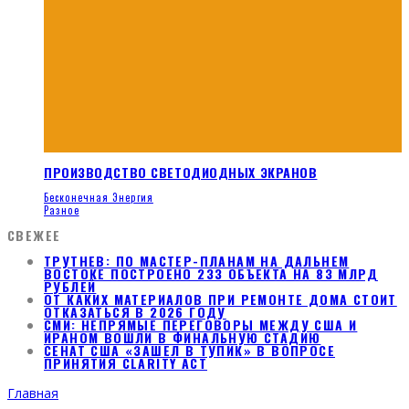
ПРОИЗВОДСТВО СВЕТОДИОДНЫХ ЭКРАНОВ
Бесконечная Энергия
Разное
СВЕЖЕЕ
ТРУТНЕВ: ПО МАСТЕР-ПЛАНАМ НА ДАЛЬНЕМ
ВОСТОКЕ ПОСТРОЕНО 233 ОБЪЕКТА НА 83 МЛРД
РУБЛЕЙ
ОТ КАКИХ МАТЕРИАЛОВ ПРИ РЕМОНТЕ ДОМА СТОИТ
ОТКАЗАТЬСЯ В 2026 ГОДУ
СМИ: НЕПРЯМЫЕ ПЕРЕГОВОРЫ МЕЖДУ США И
ИРАНОМ ВОШЛИ В ФИНАЛЬНУЮ СТАДИЮ
СЕНАТ США «ЗАШЕЛ В ТУПИК» В ВОПРОСЕ
ПРИНЯТИЯ CLARITY ACT
Главная