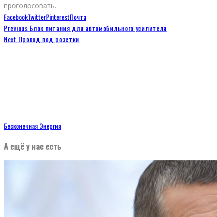
проголосовать.
Facebook
Twitter
Pinterest
Почта
Previous
Блок питания для автомобильного усилителя
Next
Провод под розетки
Бесконечная Энергия
А ещё у нас есть