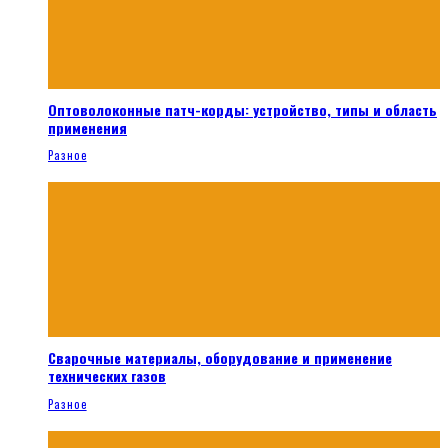
Оптоволоконные патч-корды: устройство, типы и область
применения
Разное
Сварочные материалы, оборудование и применение
технических газов
Разное