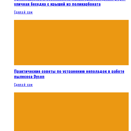
уличная беседка с крышей из поликарбоната
Сделай сам
Практические советы по устранению неполадок в работе
пылесоса Dyson
Сделай сам