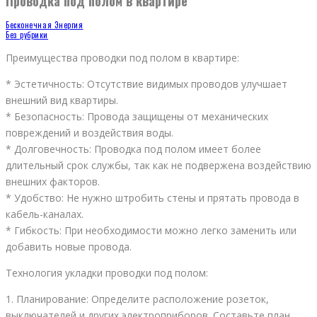
Проводка под полом в квартире
Бесконечная Энергия
Без рубрики
Преимущества проводки под полом в квартире:
* Эстетичность: Отсутствие видимых проводов улучшает
внешний вид квартиры.
* Безопасность: Провода защищены от механических
повреждений и воздействия воды.
* Долговечность: Проводка под полом имеет более
длительный срок службы, так как не подвержена воздействию
внешних факторов.
* Удобство: Не нужно штробить стены и прятать провода в
кабель-каналах.
* Гибкость: При необходимости можно легко заменить или
добавить новые провода.
Технология укладки проводки под полом:
1. Планирование: Определите расположение розеток,
выключателей и других электроприборов. Составьте план