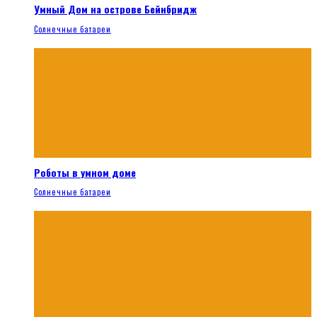
Умный Дом на острове Бейнбридж
Солнечные батареи
Роботы в умном доме
Солнечные батареи