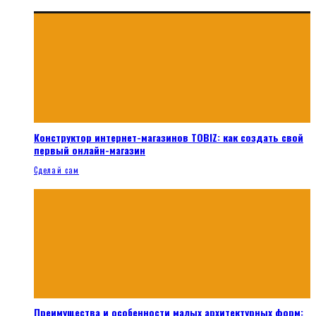
Конструктор интернет-магазинов TOBIZ: как создать свой
первый онлайн-магазин
Сделай сам
Преимущества и особенности малых архитектурных форм: