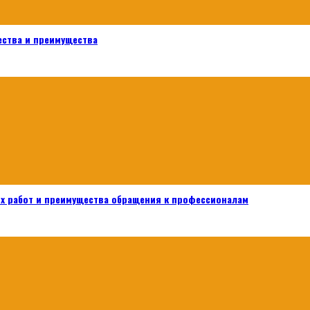
ества и преимущества
х работ и преимущества обращения к профессионалам