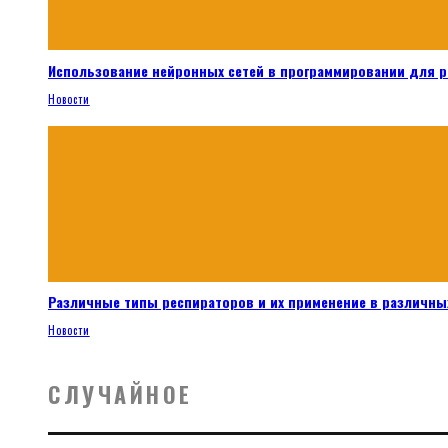
Использование нейронных сетей в программировании для 
Новости
Различные типы респираторов и их применение в различных
Новости
СЛУЧАЙНОЕ