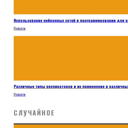
Использование нейронных сетей в программировании для 
Новости
Различные типы респираторов и их применение в различных
Новости
СЛУЧАЙНОЕ