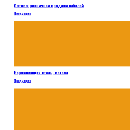
Оптово-розничная продажа кабелей
Продукция
Нержавеющая сталь, металл
Продукция