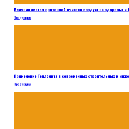
Влияние систем приточной очистки воздуха на здоровье и
Продукция
Применение Теплонита в современных строительных и инж
Продукция