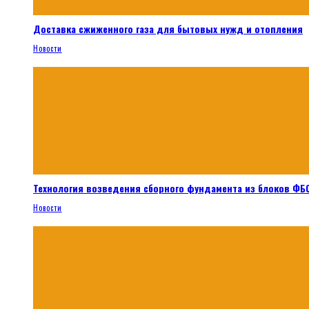
Доставка сжиженного газа для бытовых нужд и отопления
Новости
Технология возведения сборного фундамента из блоков ФБС
Новости