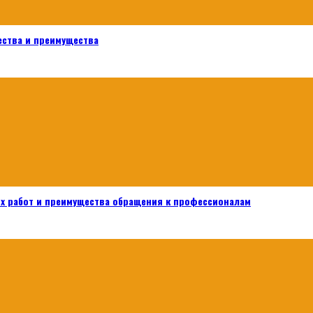
ества и преимущества
х работ и преимущества обращения к профессионалам