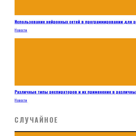
Использование нейронных сетей в программировании для 
Новости
Различные типы респираторов и их применение в различных
Новости
СЛУЧАЙНОЕ