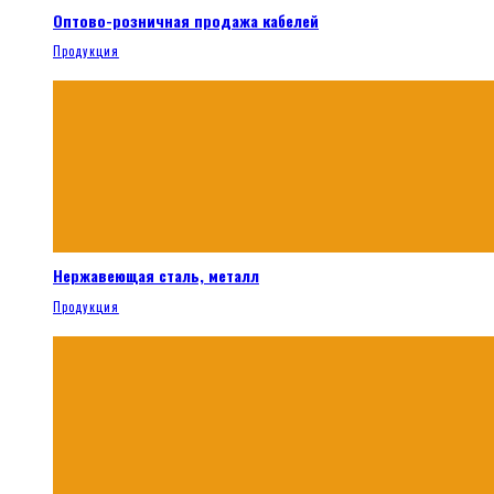
Оптово-розничная продажа кабелей
Продукция
Нержавеющая сталь, металл
Продукция