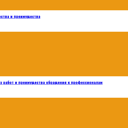
ества и преимущества
х работ и преимущества обращения к профессионалам