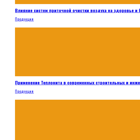
Влияние систем приточной очистки воздуха на здоровье и
Продукция
Применение Теплонита в современных строительных и инж
Продукция