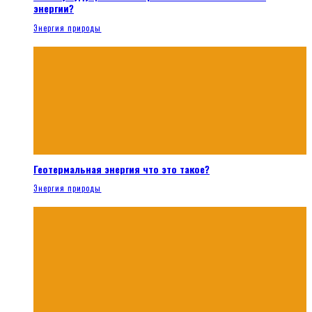
энергии?
Энергия природы
Геотермальная энергия что это такое?
Энергия природы