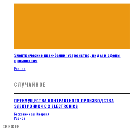
Электрические кран-балки: устройство, виды и сферы
применения
Разное
СЛУЧАЙНОЕ
ПРЕИМУЩЕСТВА КОНТРАКТНОГО ПРОИЗВОДСТВА
ЭЛЕКТРОНИКИ С X ELECTRONICS
Бесконечная Энергия
Разное
СВЕЖЕЕ