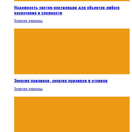
Надежность систем вентиляции для объектов любого
назначения и сложности
Энергия природы
Энергия приливов, энергия приливов и отливов
Энергия природы