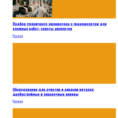
Подбор гусеничного экскаватора с гидромолотом для
сложных работ: советы экспертов
Разное
Оборудование для очистки и окраски металла:
дробеструйные и окрасочные камеры
Разное