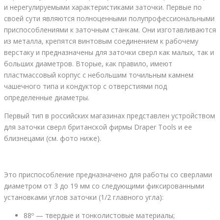
и нерегулируемыми характеристиками заточки. Первые по
своей сути являются полноценными полупрофессиональными
приспособлениями к заточным станкам. Они изготавливаются
из металла, крепятся винтовым соединением к рабочему
верстаку и предназначены для заточки сверл как малых, так и
больших диаметров. Вторые, как правило, имеют
пластмассовый корпус с небольшим точильным камнем
чашечного типа и кондуктор с отверстиями под
определенные диаметры.
Первый тип в российских магазинах представлен устройством
для заточки сверл британской фирмы Draper Tools и ее
близнецами (см. фото ниже).
Это приспособление предназначено для работы со сверлами
диаметром от 3 до 19 мм со следующими фиксированными
установками углов заточки (1/2 главного угла):
88º — твердые и тонколистовые материалы;