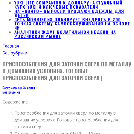
YUKI LIFE COMPANION К ДОЛЛАРУ: АКТУАЛЬНЫЙ
КУРС YUKI И КЛЮЧЕВЫЕ ПОКАЗАТЕЛИ
НА «АВИТО» ВЫРОСЛИ ПРОДАЖИ ОДЕЖДЫ ДЛЯ
ДЕТЕЙ
СЕТЬ MORRISONS ПЛАНИРУЕТ ВНЕДРИТЬ В 200
ТОЧКАХ СИСТЕМУ САМООБСЛУЖИВАНИЯ НА ОСНОВЕ
ИИ
АНАЛИТИКИ ЖДУТ ВОЛАТИЛЬНОЙ НЕДЕЛИ НА
РОССИЙСКОМ РЫНКЕ
Главная
Без рубрики
ПРИСПОСОБЛЕНИЯ ДЛЯ ЗАТОЧКИ СВЕРЛ ПО МЕТАЛЛУ
В ДОМАШНИХ УСЛОВИЯХ. ГОТОВЫЕ
ПРИСПОСОБЛЕНИЯ ДЛЯ ЗАТОЧКИ СВЕРЛ |
Бесконечная Энергия
Без рубрики
Содержание
Приспособления для заточки сверл по металлу в
домашних условиях. Готовые приспособления для
заточки сверл
Станок для заточки сверл. CMI 3 — 12 мм