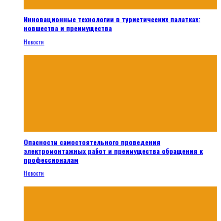
Инновационные технологии в туристических палатках:
новшества и преимущества
Новости
Опасности самостоятельного проведения
электромонтажных работ и преимущества обращения к
профессионалам
Новости