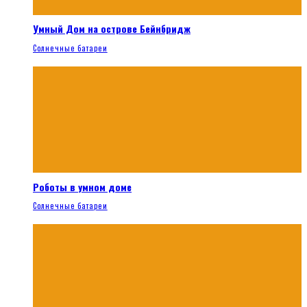
Умный Дом на острове Бейнбридж
Солнечные батареи
Роботы в умном доме
Солнечные батареи