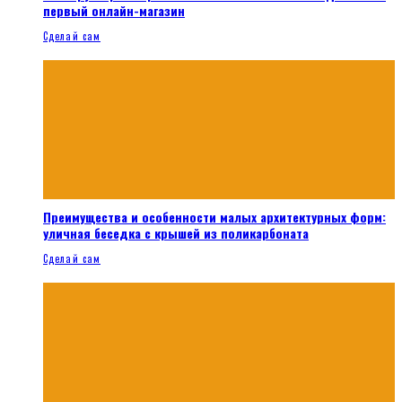
первый онлайн-магазин
Сделай сам
Преимущества и особенности малых архитектурных форм:
уличная беседка с крышей из поликарбоната
Сделай сам