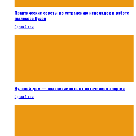
Практические советы по устранению неполадок в работе
пылесоса Dyson
Сделай сам
Нулевой дом — независимость от источников энергии
Сделай сам