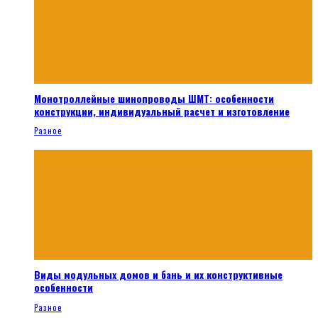
Монотроллейные шинопроводы ШМТ: особенности
конструкции, индивидуальный расчет и изготовление
Разное
Виды модульных домов и бань и их конструктивные
особенности
Разное