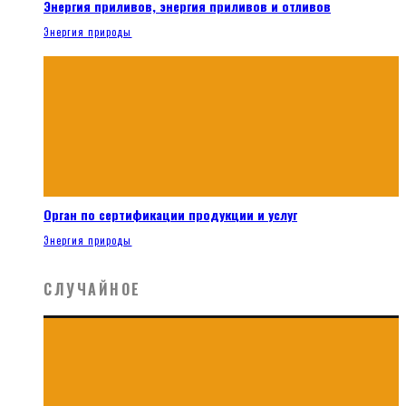
Энергия приливов, энергия приливов и отливов
Энергия природы
Орган по сертификации продукции и услуг
Энергия природы
СЛУЧАЙНОЕ