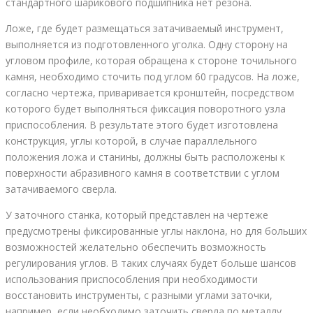
стандартного шарикового подшипника нет резона.
Ложе, где будет размещаться затачиваемый инструмент,
выполняется из подготовленного уголка. Одну сторону на
угловом профиле, которая обращена к стороне точильного
камня, необходимо сточить под углом 60 градусов. На ложе,
согласно чертежа, приваривается кронштейн, посредством
которого будет выполняться фиксация поворотного узла
приспособления. В результате этого будет изготовлена
конструкция, углы которой, в случае параллельного
положения ложа и станины, должны быть расположены к
поверхности абразивного камня в соответствии с углом
затачиваемого сверла.
У заточного станка, который представлен на чертеже
предусмотрены фиксированные углы наклона, но для больших
возможностей желательно обеспечить возможность
регулирования углов. В таких случаях будет больше шансов
использования приспособления при необходимости
восстановить инструменты, с разными углами заточки,
например, если необходимо заточить сверла по металлу,