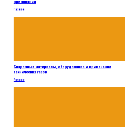
применения
Разное
Сварочные материалы, оборудование и применение
технических газов
Разное