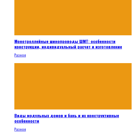
Монотроллейные шинопроводы ШМТ: особенности
конструкции, индивидуальный расчет и изготовление
Разное
Виды модульных домов и бань и их конструктивные
особенности
Разное