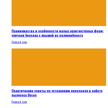
Преимущества и особенности малых архитектурных форм:
уличная беседка с крышей из поликарбоната
Сделай сам
Практические советы по устранению неполадок в работе
пылесоса Dyson
Сделай сам