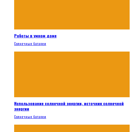
Роботы в умном доме
Солнечные батареи
Использование солнечной энергии, источник солнечной
энергии
Солнечные батареи