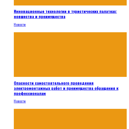
Инновационные технологии в туристических палатках:
новшества и преимущества
Новости
Опасности самостоятельного проведения
электромонтажных работ и преимущества обращения к
профессионалам
Новости