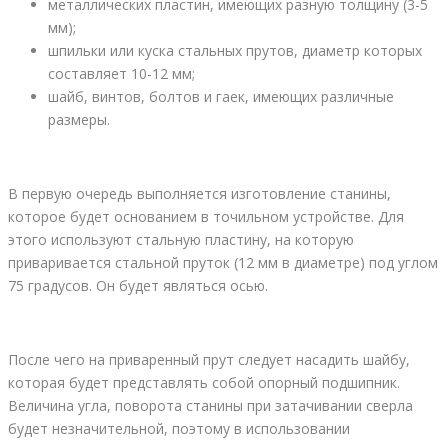
металлических пластин, имеющих разную толщину (3-5
мм);
шпильки или куска стальных прутов, диаметр которых
составляет 10-12 мм;
шайб, винтов, болтов и гаек, имеющих различные
размеры.
В первую очередь выполняется изготовление станины,
которое будет основанием в точильном устройстве. Для
этого используют стальную пластину, на которую
приваривается стальной пруток (12 мм в диаметре) под углом
75 градусов. Он будет являться осью.
После чего на приваренный прут следует насадить шайбу,
которая будет представлять собой опорный подшипник.
Величина угла, поворота станины при затачивании сверла
будет незначительной, поэтому в использовании