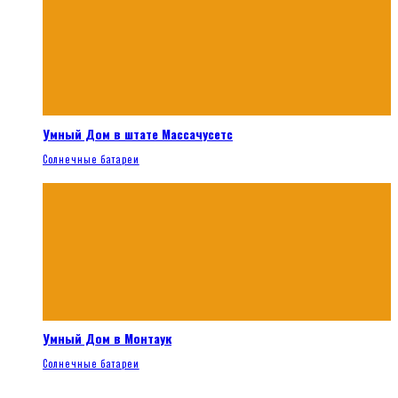
Умный Дом в штате Массачусетс
Солнечные батареи
Умный Дом в Монтаук
Солнечные батареи