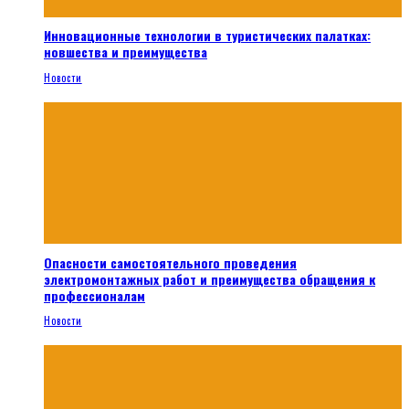
Инновационные технологии в туристических палатках:
новшества и преимущества
Новости
Опасности самостоятельного проведения
электромонтажных работ и преимущества обращения к
профессионалам
Новости