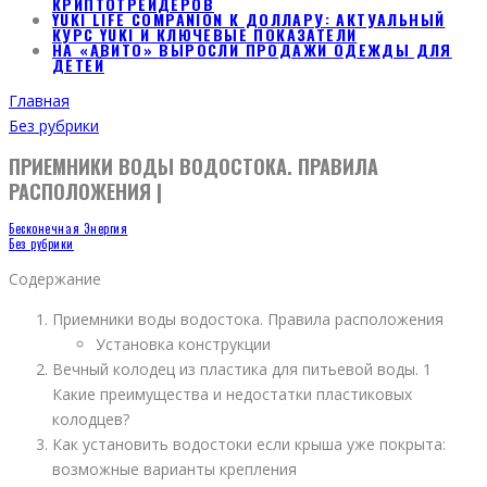
КРИПТОТРЕЙДЕРОВ
YUKI LIFE COMPANION К ДОЛЛАРУ: АКТУАЛЬНЫЙ
КУРС YUKI И КЛЮЧЕВЫЕ ПОКАЗАТЕЛИ
НА «АВИТО» ВЫРОСЛИ ПРОДАЖИ ОДЕЖДЫ ДЛЯ
ДЕТЕЙ
Главная
Без рубрики
ПРИЕМНИКИ ВОДЫ ВОДОСТОКА. ПРАВИЛА
РАСПОЛОЖЕНИЯ |
Бесконечная Энергия
Без рубрики
Содержание
Приемники воды водостока. Правила расположения
Установка конструкции
Вечный колодец из пластика для питьевой воды. 1
Какие преимущества и недостатки пластиковых
колодцев?
Как установить водостоки если крыша уже покрыта:
возможные варианты крепления