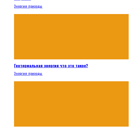
Энергия природы
Геотермальная энергия что это такое?
Энергия природы