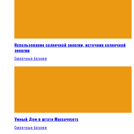
Использование солнечной энергии, источник солнечной
энергии
Солнечные батареи
Умный Дом в штате Массачусетс
Солнечные батареи