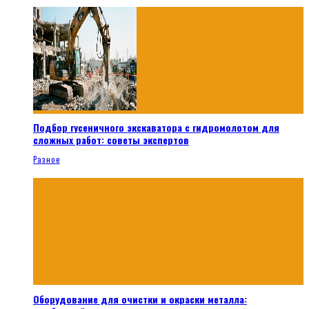
Подбор гусеничного экскаватора с гидромолотом для
сложных работ: советы экспертов
Разное
Оборудование для очистки и окраски металла: