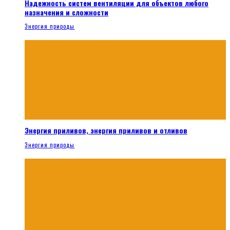
Надежность систем вентиляции для объектов любого
назначения и сложности
Энергия природы
Энергия приливов, энергия приливов и отливов
Энергия природы