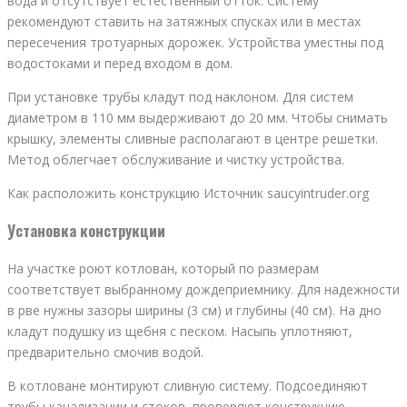
вода и отсутствует естественный отток. Систему
рекомендуют ставить на затяжных спусках или в местах
пересечения тротуарных дорожек. Устройства уместны под
водостоками и перед входом в дом.
При установке трубы кладут под наклоном. Для систем
диаметром в 110 мм выдерживают до 20 мм. Чтобы снимать
крышку, элементы сливные располагают в центре решетки.
Метод облегчает обслуживание и чистку устройства.
Как расположить конструкцию Источник saucyintruder.org
Установка конструкции
На участке роют котлован, который по размерам
соответствует выбранному дождеприемнику. Для надежности
в рве нужны зазоры ширины (3 см) и глубины (40 см). На дно
кладут подушку из щебня с песком. Насыпь уплотняют,
предварительно смочив водой.
В котловане монтируют сливную систему. Подсоединяют
трубы канализации и стоков, проверяют конструкцию.