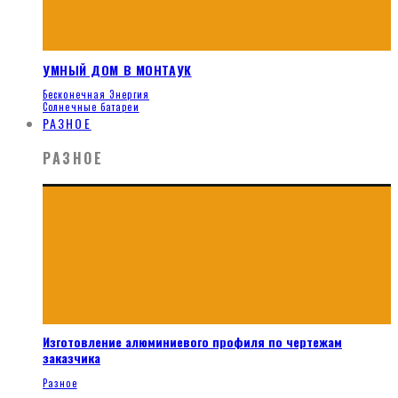
УМНЫЙ ДОМ В МОНТАУК
Бесконечная Энергия
Солнечные батареи
РАЗНОЕ
РАЗНОЕ
Изготовление алюминиевого профиля по чертежам
заказчика
Разное