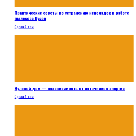
Практические советы по устранению неполадок в работе
пылесоса Dyson
Сделай сам
Нулевой дом — независимость от источников энергии
Сделай сам