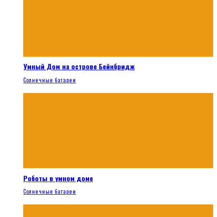
Умный Дом на острове Бейнбридж
Солнечные батареи
Роботы в умном доме
Солнечные батареи