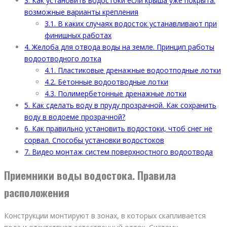
3.
Как установить водостоки если крыша уже покрыта:
возможные варианты крепления
3.1.
В каких случаях водосток устанавливают при
финишных работах
4.
Желоба для отвода воды на земле. Принцип работы
водоотводного лотка
4.1.
Пластиковые дренажные водоотподные лотки
4.2.
Бетонные водоотводные лотки
4.3.
Полимербетонные дренажные лотки
5.
Как сделать воду в пруду прозрачной. Как сохранить
воду в водоеме прозрачной?
6.
Как правильно установить водостоки, чтоб снег не
сорвал. Способы установки водостоков
7.
Видео монтаж систем поверхностного водоотвода
Приемники воды водостока. Правила
расположения
Конструкции монтируют в зонах, в которых скапливается