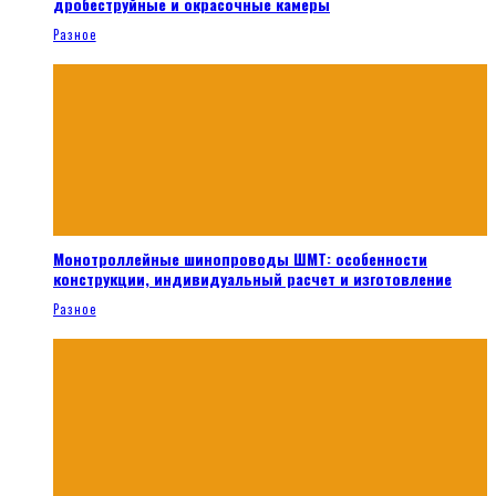
дробеструйные и окрасочные камеры
Разное
Монотроллейные шинопроводы ШМТ: особенности
конструкции, индивидуальный расчет и изготовление
Разное