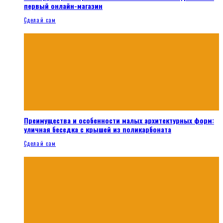
первый онлайн-магазин
Сделай сам
Преимущества и особенности малых архитектурных форм:
уличная беседка с крышей из поликарбоната
Сделай сам