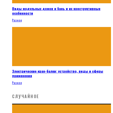
Виды модульных домов и бань и их конструктивные
особенности
Разное
Электрические кран-балки: устройство, виды и сферы
применения
Разное
СЛУЧАЙНОЕ