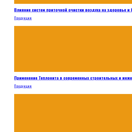
Влияние систем приточной очистки воздуха на здоровье и
Продукция
Применение Теплонита в современных строительных и инж
Продукция