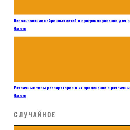
Использование нейронных сетей в программировании для 
Новости
Различные типы респираторов и их применение в различных
Новости
СЛУЧАЙНОЕ