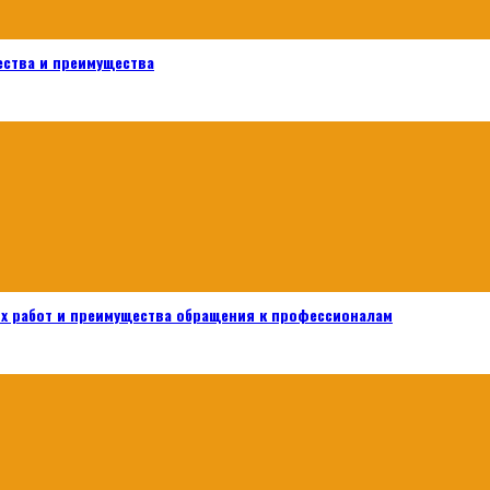
ества и преимущества
х работ и преимущества обращения к профессионалам