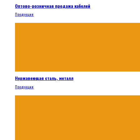
Оптово-розничная продажа кабелей
Продукция
Нержавеющая сталь, металл
Продукция