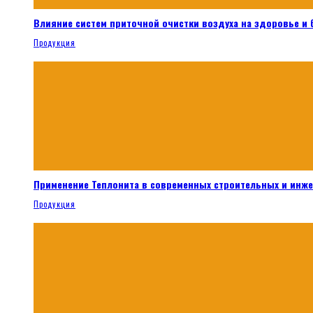
Влияние систем приточной очистки воздуха на здоровье и
Продукция
Применение Теплонита в современных строительных и инж
Продукция