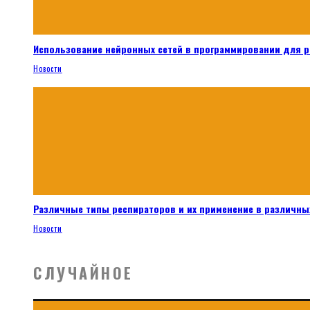
Использование нейронных сетей в программировании для 
Новости
Различные типы респираторов и их применение в различных
Новости
СЛУЧАЙНОЕ