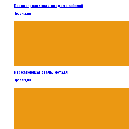
Оптово-розничная продажа кабелей
Продукция
Нержавеющая сталь, металл
Продукция