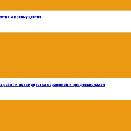
ества и преимущества
х работ и преимущества обращения к профессионалам