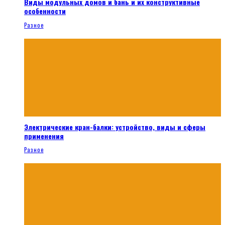
Виды модульных домов и бань и их конструктивные
особенности
Разное
Электрические кран-балки: устройство, виды и сферы
применения
Разное