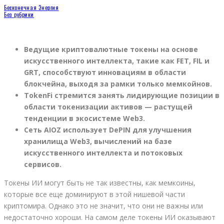
Бесконечная Энергия
Без рубрики
Ведущие криптовалютные токены на основе
искусственного интеллекта, такие как FET, FIL и
GRT, способствуют инновациям в области
блокчейна, выходя за рамки только мемкойнов.
TokenFi стремится занять лидирующие позиции в
области токенизации активов — растущей
тенденции в экосистеме Web3.
Сеть AIOZ использует DePIN для улучшения
хранилища Web3, вычислений на базе
искусственного интеллекта и потоковых
сервисов.
Токены ИИ могут быть не так известны, как мемкоины,
которые все еще доминируют в этой нишевой части
криптомира. Однако это не значит, что они не важны или
недостаточно хороши. На самом деле токены ИИ оказывают