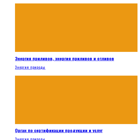
Энергия приливов, энергия приливов и отливов
Энергия природы
Орган по сертификации продукции и услуг
Энергия природы