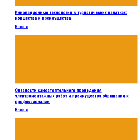
Инновационные технологии в туристических палатках:
новшества и преимущества
Новости
Опасности самостоятельного проведения
электромонтажных работ и преимущества обращения к
профессионалам
Новости