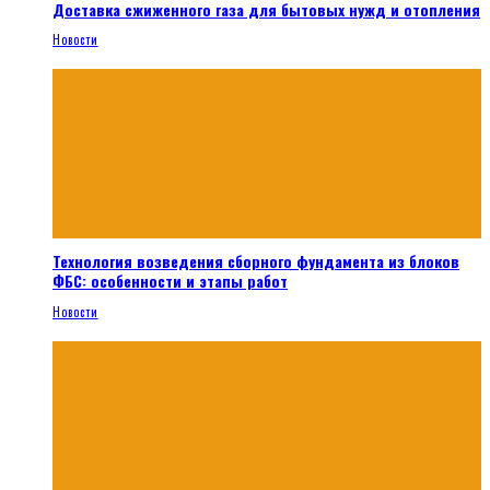
Доставка сжиженного газа для бытовых нужд и отопления
Новости
Технология возведения сборного фундамента из блоков
ФБС: особенности и этапы работ
Новости