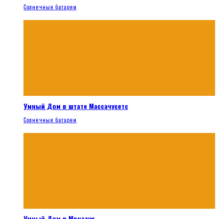
Солнечные батареи
Умный Дом в штате Массачусетс
Солнечные батареи
Умный Дом в Монтаук