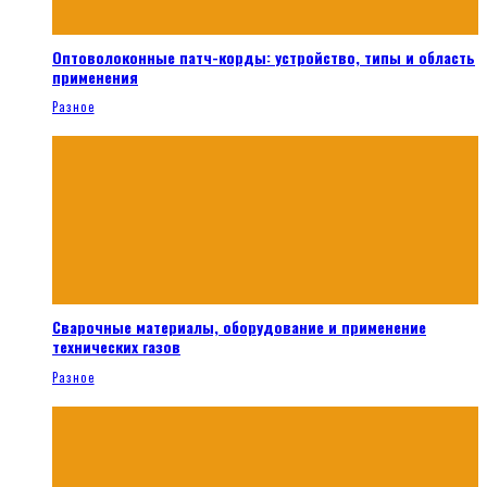
Оптоволоконные патч-корды: устройство, типы и область
применения
Разное
Сварочные материалы, оборудование и применение
технических газов
Разное