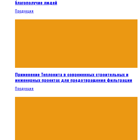
благополучие людей
Продукция
Применение Теплонита в современных строительных и
инженерных проектах для предотвращения фильтрации
Продукция