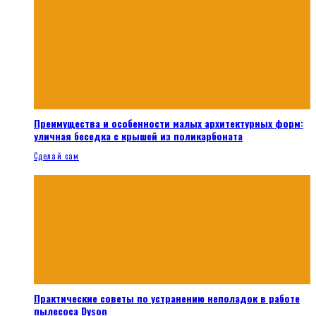
Преимущества и особенности малых архитектурных форм:
уличная беседка с крышей из поликарбоната
Сделай сам
Практические советы по устранению неполадок в работе
пылесоса Dyson