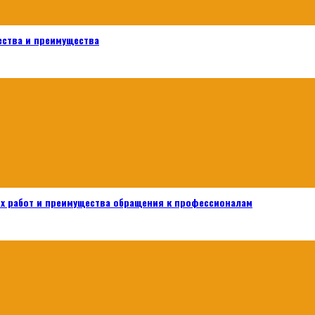
ества и преимущества
х работ и преимущества обращения к профессионалам