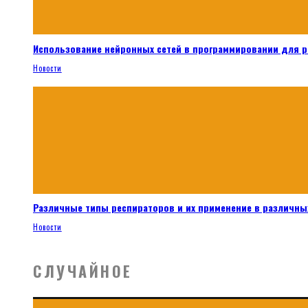
Использование нейронных сетей в программировании для 
Новости
Различные типы респираторов и их применение в различных
Новости
СЛУЧАЙНОЕ