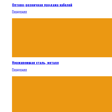
Оптово-розничная продажа кабелей
Продукция
Нержавеющая сталь, металл
Продукция