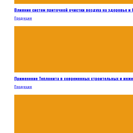
Влияние систем приточной очистки воздуха на здоровье и
Продукция
Применение Теплонита в современных строительных и инж
Продукция