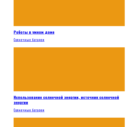
Роботы в умном доме
Солнечные батареи
Использование солнечной энергии, источник солнечной
энергии
Солнечные батареи