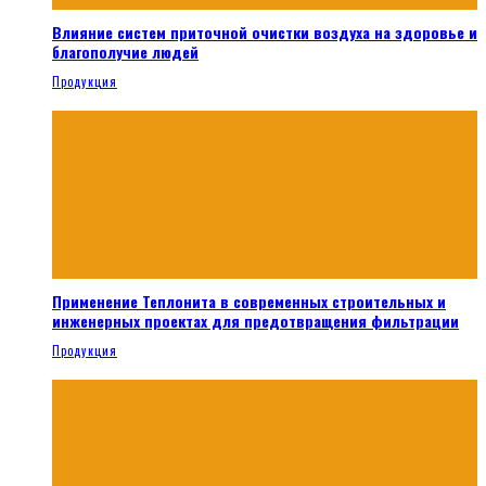
Влияние систем приточной очистки воздуха на здоровье и
благополучие людей
Продукция
Применение Теплонита в современных строительных и
инженерных проектах для предотвращения фильтрации
Продукция