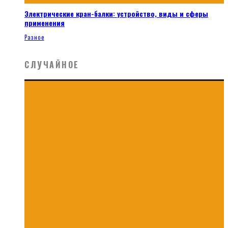
Электрические кран-балки: устройство, виды и сферы
применения
Разное
СЛУЧАЙНОЕ