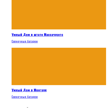
Умный Дом в штате Массачусетс
Солнечные батареи
Умный Дом в Монтаук
Солнечные батареи