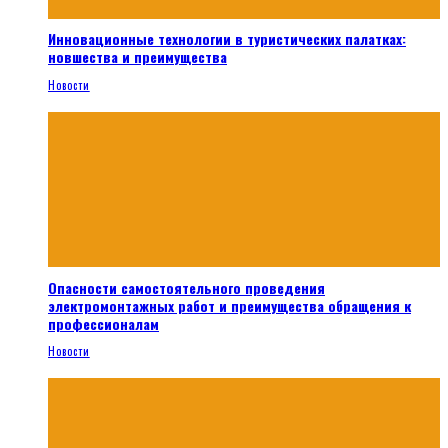
Инновационные технологии в туристических палатках:
новшества и преимущества
Новости
Опасности самостоятельного проведения
электромонтажных работ и преимущества обращения к
профессионалам
Новости