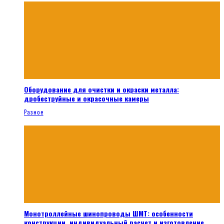
Оборудование для очистки и окраски металла:
дробеструйные и окрасочные камеры
Разное
Монотроллейные шинопроводы ШМТ: особенности
конструкции, индивидуальный расчет и изготовление