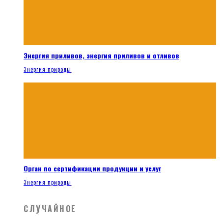
Энергия приливов, энергия приливов и отливов
Энергия природы
Орган по сертификации продукции и услуг
Энергия природы
СЛУЧАЙНОЕ