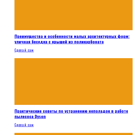
Преимущества и особенности малых архитектурных форм:
уличная беседка с крышей из поликарбоната
Сделай сам
Практические советы по устранению неполадок в работе
пылесоса Dyson
Сделай сам