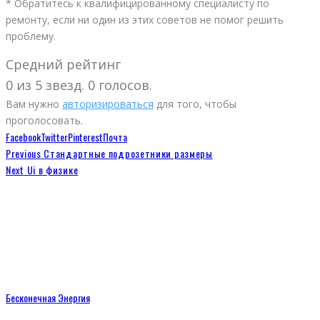
* Обратитесь к квалифицированному специалисту по
ремонту, если ни один из этих советов не помог решить
проблему.
Средний рейтинг
0 из 5 звезд. 0 голосов.
Вам нужно
авторизироваться
для того, чтобы
проголосовать.
Facebook
Twitter
Pinterest
Почта
Previous
Стандартные подрозетники размеры
Next
Ui в физике
Бесконечная Энергия