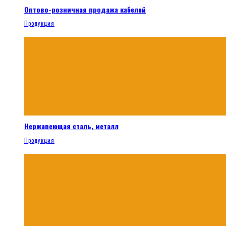
Оптово-розничная продажа кабелей
Продукция
Нержавеющая сталь, металл
Продукция