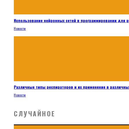
Использование нейронных сетей в программировании для 
Новости
Различные типы респираторов и их применение в различных
Новости
СЛУЧАЙНОЕ