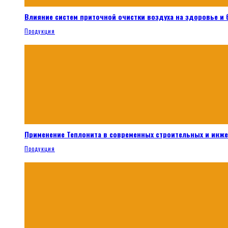
Влияние систем приточной очистки воздуха на здоровье и
Продукция
Применение Теплонита в современных строительных и инж
Продукция