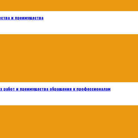
ества и преимущества
х работ и преимущества обращения к профессионалам