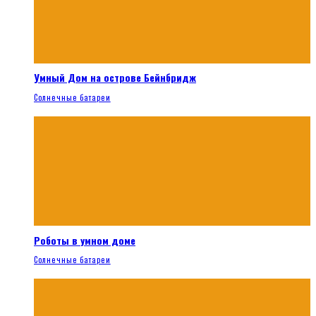
Умный Дом на острове Бейнбридж
Солнечные батареи
Роботы в умном доме
Солнечные батареи