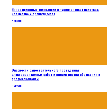
Инновационные технологии в туристических палатках:
новшества и преимущества
Новости
Опасности самостоятельного проведения
электромонтажных работ и преимущества обращения к
профессионалам
Новости