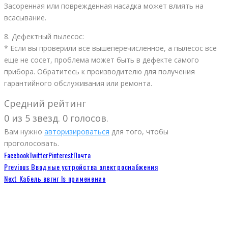
Засоренная или поврежденная насадка может влиять на
всасывание.
8. Дефектный пылесос:
* Если вы проверили все вышеперечисленное, а пылесос все
еще не сосет, проблема может быть в дефекте самого
прибора. Обратитесь к производителю для получения
гарантийного обслуживания или ремонта.
Средний рейтинг
0 из 5 звезд. 0 голосов.
Вам нужно
авторизироваться
для того, чтобы
проголосовать.
Facebook
Twitter
Pinterest
Почта
Previous
Вводные устройства электроснабжения
Next
Кабель ввгнг ls применение