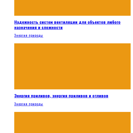
Надежность систем вентиляции для объектов любого
назначения и сложности
Энергия природы
Энергия приливов, энергия приливов и отливов
Энергия природы