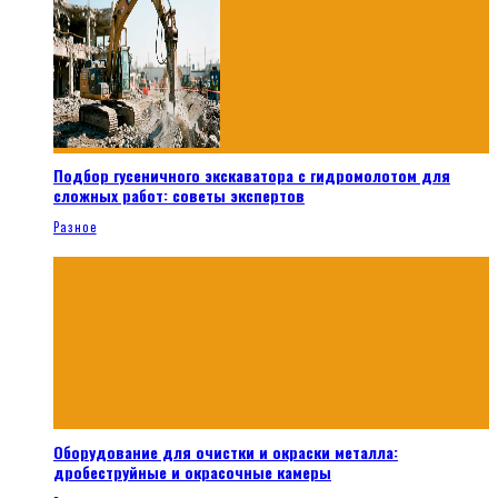
Подбор гусеничного экскаватора с гидромолотом для
сложных работ: советы экспертов
Разное
Оборудование для очистки и окраски металла:
дробеструйные и окрасочные камеры