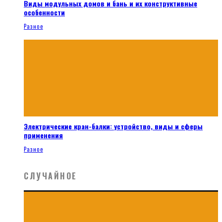
Виды модульных домов и бань и их конструктивные
особенности
Разное
Электрические кран-балки: устройство, виды и сферы
применения
Разное
СЛУЧАЙНОЕ