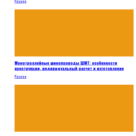
Разное
Монотроллейные шинопроводы ШМТ: особенности
конструкции, индивидуальный расчет и изготовление
Разное