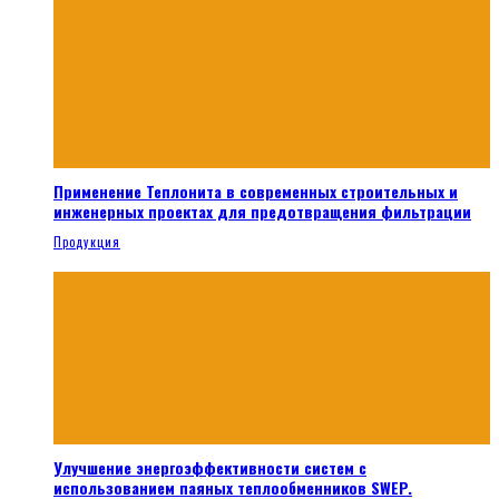
Применение Теплонита в современных строительных и
инженерных проектах для предотвращения фильтрации
Продукция
Улучшение энергоэффективности систем с
использованием паяных теплообменников SWEP.