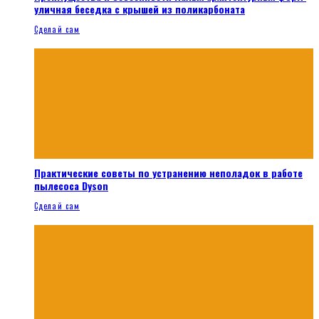
уличная беседка с крышей из поликарбоната
Сделай сам
Практические советы по устранению неполадок в работе
пылесоса Dyson
Сделай сам