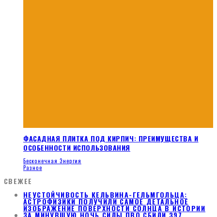
ФАСАДНАЯ ПЛИТКА ПОД КИРПИЧ: ПРЕИМУЩЕСТВА И
ОСОБЕННОСТИ ИСПОЛЬЗОВАНИЯ
Бесконечная Энергия
Разное
СВЕЖЕЕ
НЕУСТОЙЧИВОСТЬ КЕЛЬВИНА-ГЕЛЬМГОЛЬЦА:
АСТРОФИЗИКИ ПОЛУЧИЛИ САМОЕ ДЕТАЛЬНОЕ
ИЗОБРАЖЕНИЕ ПОВЕРХНОСТИ СОЛНЦА В ИСТОРИИ
ЗА МИНУВШУЮ НОЧЬ СИЛЫ ПВО СБИЛИ 397