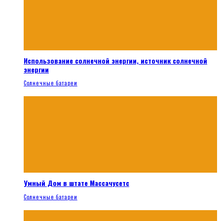
Использование солнечной энергии, источник солнечной
энергии
Солнечные батареи
Умный Дом в штате Массачусетс
Солнечные батареи