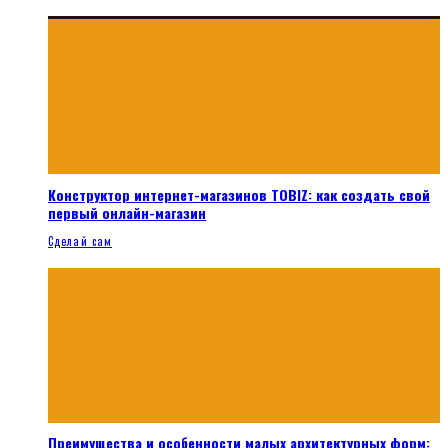
Конструктор интернет-магазинов TOBIZ: как создать свой
первый онлайн-магазин
Сделай сам
Преимущества и особенности малых архитектурных форм: