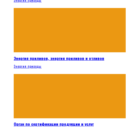
Энергия природы
Энергия приливов, энергия приливов и отливов
Энергия природы
Орган по сертификации продукции и услуг