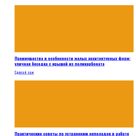
Преимущества и особенности малых архитектурных форм:
уличная беседка с крышей из поликарбоната
Сделай сам
Практические советы по устранению неполадок в работе