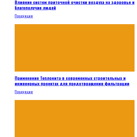
Влияние систем приточной очистки воздуха на здоровье и
благополучие людей
Продукция
Применение Теплонита в современных строительных и
инженерных проектах для предотвращения фильтрации
Продукция