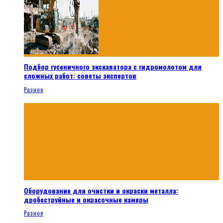
Подбор гусеничного экскаватора с гидромолотом для
сложных работ: советы экспертов
Разное
Оборудование для очистки и окраски металла:
дробеструйные и окрасочные камеры
Разное