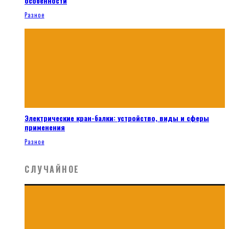
особенности
Разное
Электрические кран-балки: устройство, виды и сферы
применения
Разное
СЛУЧАЙНОЕ