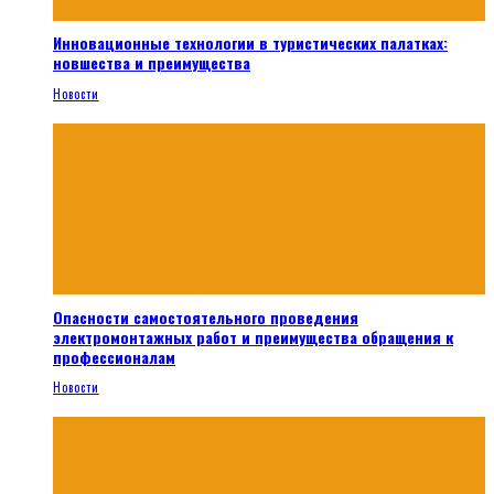
Инновационные технологии в туристических палатках:
новшества и преимущества
Новости
Опасности самостоятельного проведения
электромонтажных работ и преимущества обращения к
профессионалам
Новости