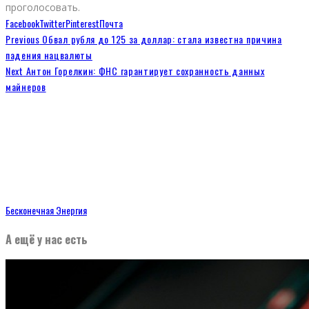
проголосовать.
Facebook
Twitter
Pinterest
Почта
Previous
Обвал рубля до 125 за доллар: стала известна причина
падения нацвалюты
Next
Антон Горелкин: ФНС гарантирует сохранность данных
майнеров
Бесконечная Энергия
А ещё у нас есть