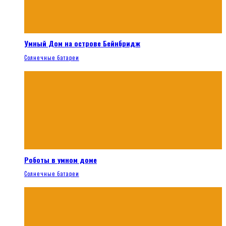
Умный Дом на острове Бейнбридж
Солнечные батареи
Роботы в умном доме
Солнечные батареи