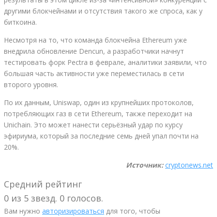
другими блокчейнами и отсутствия такого же спроса, как у
биткоина.
Несмотря на то, что команда блокчейна Ethereum уже
внедрила обновление Dencun, а разработчики начнут
тестировать форк Pectra в феврале, аналитики заявили, что
большая часть активности уже переместилась в сети
второго уровня.
По их данным, Uniswap, один из крупнейших протоколов,
потребляющих газ в сети Ethereum, также переходит на
Unichain. Это может нанести серьёзный удар по курсу
эфириума, который за последние семь дней упал почти на
20%.
Источник:
cryptonews.net
Средний рейтинг
0 из 5 звезд. 0 голосов.
Вам нужно
авторизироваться
для того, чтобы