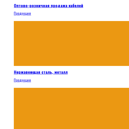
Оптово-розничная продажа кабелей
Продукция
Нержавеющая сталь, металл
Продукция