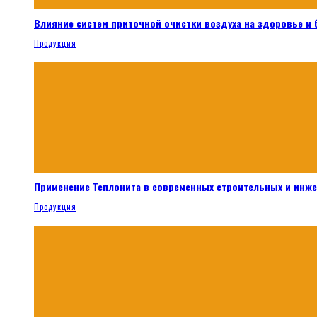
Влияние систем приточной очистки воздуха на здоровье и
Продукция
Применение Теплонита в современных строительных и инж
Продукция