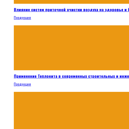
Влияние систем приточной очистки воздуха на здоровье и
Продукция
Применение Теплонита в современных строительных и инж
Продукция