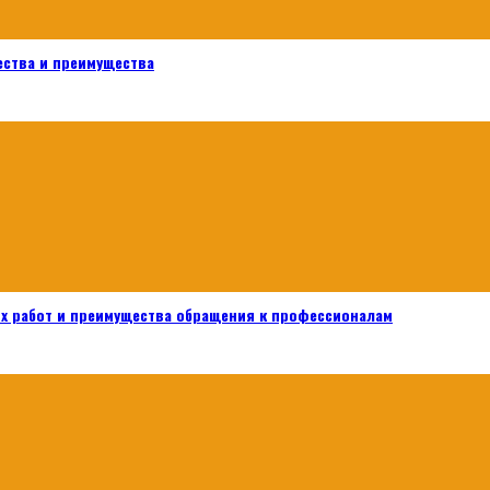
ества и преимущества
х работ и преимущества обращения к профессионалам