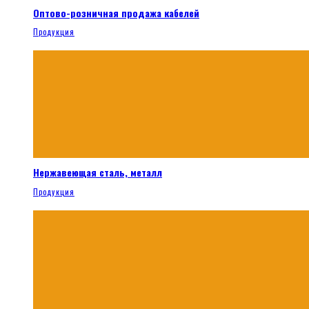
Оптово-розничная продажа кабелей
Продукция
Нержавеющая сталь, металл
Продукция