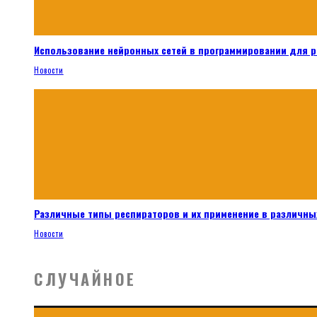
Использование нейронных сетей в программировании для 
Новости
Различные типы респираторов и их применение в различных
Новости
СЛУЧАЙНОЕ