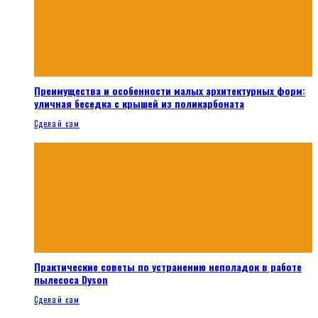
Преимущества и особенности малых архитектурных форм:
уличная беседка с крышей из поликарбоната
Сделай сам
Практические советы по устранению неполадок в работе
пылесоса Dyson
Сделай сам