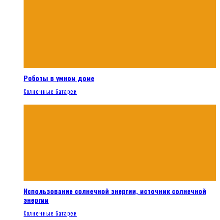
Роботы в умном доме
Солнечные батареи
Использование солнечной энергии, источник солнечной
энергии
Солнечные батареи