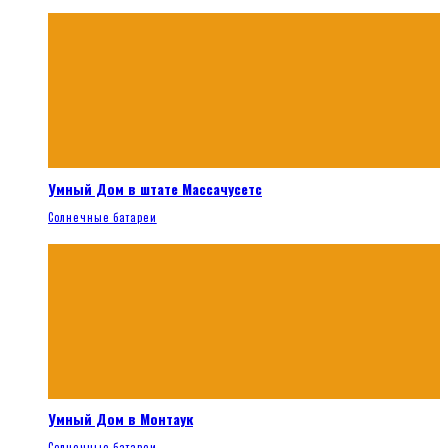
Умный Дом в штате Массачусетс
Солнечные батареи
Умный Дом в Монтаук
Солнечные батареи