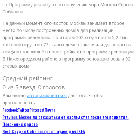
га. Программу реализуют по поручению мэра Москвы Сергея
Собянина.
На данный момент юго-восток Москвы занимает второе
место по числу построенных домов для реализации
программы реновации. По итогам 2025 года почти 5,2 тыс.
жителей округа из 77 старых домов заключили договоры на
комфортное жильё в новостройках по программе реновации.
В Нижегородском районе в программу реновации вошли 92
старых дома.
Средний рейтинг
0 из 5 звезд. 0 голосов.
Вам нужно
авторизироваться
для того, чтобы
проголосовать.
Facebook
Twitter
Pinterest
Почта
Previous
Можно ли отказаться от наследства после его принятия.
Пояснения юриста
Next
Студия Cobe построит музей для IKEA