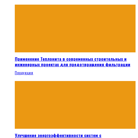
Применение Теплонита в современных строительных и
инженерных проектах для предотвращения фильтрации
Продукция
Улучшение энергоэффективности систем с