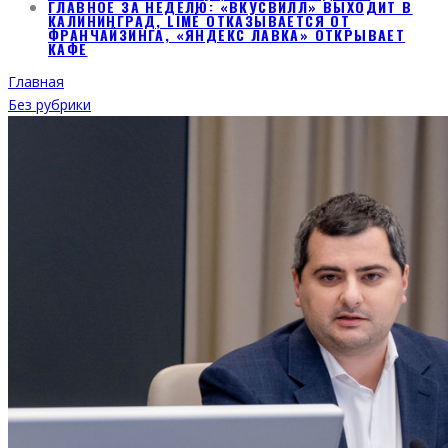
ГЛАВНОЕ ЗА НЕДЕЛЮ: «ВКУСВИЛЛ» ВЫХОДИТ В
КАЛИНИНГРАД, LIMÉ ОТКАЗЫВАЕТСЯ ОТ
ФРАНЧАЙЗИНГА, «ЯНДЕКС ЛАВКА» ОТКРЫВАЕТ
КАФЕ
Главная
Без рубрики