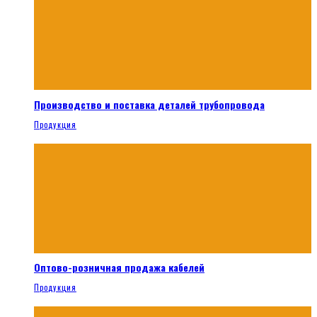
Производство и поставка деталей трубопровода
Продукция
Оптово-розничная продажа кабелей
Продукция