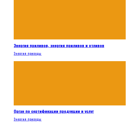
Энергия приливов, энергия приливов и отливов
Энергия природы
Орган по сертификации продукции и услуг
Энергия природы