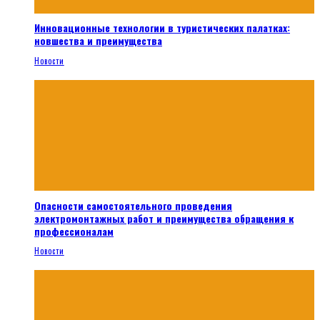
Инновационные технологии в туристических палатках:
новшества и преимущества
Новости
Опасности самостоятельного проведения
электромонтажных работ и преимущества обращения к
профессионалам
Новости