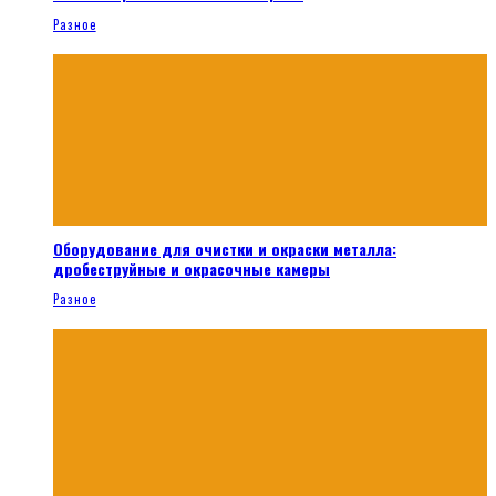
Разное
Оборудование для очистки и окраски металла:
дробеструйные и окрасочные камеры
Разное