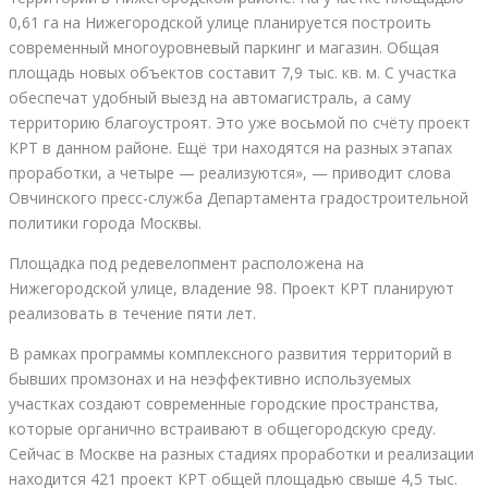
0,61 га на Нижегородской улице планируется построить
современный многоуровневый паркинг и магазин. Общая
площадь новых объектов составит 7,9 тыс. кв. м. С участка
обеспечат удобный выезд на автомагистраль, а саму
территорию благоустроят. Это уже восьмой по счёту проект
КРТ в данном районе. Ещё три находятся на разных этапах
проработки, а четыре — реализуются», — приводит слова
Овчинского пресс-служба Департамента градостроительной
политики города Москвы.
Площадка под редевелопмент расположена на
Нижегородской улице, владение 98. Проект КРТ планируют
реализовать в течение пяти лет.
В рамках программы комплексного развития территорий в
бывших промзонах и на неэффективно используемых
участках создают современные городские пространства,
которые органично встраивают в общегородскую среду.
Сейчас в Москве на разных стадиях проработки и реализации
находится 421 проект КРТ общей площадью свыше 4,5 тыс.