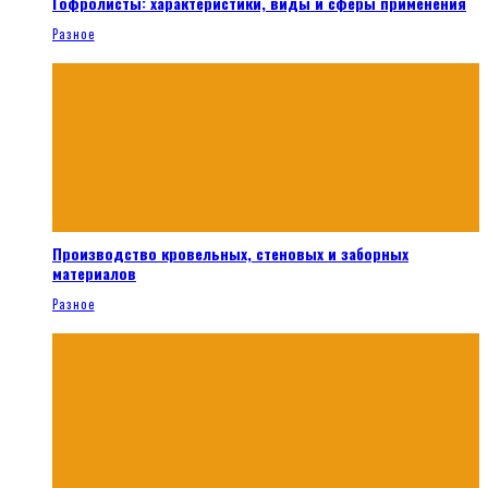
Гофролисты: характеристики, виды и сферы применения
Разное
Производство кровельных, стеновых и заборных
материалов
Разное