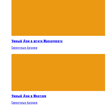
Умный Дом в штате Массачусетс
Солнечные батареи
Умный Дом в Монтаук
Солнечные батареи