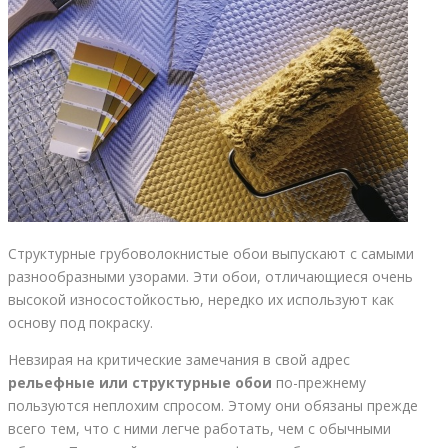
Структурные грубоволокнистые обои выпускают с самыми
разнообразными узорами. Эти обои, отличающиеся очень
высокой износостойкостью, нередко их используют как
основу под покраску.
Невзирая на критические замечания в свой адрес
рельефные или структурные обои
по-прежнему
пользуются неплохим спросом. Этому они обязаны прежде
всего тем, что с ними легче работать, чем с обычными