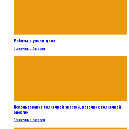
Роботы в умном доме
Солнечные батареи
Использование солнечной энергии, источник солнечной
энергии
Солнечные батареи