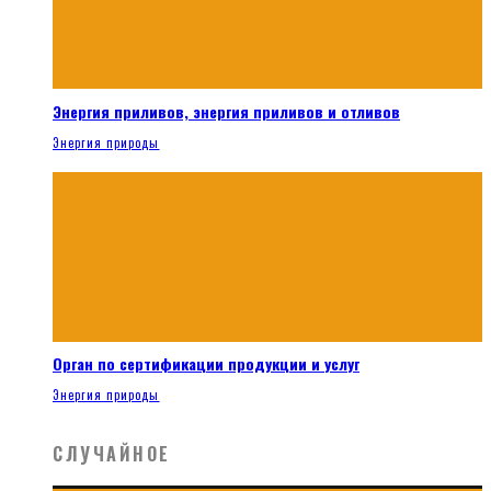
Энергия приливов, энергия приливов и отливов
Энергия природы
Орган по сертификации продукции и услуг
Энергия природы
СЛУЧАЙНОЕ