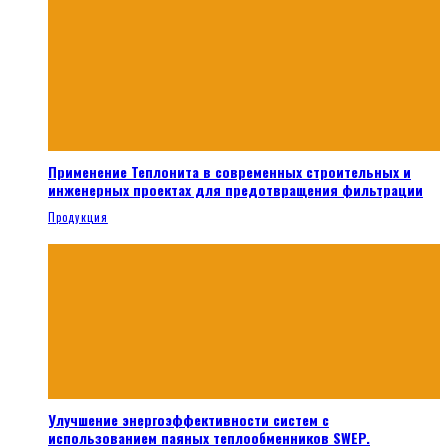
Применение Теплонита в современных строительных и
инженерных проектах для предотвращения фильтрации
Продукция
Улучшение энергоэффективности систем с
использованием паяных теплообменников SWEP.