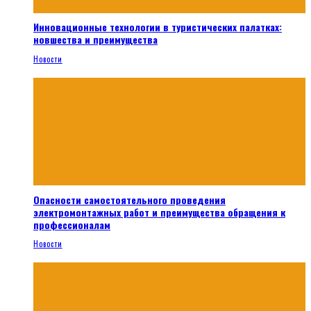
Инновационные технологии в туристических палатках:
новшества и преимущества
Новости
Опасности самостоятельного проведения
электромонтажных работ и преимущества обращения к
профессионалам
Новости