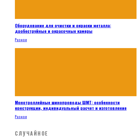
Оборудование для очистки и окраски металла:
дробеструйные и окрасочные камеры
Разное
Монотроллейные шинопроводы ШМТ: особенности
конструкции, индивидуальный расчет и изготовление
Разное
СЛУЧАЙНОЕ