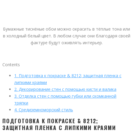
Бумажные тиснёные обои можно окрасить в тёплые тона или
в холодный белый цвет. В любом случае они благодаря своей
фактуре будут оживлять интерьер.
Contents
1.
Подготовка к покраске & 8212; защитная пленка с
липкими краями
2.
Декорирование стен с помощью кисти и валика
3.
Отделка стен с помощью губки или скомканной
тряпки
4.
Средиземноморский стиль
ПОДГОТОВКА К ПОКРАСКЕ & 8212;
ЗАЩИТНАЯ ПЛЕНКА С ЛИПКИМИ КРАЯМИ