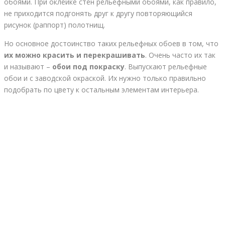
обоями. При оклейке стен рельефными обоями, как правило,
не приходится подгонять друг к другу повторяющийся
рисунок (раппорт) полотнищ.
Но основное достоинство таких рельефных обоев в том, что
их можно красить и перекрашивать
. Очень часто их так
и называют –
обои под покраску
. Выпускают рельефные
обои и с заводской окраской. Их нужно только правильно
подобрать по цвету к остальным элементам интерьера.