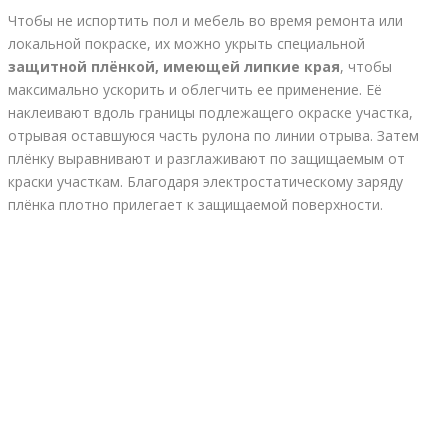
Чтобы не испортить пол и мебель во время ремонта или
локальной покраске, их можно укрыть специальной
защитной плёнкой, имеющей липкие края
, чтобы
максимально ускорить и облегчить ее применение. Её
наклеивают вдоль границы подлежащего окраске участка,
отрывая оставшуюся часть рулона по линии отрыва. Затем
плёнку выравнивают и разглаживают по защищаемым от
краски участкам. Благодаря электростатическому заряду
плёнка плотно прилегает к защищаемой поверхности.