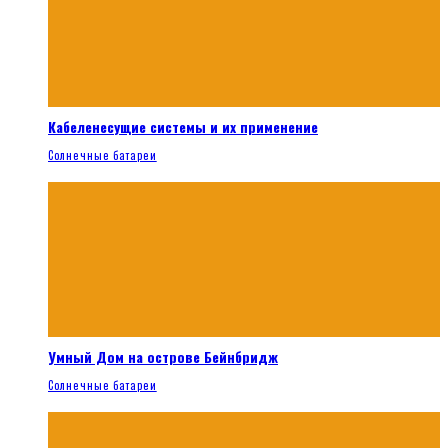
Кабеленесущие системы и их применение
Солнечные батареи
Умный Дом на острове Бейнбридж
Солнечные батареи