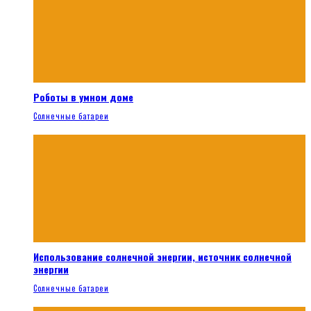
Роботы в умном доме
Солнечные батареи
Использование солнечной энергии, источник солнечной
энергии
Солнечные батареи