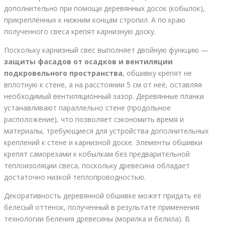
дополнительно при помощи деревянных досок (кобылок),
прикреплённых к нижним концам стропил. А по краю
полученного свеса крепят карнизную доску.
Поскольку карнизный свес выполняет двойную функцию —
защиты фасадов от осадков и вентиляции
подкровельного пространства
, обшивку крепят не
вплотную к стене, а на расстоянии 5 см от неё, оставляя
необходимый вентиляционный зазор. Деревянные планки
устанавливают параллельно стене (продольное
расположение), что позволяет сэкономить время и
материалы, требующиеся для устройства дополнительных
креплений к стене и карнизной доске. Элементы обшивки
крепят саморезами к кобылкам без предварительной
теплоизоляции свеса, поскольку древесина обладает
достаточно низкой теплопроводностью.
Декоративность деревянной обшивке может придать её
белёсый оттенок, полученный в результате применения
технологии беления древесины (морилка и белила). В