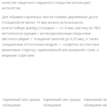
качестве защитного наружного покрытия используют
антисептик.
Для обшивки карнизных свесов помимо деревянных досок
(толщиной не менее 19 мм) можно использовать
влагостойкую фанеру (толщина — от 6 мм), вагонку из ПВХ,
металлоконструкции с антикоррозионным покрытием
(металлосайдинг с толщиной панелей до 0,55 мм), а также
специальные потолочные модули — «софиты» из пластика
(виниловые софиты), оцинкованной или крашеной стали, а
медными софитами.
Карнизный свес крыши
Карнизный свес крыши
Карнизный св
облицован
облицован
облицован м