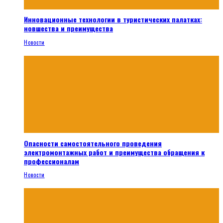
Инновационные технологии в туристических палатках:
новшества и преимущества
Новости
Опасности самостоятельного проведения
электромонтажных работ и преимущества обращения к
профессионалам
Новости