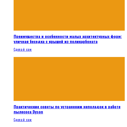
Преимущества и особенности малых архитектурных форм:
уличная беседка с крышей из поликарбоната
Сделай сам
Практические советы по устранению неполадок в работе
пылесоса Dyson
Сделай сам