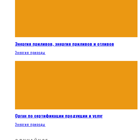
Энергия приливов, энергия приливов и отливов
Энергия природы
Орган по сертификации продукции и услуг
Энергия природы