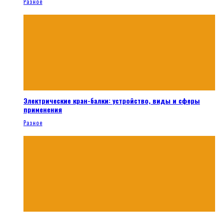
Разное
Электрические кран-балки: устройство, виды и сферы
применения
Разное