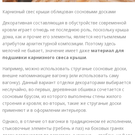
Карнизный свес крыши облицован сосновыми досками
Декоративная составляющая в обустройстве современной
кровли играет отнюдь не последнюю роль, поскольку крыша
дома, как и прочие его элементы, является неотъемлемым
атрибутом архитектурной композиции. Поэтому здесь
мелочей не бывает, значение имеет даже
материал для
подшивки карнизного свеса крыши
.
Например, можно использовать струганые сосновые доски,
внешне напоминающие вагонку (или использовать саму
вагонку). Данный вариант отделки декораторами выбирается
неслучайно, во-первых, деревянная обшивка сочетается с
сосновым брусом, из которого выполнены стены жилого
строения и кровля; во-вторых, такие же струганые доски
применяют и в оформлении интерьеров.
Однако, в отличие от вагонки в традиционном её исполнении,
стыковочные элементы (гребень и паз) на боковых гранях