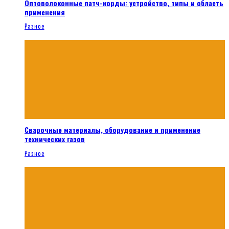
Оптоволоконные патч-корды: устройство, типы и область
применения
Разное
Сварочные материалы, оборудование и применение
технических газов
Разное