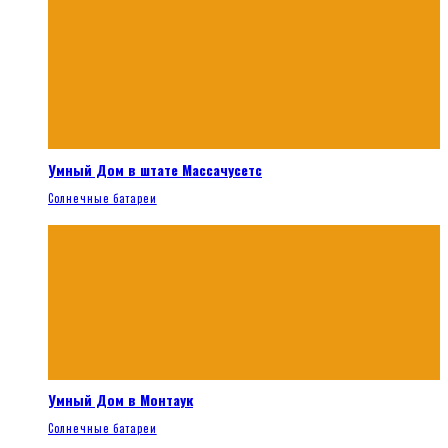
Умный Дом в штате Массачусетс
Солнечные батареи
Умный Дом в Монтаук
Солнечные батареи