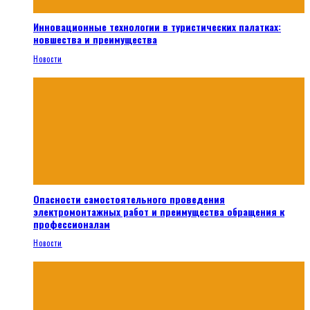
Инновационные технологии в туристических палатках:
новшества и преимущества
Новости
Опасности самостоятельного проведения
электромонтажных работ и преимущества обращения к
профессионалам
Новости