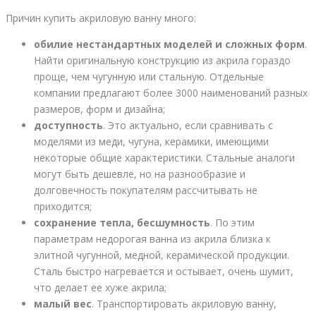
Причин купить акриловую ванну много:
обилие нестандартных моделей и сложных форм
.
Найти оригинальную конструкцию из акрила гораздо
проще, чем чугунную или стальную. Отдельные
компании предлагают более 3000 наименований разных
размеров, форм и дизайна;
доступность
. Это актуально, если сравнивать с
моделями из меди, чугуна, керамики, имеющими
некоторые общие характеристики. Стальные аналоги
могут быть дешевле, но на разнообразие и
долговечность покупателям рассчитывать не
приходится;
сохранение тепла, бесшумность
. По этим
параметрам недорогая ванна из акрила близка к
элитной чугунной, медной, керамической продукции.
Сталь быстро нагревается и остывает, очень шумит,
что делает ее хуже акрила;
малый вес
. Транспортировать акриловую ванну,