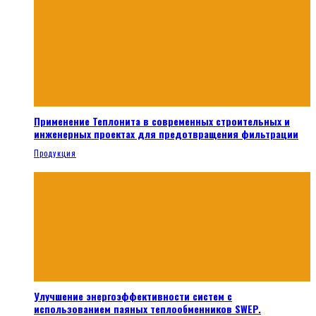
Применение Теплонита в современных строительных и
инженерных проектах для предотвращения фильтрации
Продукция
Улучшение энергоэффективности систем с
использованием паяных теплообменников SWEP.