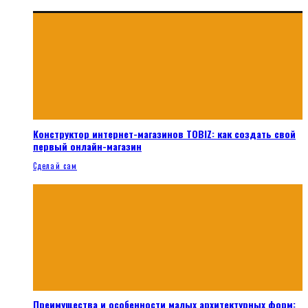
Конструктор интернет-магазинов TOBIZ: как создать свой
первый онлайн-магазин
Сделай сам
Преимущества и особенности малых архитектурных форм: