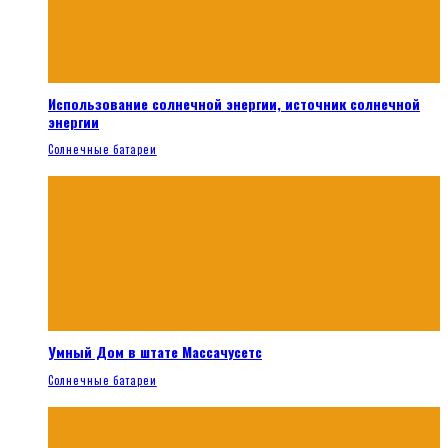
Использование солнечной энергии, источник солнечной
энергии
Солнечные батареи
Умный Дом в штате Массачусетс
Солнечные батареи