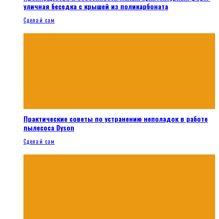
уличная беседка с крышей из поликарбоната
Сделай сам
Практические советы по устранению неполадок в работе
пылесоса Dyson
Сделай сам