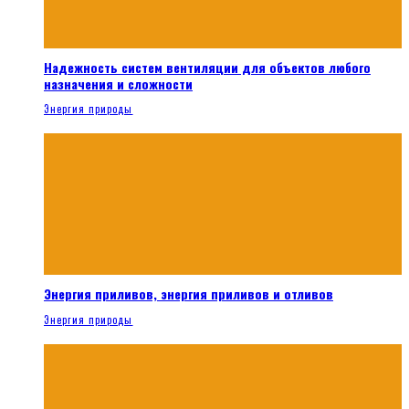
Надежность систем вентиляции для объектов любого
назначения и сложности
Энергия природы
Энергия приливов, энергия приливов и отливов
Энергия природы