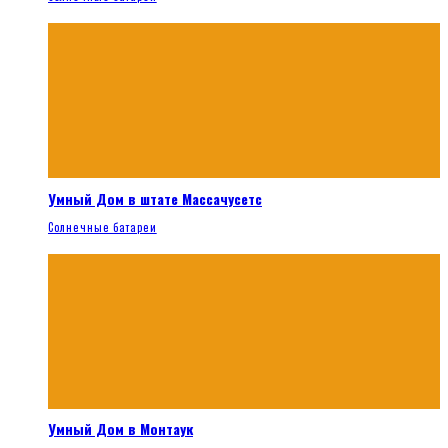
Умный Дом в штате Массачусетс
Солнечные батареи
Умный Дом в Монтаук