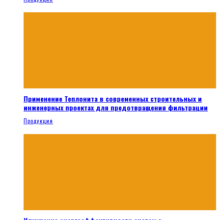
Применение Теплонита в современных строительных и
инженерных проектах для предотвращения фильтрации
Продукция