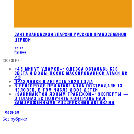
САЙТ ИВАНОВСКОЙ ЕПАРХИИ РУССКОЙ ПРАВОСЛАВНОЙ
ЦЕРКВИ
anisa
Разное
СВЕЖЕЕ
«45 МИНУТ УДАРОВ»: ОДЕССА ОСТАЛАСЬ БЕЗ
СВЕТА И ВОДЫ ПОСЛЕ МАССИРОВАННОЙ АТАКИ ВС
РФ
ПРАЗДНИКИ 9 АВГУСТА 2026 ГОДА
В БЕЛГОРОДЕ ПРИ АТАКЕ БПЛА ПОСТРАДАЛИ 13
ЧЕЛОВЕК, В ТОМ ЧИСЛЕ ДВОЕ ДЕТЕЙ
«ЗАНИМАЮТСЯ ЯВНЫМ ГРАБЕЖОМ»: ЭКСПЕРТЫ —
О ПЛАНАХ ЕС ПОЛУЧИТЬ КОНТРОЛЬ НАД
ЗАМОРОЖЕННЫМИ РОССИЙСКИМИ АКТИВАМИ
Главная
Без рубрики