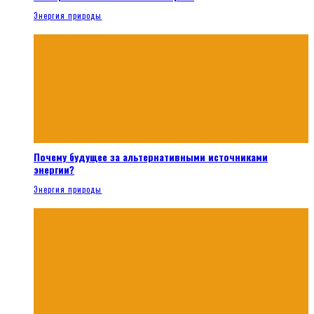
Энергия природы
Почему будущее за альтернативными источниками
энергии?
Энергия природы