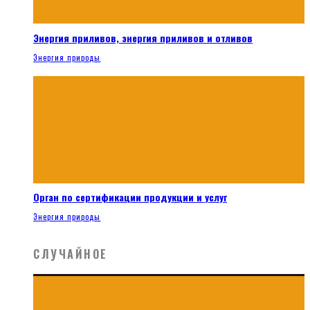
Энергия приливов, энергия приливов и отливов
Энергия природы
Орган по сертификации продукции и услуг
Энергия природы
СЛУЧАЙНОЕ