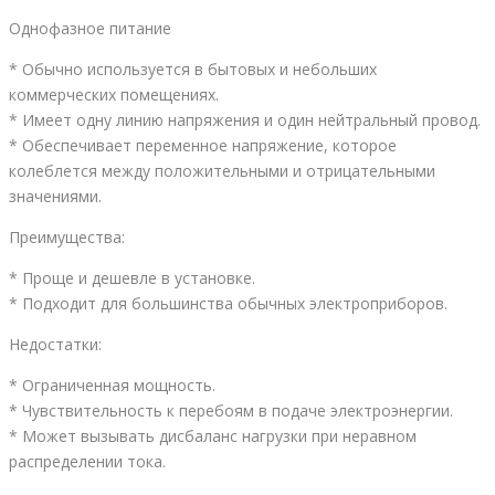
Однофазное питание
* Обычно используется в бытовых и небольших
коммерческих помещениях.
* Имеет одну линию напряжения и один нейтральный провод.
* Обеспечивает переменное напряжение, которое
колеблется между положительными и отрицательными
значениями.
Преимущества:
* Проще и дешевле в установке.
* Подходит для большинства обычных электроприборов.
Недостатки:
* Ограниченная мощность.
* Чувствительность к перебоям в подаче электроэнергии.
* Может вызывать дисбаланс нагрузки при неравном
распределении тока.