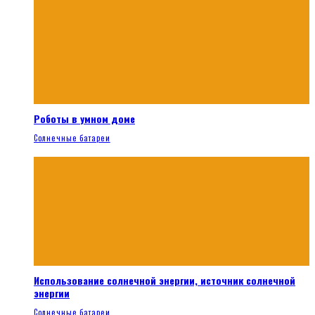
Роботы в умном доме
Солнечные батареи
Использование солнечной энергии, источник солнечной
энергии
Солнечные батареи