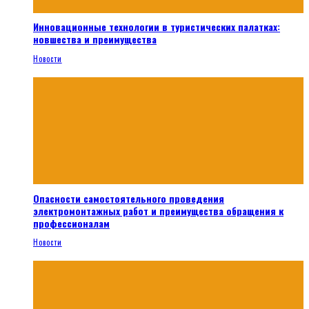
Инновационные технологии в туристических палатках:
новшества и преимущества
Новости
Опасности самостоятельного проведения
электромонтажных работ и преимущества обращения к
профессионалам
Новости