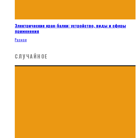
Электрические кран-балки: устройство, виды и сферы
применения
Разное
СЛУЧАЙНОЕ