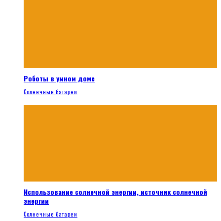
Роботы в умном доме
Солнечные батареи
Использование солнечной энергии, источник солнечной
энергии
Солнечные батареи