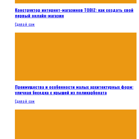
Конструктор интернет-магазинов TOBIZ: как создать свой
первый онлайн-магазин
Сделай сам
Преимущества и особенности малых архитектурных форм:
уличная беседка с крышей из поликарбоната
Сделай сам