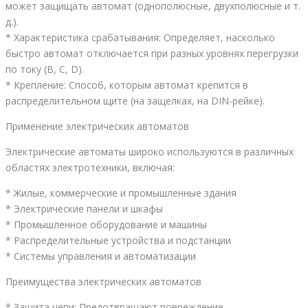
может защищать автомат (однополюсные, двухполюсные и т.
д.).
* Характеристика срабатывания: Определяет, насколько
быстро автомат отключается при разных уровнях перегрузки
по току (B, C, D).
* Крепление: Способ, которым автомат крепится в
распределительном щите (на защелках, на DIN-рейке).
Применение электрических автоматов
Электрические автоматы широко используются в различных
областях электротехники, включая:
* Жилые, коммерческие и промышленные здания
* Электрические панели и шкафы
* Промышленное оборудование и машины
* Распределительные устройства и подстанции
* Системы управления и автоматизации
Преимущества электрических автоматов
* Защита цепи: Предотвращают повреждение