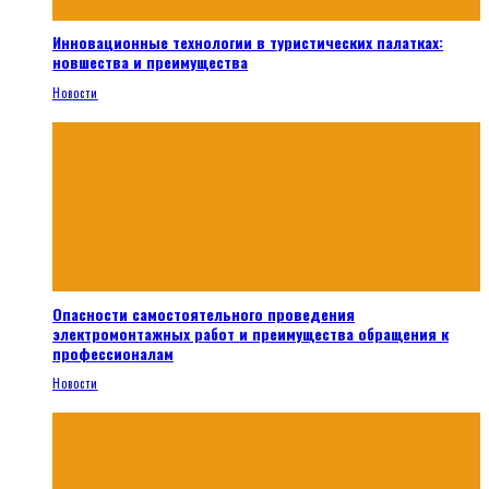
Инновационные технологии в туристических палатках:
новшества и преимущества
Новости
Опасности самостоятельного проведения
электромонтажных работ и преимущества обращения к
профессионалам
Новости