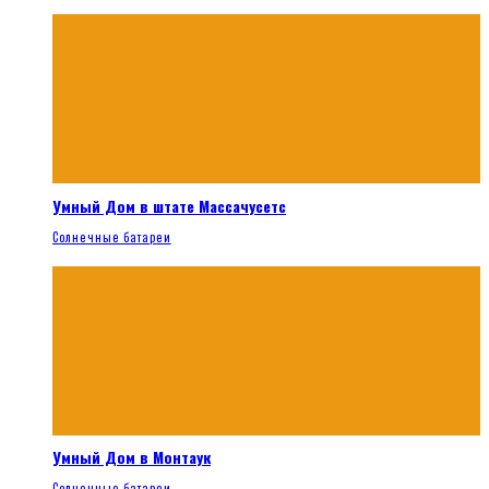
Умный Дом в штате Массачусетс
Солнечные батареи
Умный Дом в Монтаук
Солнечные батареи