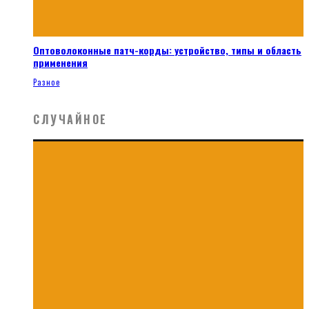
Оптоволоконные патч-корды: устройство, типы и область
применения
Разное
СЛУЧАЙНОЕ