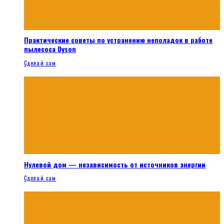
Практические советы по устранению неполадок в работе
пылесоса Dyson
Сделай сам
Нулевой дом — независимость от источников энергии
Сделай сам