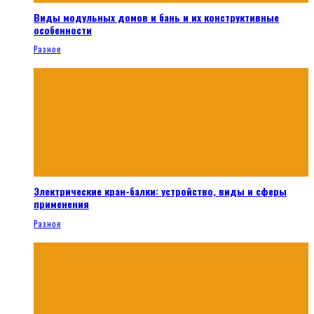
Виды модульных домов и бань и их конструктивные
особенности
Разное
Электрические кран-балки: устройство, виды и сферы
применения
Разное