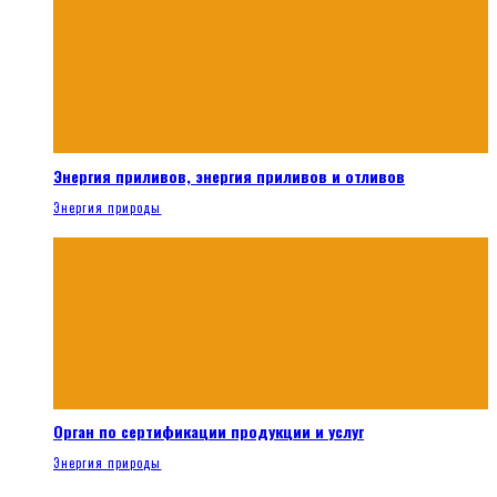
Энергия приливов, энергия приливов и отливов
Энергия природы
Орган по сертификации продукции и услуг
Энергия природы