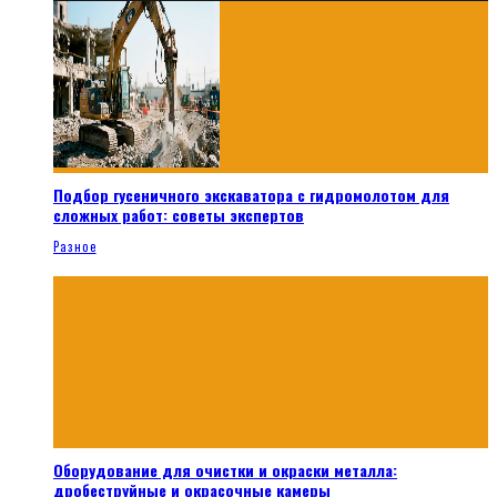
Подбор гусеничного экскаватора с гидромолотом для
сложных работ: советы экспертов
Разное
Оборудование для очистки и окраски металла:
дробеструйные и окрасочные камеры