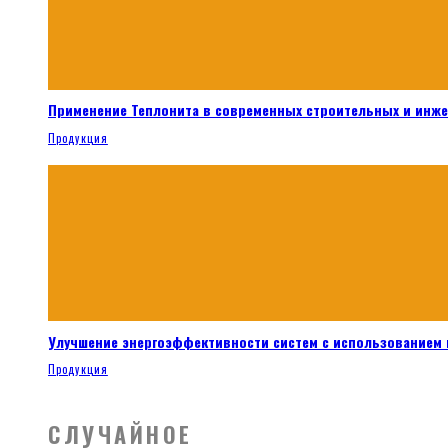
Применение Теплонита в современных строительных и инж
Продукция
Улучшение энергоэффективности систем с использованием 
Продукция
СЛУЧАЙНОЕ