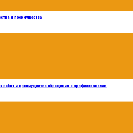
ества и преимущества
х работ и преимущества обращения к профессионалам