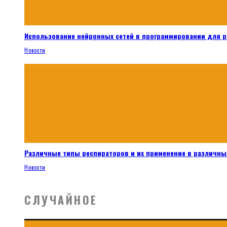
Использование нейронных сетей в программировании для 
Новости
Различные типы респираторов и их применение в различных
Новости
СЛУЧАЙНОЕ