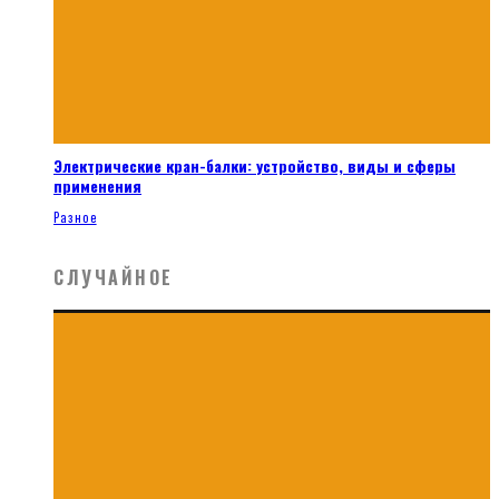
Электрические кран-балки: устройство, виды и сферы
применения
Разное
СЛУЧАЙНОЕ