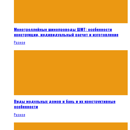
Монотроллейные шинопроводы ШМТ: особенности
конструкции, индивидуальный расчет и изготовление
Разное
Виды модульных домов и бань и их конструктивные
особенности
Разное