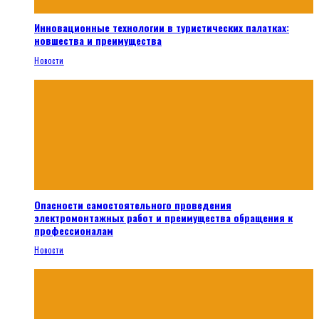
Инновационные технологии в туристических палатках:
новшества и преимущества
Новости
Опасности самостоятельного проведения
электромонтажных работ и преимущества обращения к
профессионалам
Новости