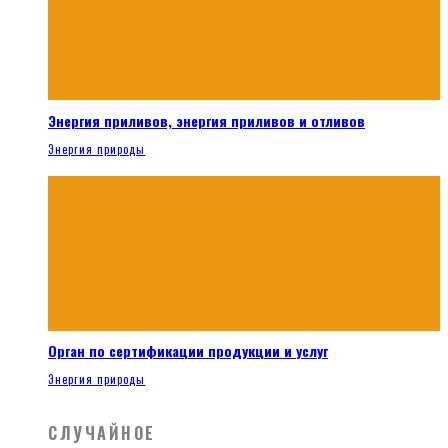
Энергия приливов, энергия приливов и отливов
Энергия природы
Орган по сертификации продукции и услуг
Энергия природы
СЛУЧАЙНОЕ