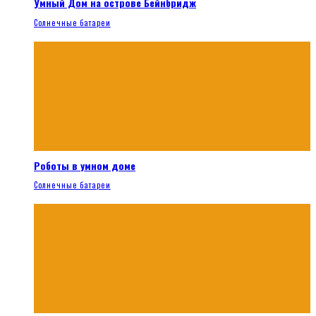
Умный Дом на острове Бейнбридж
Солнечные батареи
Роботы в умном доме
Солнечные батареи