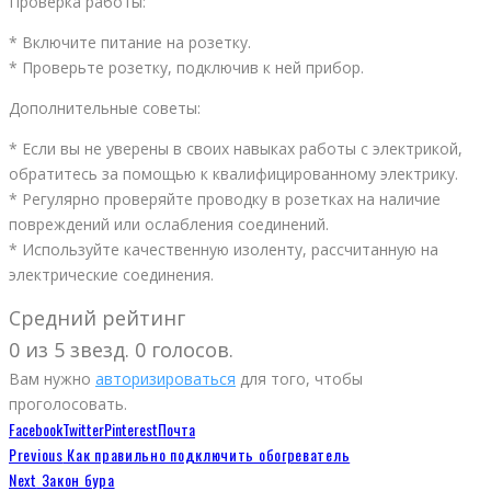
Проверка работы:
* Включите питание на розетку.
* Проверьте розетку, подключив к ней прибор.
Дополнительные советы:
* Если вы не уверены в своих навыках работы с электрикой,
обратитесь за помощью к квалифицированному электрику.
* Регулярно проверяйте проводку в розетках на наличие
повреждений или ослабления соединений.
* Используйте качественную изоленту, рассчитанную на
электрические соединения.
Средний рейтинг
0 из 5 звезд. 0 голосов.
Вам нужно
авторизироваться
для того, чтобы
проголосовать.
Facebook
Twitter
Pinterest
Почта
Previous
Как правильно подключить обогреватель
Next
Закон бура