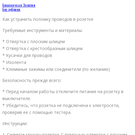
Бесконечная Энергия
Без рубрики
Как устранить поломку проводов в розетке
Требуемые инструменты и материалы:
* Отвертка с плоским шлицем
* Отвертка с крестообразным шлицем
* Кусачки для проводов
* Изолента
* Клеммные зажимы или соединители (по желанию)
Безопасность прежде всего:
* Перед началом работы отключите питание на розетку в
выключателе.
* Убедитесь, что розетка не подключена к электросети,
проверив ее с помощью тестера.
Инструкции:
1. Снимите крышку розетки: С помощью отвертки с плоским