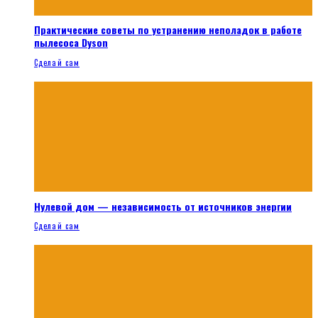
Практические советы по устранению неполадок в работе
пылесоса Dyson
Сделай сам
Нулевой дом — независимость от источников энергии
Сделай сам