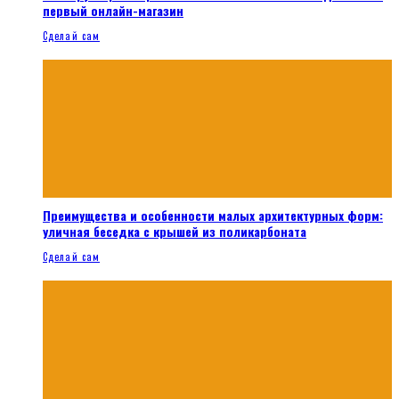
первый онлайн-магазин
Сделай сам
Преимущества и особенности малых архитектурных форм:
уличная беседка с крышей из поликарбоната
Сделай сам