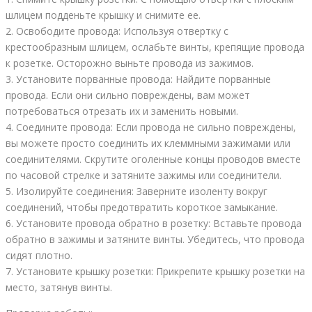
шлицем подденьте крышку и снимите ее.
2. Освободите провода: Используя отвертку с
крестообразным шлицем, ослабьте винты, крепящие провода
к розетке. Осторожно выньте провода из зажимов.
3. Установите порванные провода: Найдите порванные
провода. Если они сильно повреждены, вам может
потребоваться отрезать их и заменить новыми.
4. Соедините провода: Если провода не сильно повреждены,
вы можете просто соединить их клеммными зажимами или
соединителями. Скрутите оголенные концы проводов вместе
по часовой стрелке и затяните зажимы или соединители.
5. Изолируйте соединения: Заверните изоленту вокруг
соединений, чтобы предотвратить короткое замыкание.
6. Установите провода обратно в розетку: Вставьте провода
обратно в зажимы и затяните винты. Убедитесь, что провода
сидят плотно.
7. Установите крышку розетки: Прикрепите крышку розетки на
место, затянув винты.