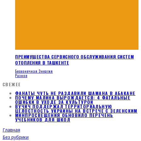
ПРЕИМУЩЕСТВА СЕРВИСНОГО ОБСЛУЖИВАНИЯ СИСТЕМ
ОТОПЛЕНИЯ В ТАШКЕНТЕ
Бесконечная Энергия
Разное
СВЕЖЕЕ
ФАНАТЫ ЧУТЬ НЕ РАЗДАВИЛИ ШАМАНА В АБАКАНЕ
ПОЧЕМУ МАЛИНА ВЫРОЖДАЕТСЯ: 4 ФАТАЛЬНЫЕ
ОШИБКИ В УХОДЕ ЗА КУЛЬТУРОЙ
ВУЧИЧ ПОДДЕРЖАЛ ТЕРРИТОРИАЛЬНУЮ
ЦЕЛОСТНОСТЬ УКРАИНЫ НА ВСТРЕЧЕ С ЗЕЛЕНСКИМ
МИНПРОСВЕЩЕНИЯ ОБНОВИЛО ПЕРЕЧЕНЬ
УЧЕБНИКОВ ДЛЯ ШКОЛ
Главная
Без рубрики