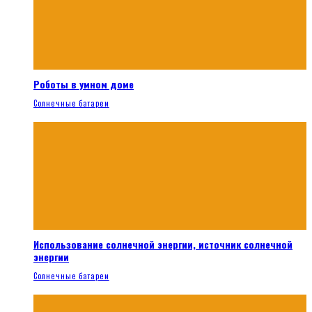
Роботы в умном доме
Солнечные батареи
Использование солнечной энергии, источник солнечной
энергии
Солнечные батареи