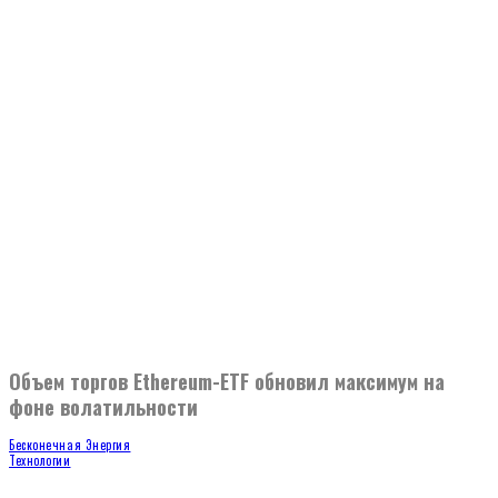
Объем торгов Ethereum-ETF обновил максимум на
фоне волатильности
Бесконечная Энергия
Технологии