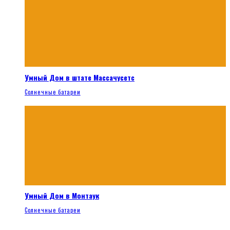
Умный Дом в штате Массачусетс
Солнечные батареи
Умный Дом в Монтаук
Солнечные батареи