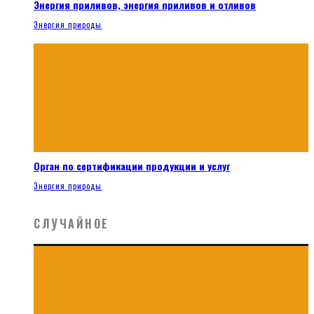
Энергия приливов, энергия приливов и отливов
Энергия природы
Орган по сертификации продукции и услуг
Энергия природы
СЛУЧАЙНОЕ