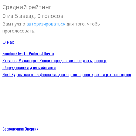
Средний рейтинг
0 из 5 звезд. 0 голосов.
Вам нужно
авторизироваться
для того, чтобы
проголосовать.
О нас
Facebook
Twitter
Pinterest
Почта
Previous
Минэнерго России предлагает создать реестр
оборудования для майнинга
Next
Курсы валют 5 февраля: доллар потерпел крах на рынке торгов
Бесконечная Энергия