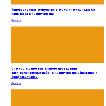
Инновационные технологии в туристических палатках:
новшества и преимущества
Новости
Опасности самостоятельного проведения
электромонтажных работ и преимущества обращения к
профессионалам
Новости