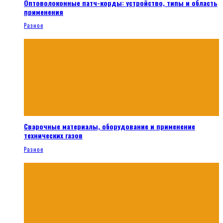
Оптоволоконные патч-корды: устройство, типы и область
применения
Разное
Сварочные материалы, оборудование и применение
технических газов
Разное