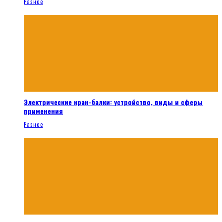
Разное
Электрические кран-балки: устройство, виды и сферы
применения
Разное