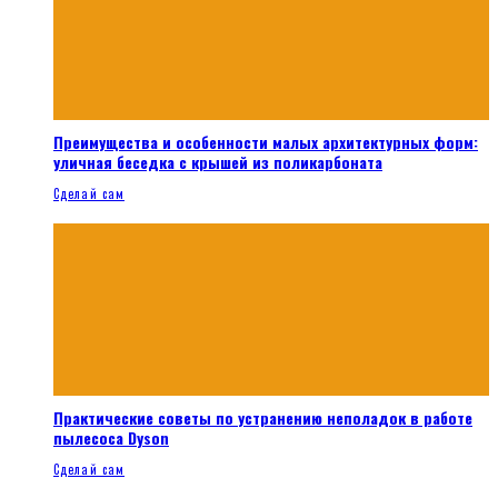
Преимущества и особенности малых архитектурных форм:
уличная беседка с крышей из поликарбоната
Сделай сам
Практические советы по устранению неполадок в работе
пылесоса Dyson
Сделай сам