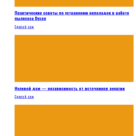
Практические советы по устранению неполадок в работе
пылесоса Dyson
Сделай сам
Нулевой дом — независимость от источников энергии
Сделай сам