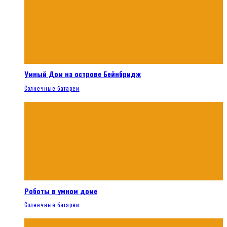
Умный Дом на острове Бейнбридж
Солнечные батареи
Роботы в умном доме
Солнечные батареи