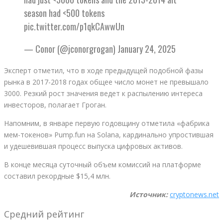
season had <500 tokens
pic.twitter.com/p1qkCAwwUn
— Conor (@jconorgrogan) January 24, 2025
Эксперт отметил, что в ходе предыдущей подобной фазы
рынка в 2017-2018 годах общее число монет не превышало
3000. Резкий рост значения ведет к распылению интереса
инвесторов, полагает Гроган.
Напомним, в январе первую годовщину отметила «фабрика
мем-токенов» Pump.fun на Solana, кардинально упростившая
и удешевившая процесс выпуска цифровых активов.
В конце месяца суточный объем комиссий на платформе
составил рекордные $15,4 млн.
Источник:
cryptonews.net
Средний рейтинг