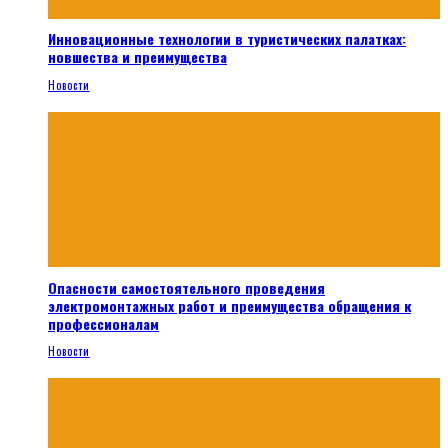
Инновационные технологии в туристических палатках:
новшества и преимущества
Новости
Опасности самостоятельного проведения
электромонтажных работ и преимущества обращения к
профессионалам
Новости