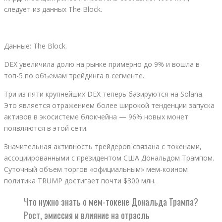
следует из данных The Block.
Данные: The Block.
DEX увеличила долю на рынке примерно до 9% и вошла в
топ-5 по объемам трейдинга в сегменте.
Три из пяти крупнейших DEX теперь базируются на Solana.
Это является отражением более широкой тенденции запуска
активов в экосистеме блокчейна — 96% новых монет
появляются в этой сети.
Значительная активность трейдеров связана с токенами,
ассоциированными с президентом США Дональдом Трампом.
Суточный объем торгов «официальным» мем-коином
политика TRUMP достигает почти $300 млн.
Что нужно знать о мем-токене Дональда Трампа?
Рост, эмиссия и влияние на отрасль