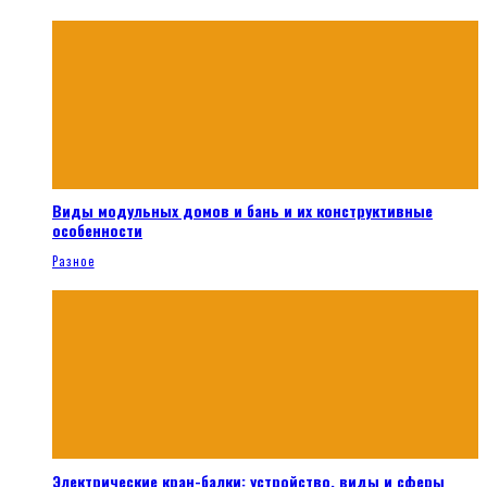
Виды модульных домов и бань и их конструктивные
особенности
Разное
Электрические кран-балки: устройство, виды и сферы