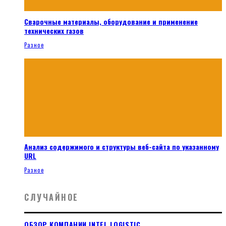
Сварочные материалы, оборудование и применение
технических газов
Разное
Анализ содержимого и структуры веб-сайта по указанному
URL
Разное
СЛУЧАЙНОЕ
ОБЗОР КОМПАНИИ INTEL LOGISTIC