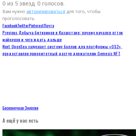
0 из 5 звезд. 0 голосов.
Вам нужно
авторизироваться
для того, чтобы
проголосовать.
Facebook
Twitter
Pinterest
Почта
Previous
Добыча биткоинов в Казахстане: почему начался отток
майнеров и чего ждать дальше
Next
OpenSea запускает систему баллов для платформы «OS2»,
предоставляя приоритетный доступ держателям Gemesis NFT
Бесконечная Энергия
А ещё у нас есть