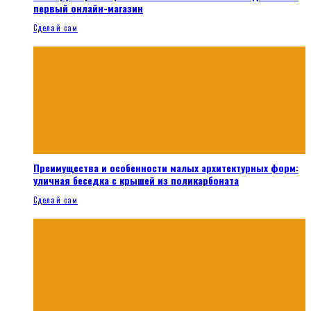
первый онлайн-магазин
Сделай сам
Преимущества и особенности малых архитектурных форм:
уличная беседка с крышей из поликарбоната
Сделай сам