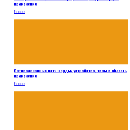
применения
Разное
Оптоволоконные патч-корды: устройство, типы и область
применения
Разное