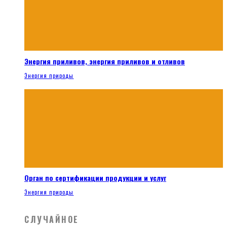
Энергия приливов, энергия приливов и отливов
Энергия природы
Орган по сертификации продукции и услуг
Энергия природы
СЛУЧАЙНОЕ