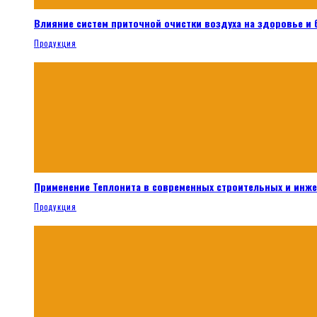
Влияние систем приточной очистки воздуха на здоровье и
Продукция
Применение Теплонита в современных строительных и инж
Продукция