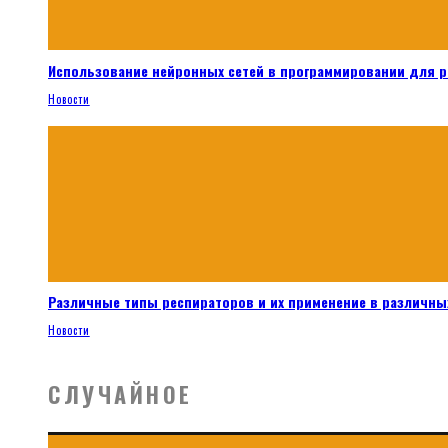
Использование нейронных сетей в программировании для 
Новости
Различные типы респираторов и их применение в различных
Новости
СЛУЧАЙНОЕ