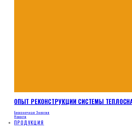
ОПЫТ РЕКОНСТРУКЦИИ СИСТЕМЫ ТЕПЛОСН
Бесконечная Энергия
Новости
ПРОДУКЦИЯ