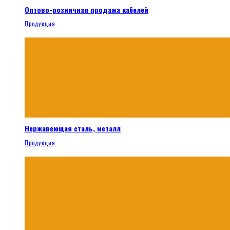
Оптово-розничная продажа кабелей
Продукция
Нержавеющая сталь, металл
Продукция