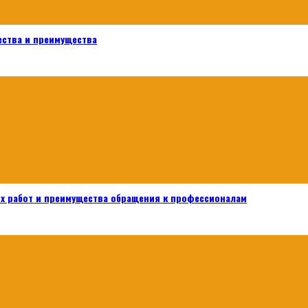
ества и преимущества
х работ и преимущества обращения к профессионалам