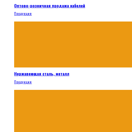
Оптово-розничная продажа кабелей
Продукция
Нержавеющая сталь, металл
Продукция