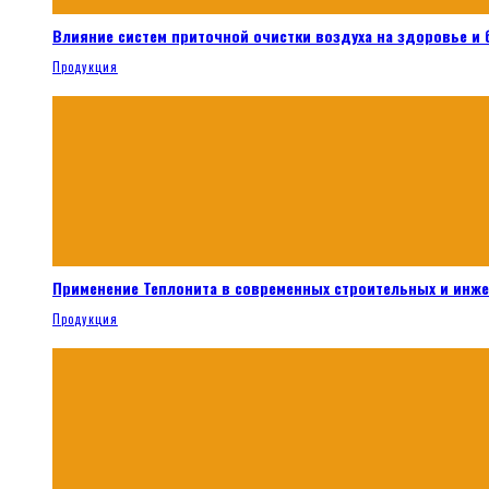
Влияние систем приточной очистки воздуха на здоровье и
Продукция
Применение Теплонита в современных строительных и инж
Продукция