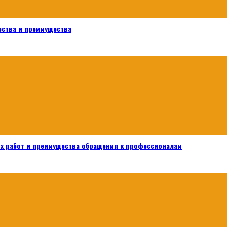
ества и преимущества
х работ и преимущества обращения к профессионалам