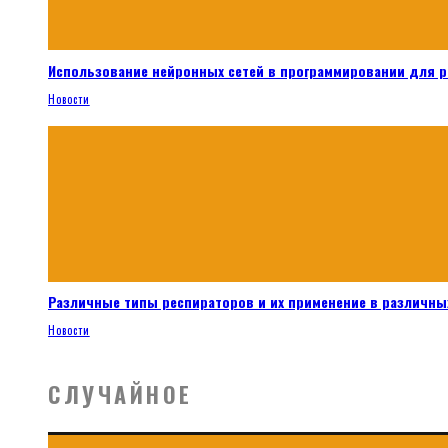
Использование нейронных сетей в программировании для 
Новости
Различные типы респираторов и их применение в различных
Новости
СЛУЧАЙНОЕ