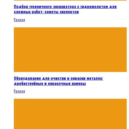
Подбор гусеничного экскаватора с гидромолотом для
сложных работ: советы экспертов
Разное
Оборудование для очистки и окраски металла:
дробеструйные и окрасочные камеры
Разное