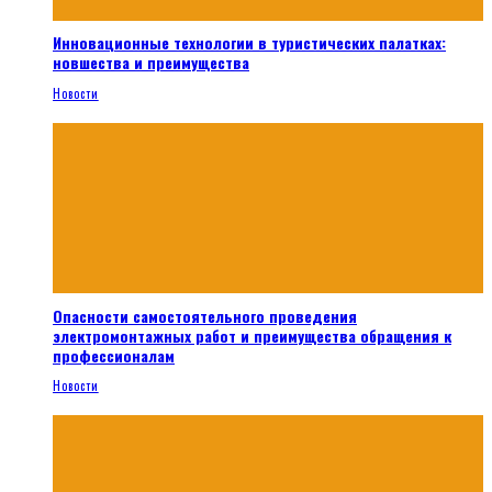
Инновационные технологии в туристических палатках:
новшества и преимущества
Новости
Опасности самостоятельного проведения
электромонтажных работ и преимущества обращения к
профессионалам
Новости