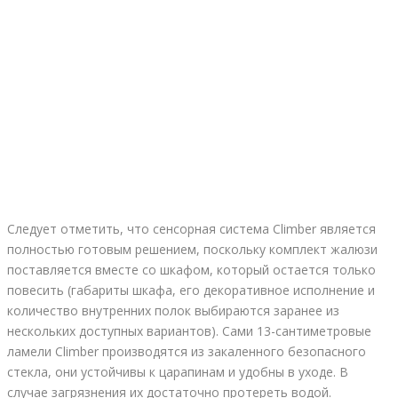
Следует отметить, что сенсорная система Climber является
полностью готовым решением, поскольку комплект жалюзи
поставляется вместе со шкафом, который остается только
повесить (габариты шкафа, его декоративное исполнение и
количество внутренних полок выбираются заранее из
нескольких доступных вариантов). Сами 13-сантиметровые
ламели Climber производятся из закаленного безопасного
стекла, они устойчивы к царапинам и удобны в уходе. В
случае загрязнения их достаточно протереть водой.