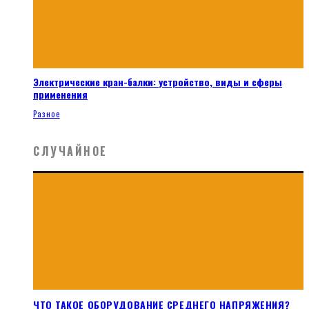
Электрические кран-балки: устройство, виды и сферы
применения
Разное
СЛУЧАЙНОЕ
ЧТО ТАКОЕ ОБОРУДОВАНИЕ СРЕДНЕГО НАПРЯЖЕНИЯ?