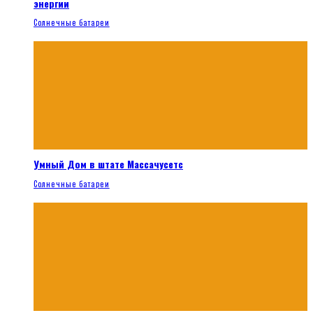
энергии
Солнечные батареи
Умный Дом в штате Массачусетс
Солнечные батареи