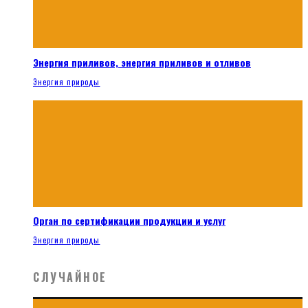
Энергия приливов, энергия приливов и отливов
Энергия природы
Орган по сертификации продукции и услуг
Энергия природы
СЛУЧАЙНОЕ