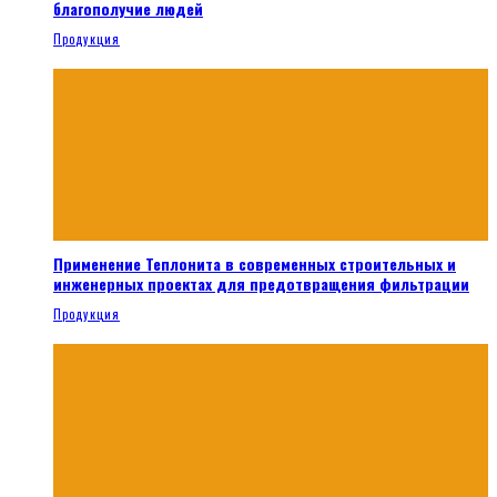
благополучие людей
Продукция
Применение Теплонита в современных строительных и
инженерных проектах для предотвращения фильтрации
Продукция