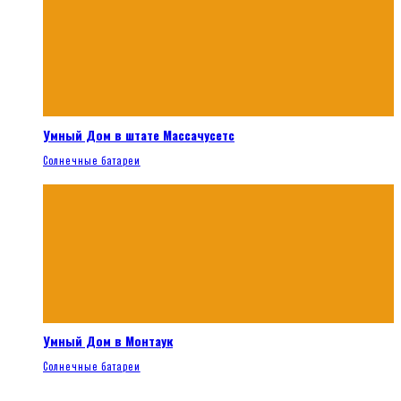
Умный Дом в штате Массачусетс
Солнечные батареи
Умный Дом в Монтаук
Солнечные батареи