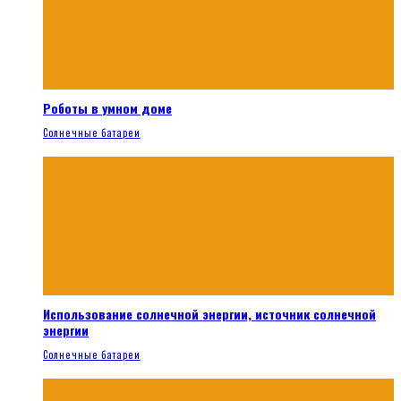
Роботы в умном доме
Солнечные батареи
Использование солнечной энергии, источник солнечной
энергии
Солнечные батареи