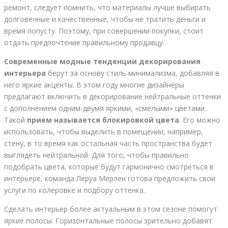
ремонт, следует помнить, что материалы лучше выбирать
долговечные и качественные, чтобы не тратить деньги и
время попусту. Поэтому, при совершении покупки, стоит
отдать предпочтение правильному продавцу.
Современные модные тенденции декорирования
интерьера
берут за основу стиль минимализма, добавляя в
него яркие акценты. В этом году многие дизайнеры
предлагают включить в декорирование нейтральные оттенки
с дополнением одним-двумя яркими, «смелыми» цветами.
Такой
прием называется блокировкой цвета
. Его можно
использовать, чтобы выделить в помещении, например,
стену, в то время как остальная часть пространства будет
выглядеть нейтральной. Для того, чтобы правильно
подобрать цвета, которые будут гармонично смотреться в
интерьере, команда Леруа Мерлен готова предложить свои
услуги по колеровке и подбору оттенка.
Сделать интерьер более актуальным в этом сезоне помогут
яркие полосы. Горизонтальные полосы зрительно добавят