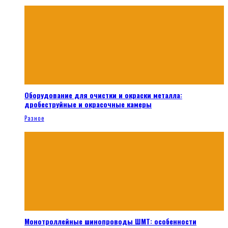
Оборудование для очистки и окраски металла:
дробеструйные и окрасочные камеры
Разное
Монотроллейные шинопроводы ШМТ: особенности