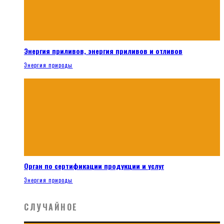
Энергия приливов, энергия приливов и отливов
Энергия природы
Орган по сертификации продукции и услуг
Энергия природы
СЛУЧАЙНОЕ