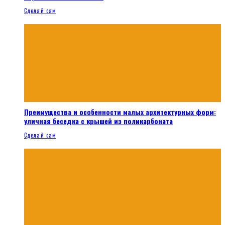
Сделай сам
Преимущества и особенности малых архитектурных форм:
уличная беседка с крышей из поликарбоната
Сделай сам