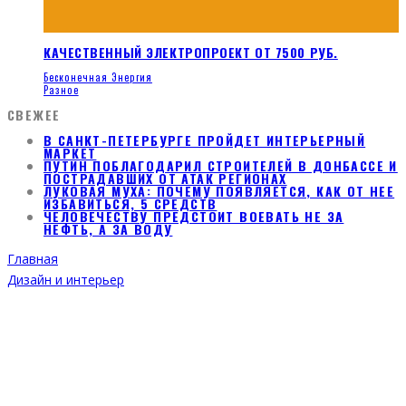
КАЧЕСТВЕННЫЙ ЭЛЕКТРОПРОЕКТ ОТ 7500 РУБ.
Бесконечная Энергия
Разное
СВЕЖЕЕ
В САНКТ-ПЕТЕРБУРГЕ ПРОЙДЕТ ИНТЕРЬЕРНЫЙ
МАРКЕТ
ПУТИН ПОБЛАГОДАРИЛ СТРОИТЕЛЕЙ В ДОНБАССЕ И
ПОСТРАДАВШИХ ОТ АТАК РЕГИОНАХ
ЛУКОВАЯ МУХА: ПОЧЕМУ ПОЯВЛЯЕТСЯ, КАК ОТ НЕЕ
ИЗБАВИТЬСЯ, 5 СРЕДСТВ
ЧЕЛОВЕЧЕСТВУ ПРЕДСТОИТ ВОЕВАТЬ НЕ ЗА
НЕФТЬ, А ЗА ВОДУ
Главная
Дизайн и интерьер