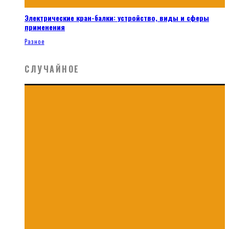
Электрические кран-балки: устройство, виды и сферы
применения
Разное
СЛУЧАЙНОЕ