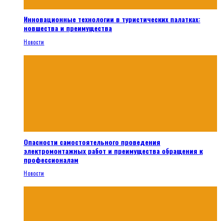
Инновационные технологии в туристических палатках:
новшества и преимущества
Новости
Опасности самостоятельного проведения
электромонтажных работ и преимущества обращения к
профессионалам
Новости