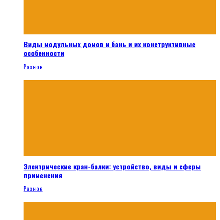
Виды модульных домов и бань и их конструктивные
особенности
Разное
Электрические кран-балки: устройство, виды и сферы
применения
Разное