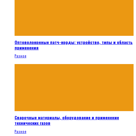
Оптоволоконные патч-корды: устройство, типы и область
применения
Разное
Сварочные материалы, оборудование и применение
технических газов
Разное