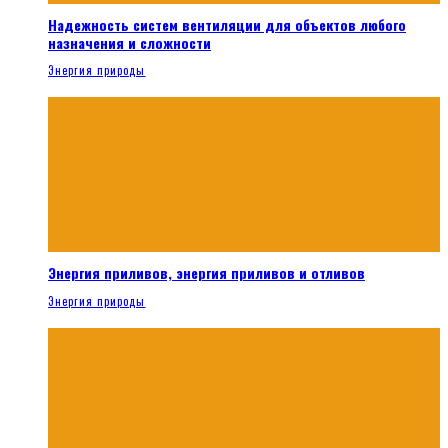
Надежность систем вентиляции для объектов любого
назначения и сложности
Энергия природы
Энергия приливов, энергия приливов и отливов
Энергия природы