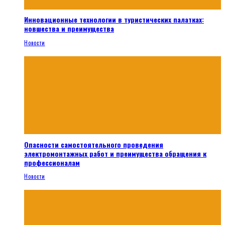
Инновационные технологии в туристических палатках:
новшества и преимущества
Новости
Опасности самостоятельного проведения
электромонтажных работ и преимущества обращения к
профессионалам
Новости