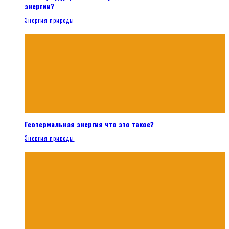
энергии?
Энергия природы
Геотермальная энергия что это такое?
Энергия природы