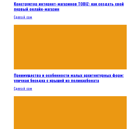
Конструктор интернет-магазинов TOBIZ: как создать свой
первый онлайн-магазин
Сделай сам
Преимущества и особенности малых архитектурных форм:
уличная беседка с крышей из поликарбоната
Сделай сам