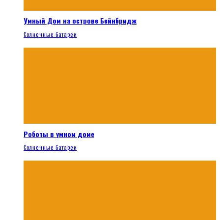
Умный Дом на острове Бейнбридж
Солнечные батареи
Роботы в умном доме
Солнечные батареи