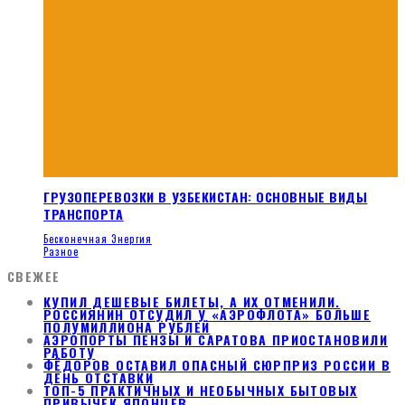
ГРУЗОПЕРЕВОЗКИ В УЗБЕКИСТАН: ОСНОВНЫЕ ВИДЫ
ТРАНСПОРТА
Бесконечная Энергия
Разное
СВЕЖЕЕ
КУПИЛ ДЕШЕВЫЕ БИЛЕТЫ, А ИХ ОТМЕНИЛИ.
РОССИЯНИН ОТСУДИЛ У «АЭРОФЛОТА» БОЛЬШЕ
ПОЛУМИЛЛИОНА РУБЛЕЙ
АЭРОПОРТЫ ПЕНЗЫ И САРАТОВА ПРИОСТАНОВИЛИ
РАБОТУ
ФЁДОРОВ ОСТАВИЛ ОПАСНЫЙ СЮРПРИЗ РОССИИ В
ДЕНЬ ОТСТАВКИ
ТОП-5 ПРАКТИЧНЫХ И НЕОБЫЧНЫХ БЫТОВЫХ
ПРИВЫЧЕК ЯПОНЦЕВ