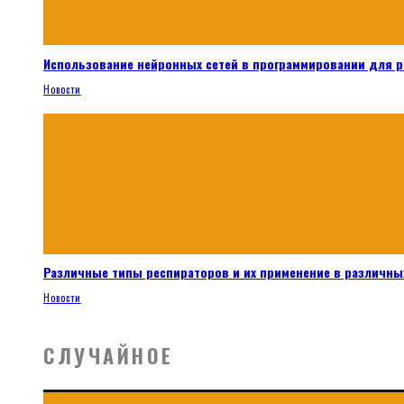
Использование нейронных сетей в программировании для 
Новости
Различные типы респираторов и их применение в различных
Новости
СЛУЧАЙНОЕ