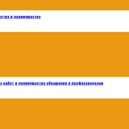
ества и преимущества
х работ и преимущества обращения к профессионалам