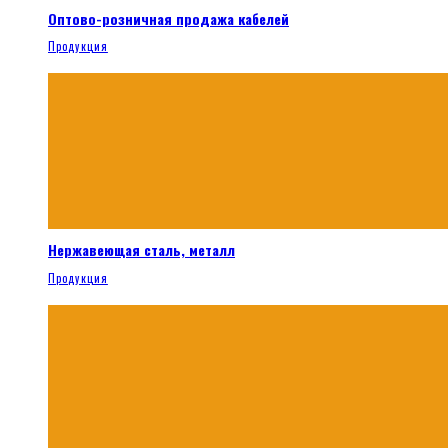
Оптово-розничная продажа кабелей
Продукция
Нержавеющая сталь, металл
Продукция