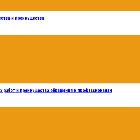
ества и преимущества
х работ и преимущества обращения к профессионалам