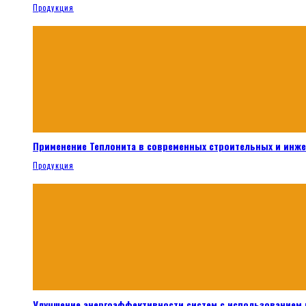
Продукция
Применение Теплонита в современных строительных и инж
Продукция
Улучшение энергоэффективности систем с использованием 