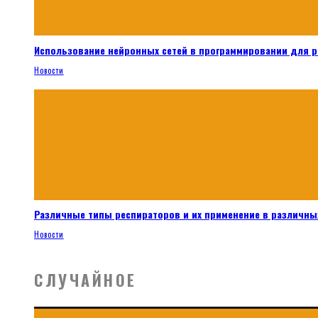
Использование нейронных сетей в программировании для 
Новости
Различные типы респираторов и их применение в различных
Новости
СЛУЧАЙНОЕ