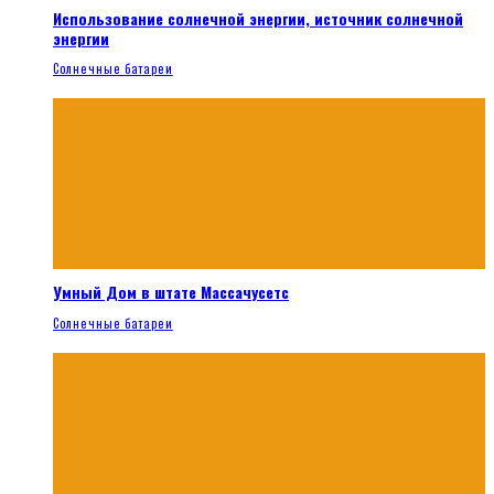
Использование солнечной энергии, источник солнечной
энергии
Солнечные батареи
Умный Дом в штате Массачусетс
Солнечные батареи