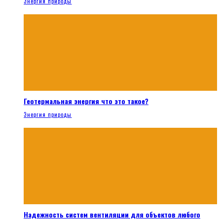
Энергия природы
Геотермальная энергия что это такое?
Энергия природы
Надежность систем вентиляции для объектов любого