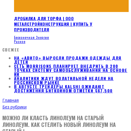
ДРОБИЛКА ДЛЯ ТОРФА | ООО
МЕТАЛСТРОЙКОНСТРУКЦИЯ | КУПИТЬ У
ПРОИЗВОДИТЕЛЯ
Бесконечная Энергия
Разное
СВЕЖЕЕ
НА «АВИТО» ВЫРОСЛИ ПРОДАЖИ ОДЕЖДЫ ДЛЯ
ДЕТЕЙ
СЕТЬ MORRISONS ПЛАНИРУЕТ ВНЕДРИТЬ В 200
ТОЧКАХ СИСТЕМУ САМООБСЛУЖИВАНИЯ НА ОСНОВЕ
ИИ
АНАЛИТИКИ ЖДУТ ВОЛАТИЛЬНОЙ НЕДЕЛИ НА
РОССИЙСКОМ РЫНКЕ
В АВГУСТЕ ТРЕЙДЕРЫ KALSHI ОЖИДАЮТ
ДОСТИЖЕНИЯ БИТКОИНОМ ОТМЕТКИ $67,500
Главная
Без рубрики
МОЖНО ЛИ КЛАСТЬ ЛИНОЛЕУМ НА СТАРЫЙ
ЛИНОЛЕУМ. КАК СТЕЛИТЬ НОВЫЙ ЛИНОЛЕУМ НА