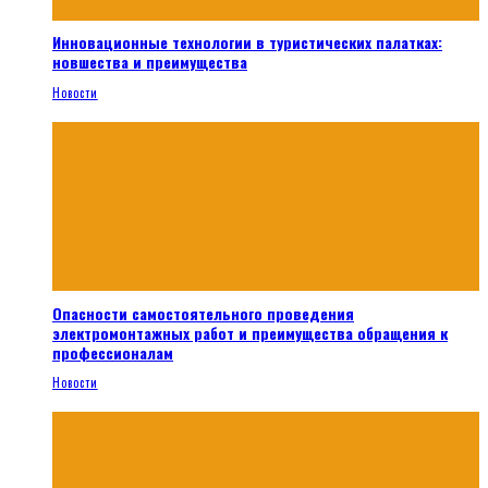
Инновационные технологии в туристических палатках:
новшества и преимущества
Новости
Опасности самостоятельного проведения
электромонтажных работ и преимущества обращения к
профессионалам
Новости