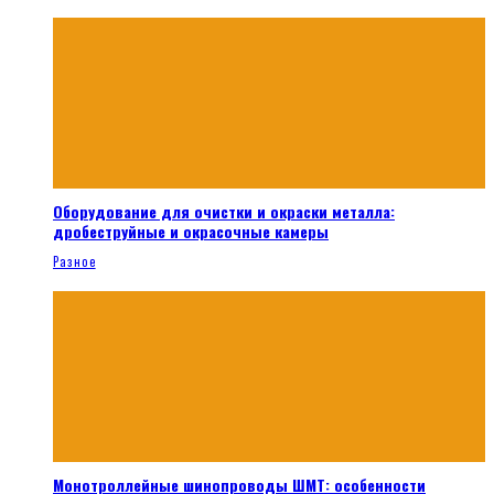
Оборудование для очистки и окраски металла:
дробеструйные и окрасочные камеры
Разное
Монотроллейные шинопроводы ШМТ: особенности