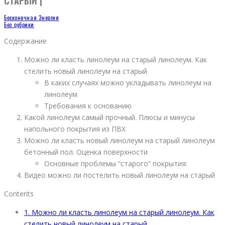
СТАРЫЙ |
Бесконечная Энергия
Без рубрики
Содержание
Можно ли класть линолеум на старый линолеум. Как
стелить новый линолеум на старый
В каких случаях можно укладывать линолеум на
линолеум
Требования к основанию
Какой линолеум самый прочный. Плюсы и минусы
напольного покрытия из ПВХ
Можно ли класть новый линолеум на старый линолеум
бетонный пол. Оценка поверхности
Основные проблемы “старого” покрытия:
Видео можно ли постелить новый линолеум на старый
Contents
1.
Можно ли класть линолеум на старый линолеум. Как
стелить новый линолеум на старый