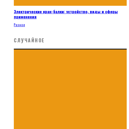
Электрические кран-балки: устройство, виды и сферы
применения
Разное
СЛУЧАЙНОЕ