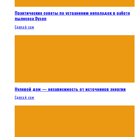
Практические советы по устранению неполадок в работе
пылесоса Dyson
Сделай сам
Нулевой дом — независимость от источников энергии
Сделай сам