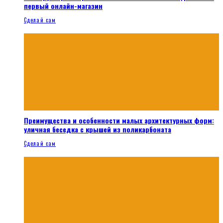
первый онлайн-магазин
Сделай сам
Преимущества и особенности малых архитектурных форм:
уличная беседка с крышей из поликарбоната
Сделай сам