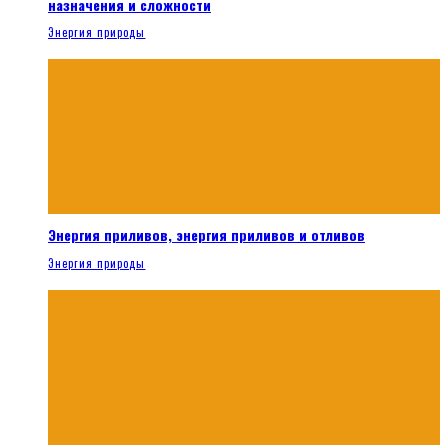
назначения и сложности
Энергия природы
Энергия приливов, энергия приливов и отливов
Энергия природы