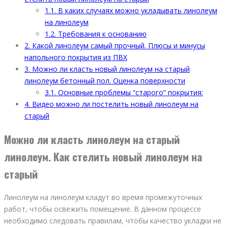
1.1.
В каких случаях можно укладывать линолеум
на линолеум
1.2.
Требования к основанию
2.
Какой линолеум самый прочный. Плюсы и минусы
напольного покрытия из ПВХ
3.
Можно ли класть новый линолеум на старый
линолеум бетонный пол. Оценка поверхности
3.1.
Основные проблемы “старого” покрытия:
4.
Видео можно ли постелить новый линолеум на
старый
Можно ли класть линолеум на старый
линолеум. Как стелить новый линолеум на
старый
Линолеум на линолеум кладут во время промежуточных
работ, чтобы освежить помещение. В данном процессе
необходимо следовать правилам, чтобы качество укладки не