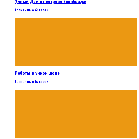
Умный Дом на острове Бейнбридж
Солнечные батареи
Роботы в умном доме
Солнечные батареи