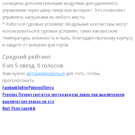
оснащены дополнительными модулями для удаленного
управления через шину связи или интернет. Это позволяет
управлять нагрузками из любого места.
* Работа в суровых условиях: Модульные контакторы могут
использоваться в суровых условиях, таких как высокие
температуры, влажность и пыль, благодаря прочному корпусу
и защите от внешних факторов.
Средний рейтинг
0 из 5 звезд. 0 голосов.
Вам нужно
авторизироваться
для того, чтобы
проголосовать.
Facebook
Twitter
Pinterest
Почта
Previous
Почему светится светодиодная лампа при выключенном
выключателе опасно ли это
Next
Реле сонофф