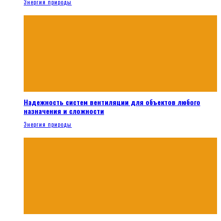
Энергия природы
Надежность систем вентиляции для объектов любого
назначения и сложности
Энергия природы