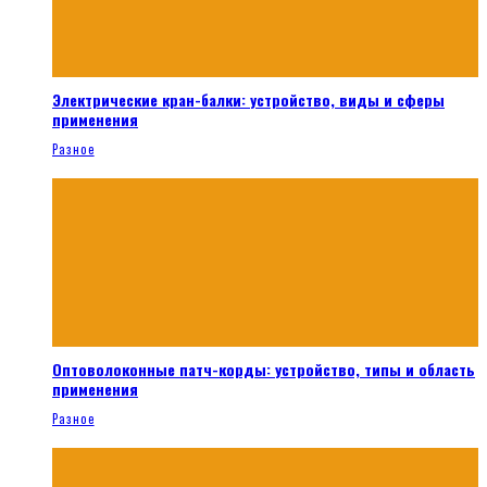
Электрические кран-балки: устройство, виды и сферы
применения
Разное
Оптоволоконные патч-корды: устройство, типы и область
применения
Разное