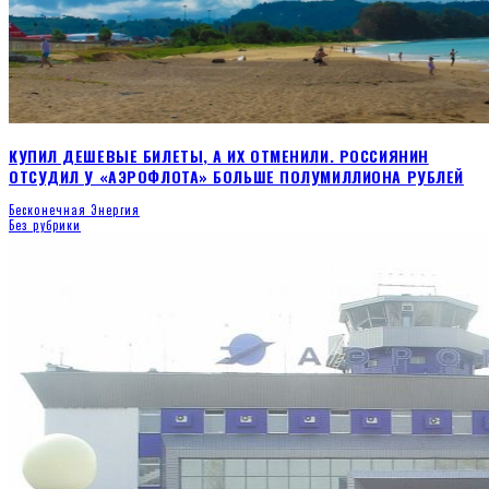
КУПИЛ ДЕШЕВЫЕ БИЛЕТЫ, А ИХ ОТМЕНИЛИ. РОССИЯНИН
ОТСУДИЛ У «АЭРОФЛОТА» БОЛЬШЕ ПОЛУМИЛЛИОНА РУБЛЕЙ
Бесконечная Энергия
Без рубрики