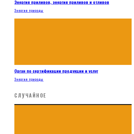
Энергия приливов, энергия приливов и отливов
Энергия природы
Орган по сертификации продукции и услуг
Энергия природы
СЛУЧАЙНОЕ