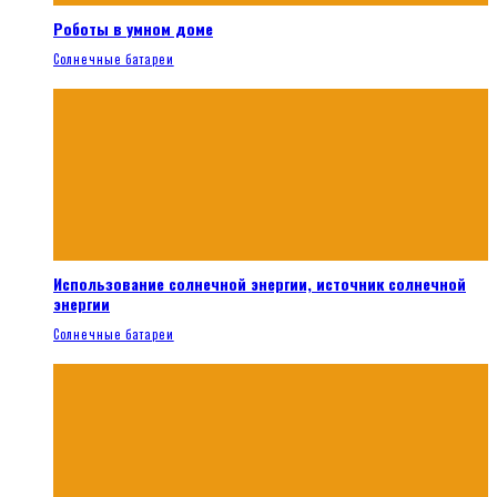
Роботы в умном доме
Солнечные батареи
Использование солнечной энергии, источник солнечной
энергии
Солнечные батареи