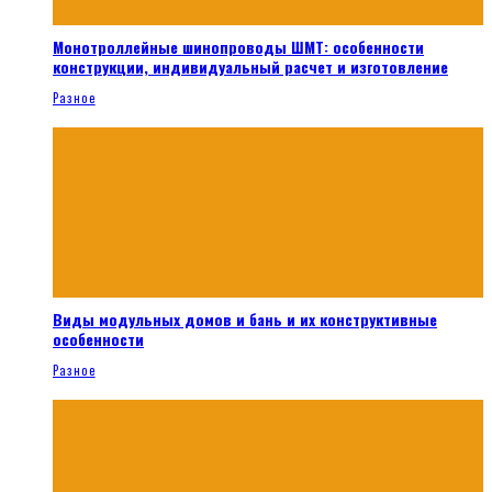
Монотроллейные шинопроводы ШМТ: особенности
конструкции, индивидуальный расчет и изготовление
Разное
Виды модульных домов и бань и их конструктивные
особенности
Разное