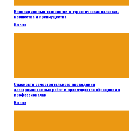
Инновационные технологии в туристических палатках:
новшества и преимущества
Новости
Опасности самостоятельного проведения
электромонтажных работ и преимущества обращения к
профессионалам
Новости