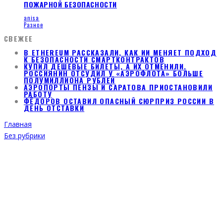
ПОЖАРНОЙ БЕЗОПАСНОСТИ
anisa
Разное
СВЕЖЕЕ
В ETHEREUM РАССКАЗАЛИ, КАК ИИ МЕНЯЕТ ПОДХОД
К БЕЗОПАСНОСТИ СМАРТКОНТРАКТОВ
КУПИЛ ДЕШЕВЫЕ БИЛЕТЫ, А ИХ ОТМЕНИЛИ.
РОССИЯНИН ОТСУДИЛ У «АЭРОФЛОТА» БОЛЬШЕ
ПОЛУМИЛЛИОНА РУБЛЕЙ
АЭРОПОРТЫ ПЕНЗЫ И САРАТОВА ПРИОСТАНОВИЛИ
РАБОТУ
ФЁДОРОВ ОСТАВИЛ ОПАСНЫЙ СЮРПРИЗ РОССИИ В
ДЕНЬ ОТСТАВКИ
Главная
Без рубрики