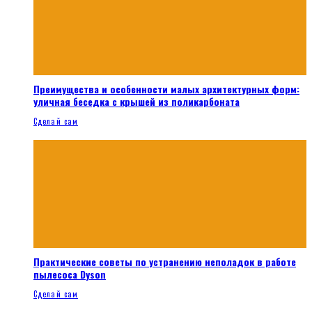
Преимущества и особенности малых архитектурных форм:
уличная беседка с крышей из поликарбоната
Сделай сам
Практические советы по устранению неполадок в работе
пылесоса Dyson
Сделай сам