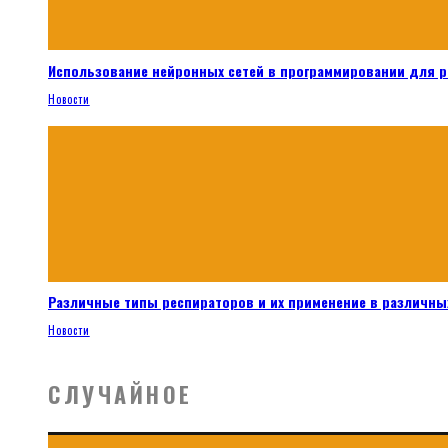
Использование нейронных сетей в программировании для 
Новости
Различные типы респираторов и их применение в различных
Новости
СЛУЧАЙНОЕ