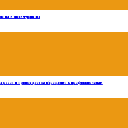
ества и преимущества
х работ и преимущества обращения к профессионалам