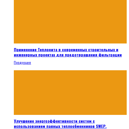
Применение Теплонита в современных строительных и
инженерных проектах для предотвращения фильтрации
Продукция
Улучшение энергоэффективности систем с
использованием паяных теплообменников SWEP.