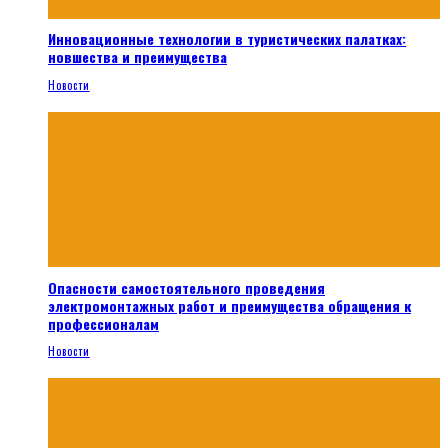
Инновационные технологии в туристических палатках:
новшества и преимущества
Новости
Опасности самостоятельного проведения
электромонтажных работ и преимущества обращения к
профессионалам
Новости