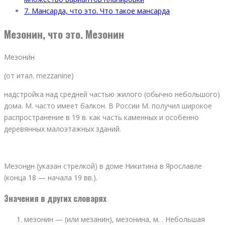
7.
Мансарда, что это. Что такое мансарда
Мезонин, что это. Мезонин
Мезони́н
(от итал. mezzanine)
надстройка над средней частью жилого (обычно небольшого)
дома. М. часто имеет балкон. В России М. получил широкое
распространение в 19 в. как часть каменных и особенно
деревянных малоэтажных зданий.
Мезон
и
н (указан стрелкой) в доме Никитина в Ярославле
(конца 18 — начала 19 вв.).
Значения в других словарях
мезонин — (или мезанин), мезонина, м. . Небольшая