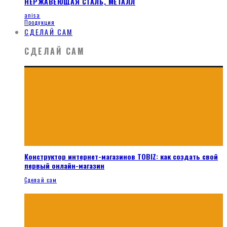
НЕРЖАВЕЮЩАЯ СТАЛЬ, МЕТАЛЛ
anisa
Продукция
СДЕЛАЙ САМ
СДЕЛАЙ САМ
Конструктор интернет-магазинов TOBIZ: как создать свой
первый онлайн-магазин
Сделай сам