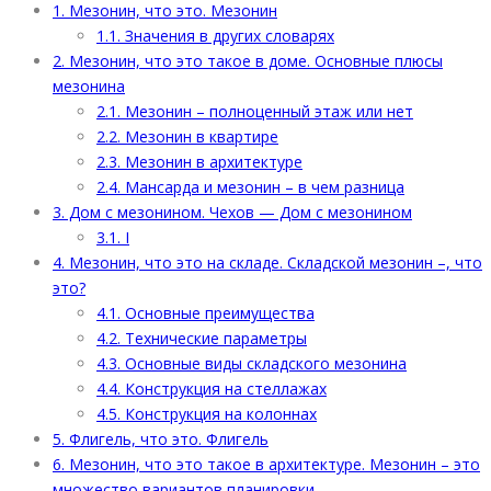
1.
Мезонин, что это. Мезонин
1.1.
Значения в других словарях
2.
Мезонин, что это такое в доме. Основные плюсы
мезонина
2.1.
Мезонин – полноценный этаж или нет
2.2.
Мезонин в квартире
2.3.
Мезонин в архитектуре
2.4.
Мансарда и мезонин – в чем разница
3.
Дом с мезонином. Чехов — Дом с мезонином
3.1.
I
4.
Мезонин, что это на складе. Складской мезонин –, что
это?
4.1.
Основные преимущества
4.2.
Технические параметры
4.3.
Основные виды складского мезонина
4.4.
Конструкция на стеллажах
4.5.
Конструкция на колоннах
5.
Флигель, что это. Флигель
6.
Мезонин, что это такое в архитектуре. Мезонин – это
множество вариантов планировки