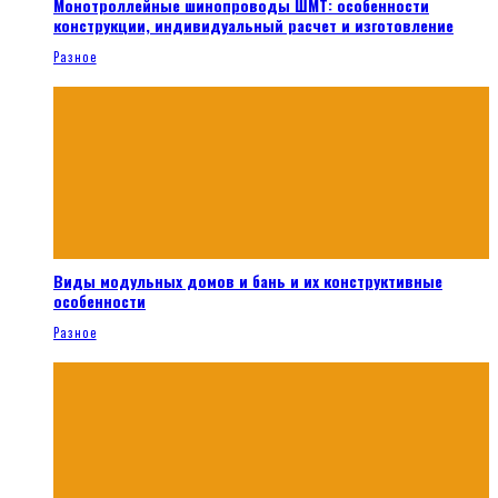
Монотроллейные шинопроводы ШМТ: особенности
конструкции, индивидуальный расчет и изготовление
Разное
Виды модульных домов и бань и их конструктивные
особенности
Разное