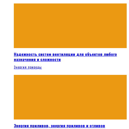
Надежность систем вентиляции для объектов любого
назначения и сложности
Энергия природы
Энергия приливов, энергия приливов и отливов