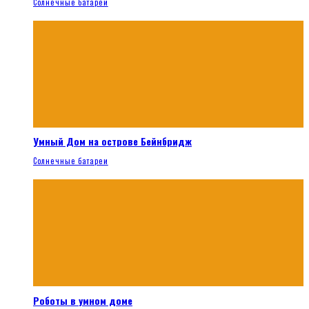
Солнечные батареи
Умный Дом на острове Бейнбридж
Солнечные батареи
Роботы в умном доме