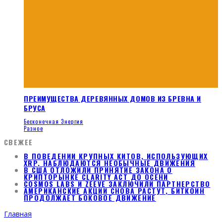
ПРЕИМУЩЕСТВА ДЕРЕВЯННЫХ ДОМОВ ИЗ БРЕВНА И
БРУСА
Бесконечная Энергия
Разное
СВЕЖЕЕ
В ПОВЕДЕНИИ КРУПНЫХ КИТОВ, ИСПОЛЬЗУЮЩИХ
XRP, НАБЛЮДАЮТСЯ НЕОБЫЧНЫЕ ДВИЖЕНИЯ
В США ОТЛОЖИЛИ ПРИНЯТИЕ ЗАКОНА О
КРИПТОРЫНКЕ CLARITY ACT ДО ОСЕНИ
COSMOS LABS И ZEEVE ЗАКЛЮЧИЛИ ПАРТНЕРСТВО
АМЕРИКАНСКИЕ АКЦИИ СНОВА РАСТУТ, БИТКОИН
ПРОДОЛЖАЕТ БОКОВОЕ ДВИЖЕНИЕ
Главная