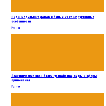
Виды модульных домов и бань и их конструктивные
особенности
Разное
Электрические кран-балки: устройство, виды и сферы
применения
Разное