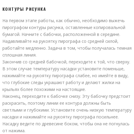
КОНТУРЫ РИСУНКА
На первом этапе работы, как обычно, необходимо выжечь
пирографом контуры рисунка, оставленные копировальной
бумагой. Начните с бабочки, расположенной в середине.
Надавливайте на рукоятку пирографа со средней силой,
работайте медленно. Задача в том, чтобы получалась темная
сплошная линия.
Закончив со средней бабочкой, переходите к той, что сверху.
В этом случае температуру насадки установите поменьше,
нажимайте на рукоятку пирографа слабее, но имейте в виду,
что глубокие следы украшают работу и делают жилки на
крыльях более похожими на настоящие.
Наконец, переходите к бабочке снизу. Эту бабочку предстоит
раскрасить, поэтому линии ее контура должны быть
светлыми и глубокими. Установите очень низкую температуру
насадки и нажимайте на рукоятку пирографа посильнее.
Насадку ведите по древесине боком, чтобы она не погнулась
от нажима.