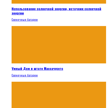
Использование солнечной энергии, источник солнечной
энергии
Солнечные батареи
Умный Дом в штате Массачусетс
Солнечные батареи