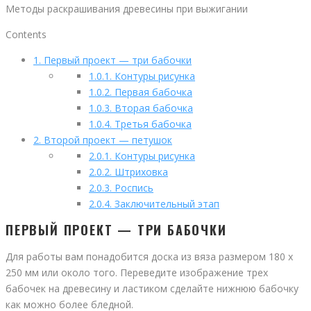
Методы раскрашивания древесины при выжигании
Contents
1.
Первый проект — три бабочки
1.0.1.
Контуры рисунка
1.0.2.
Первая бабочка
1.0.3.
Вторая бабочка
1.0.4.
Третья бабочка
2.
Второй проект — петушок
2.0.1.
Контуры рисунка
2.0.2.
Штриховка
2.0.3.
Роспись
2.0.4.
Заключительный этап
ПЕРВЫЙ ПРОЕКТ — ТРИ БАБОЧКИ
Для работы вам понадобится доска из вяза размером 180 х
250 мм или около того. Переведите изображение трех
бабочек на древесину и ластиком сделайте нижнюю бабочку
как можно более бледной.