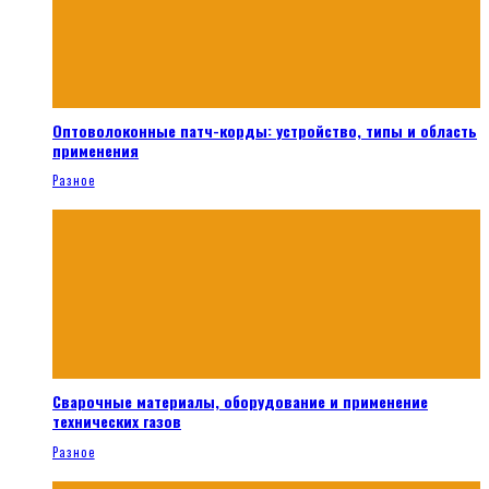
Оптоволоконные патч-корды: устройство, типы и область
применения
Разное
Сварочные материалы, оборудование и применение
технических газов
Разное