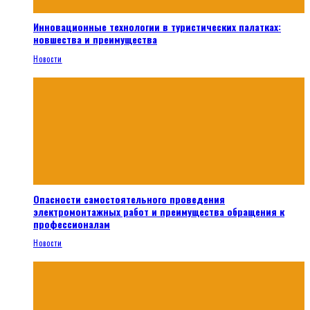
Инновационные технологии в туристических палатках:
новшества и преимущества
Новости
Опасности самостоятельного проведения
электромонтажных работ и преимущества обращения к
профессионалам
Новости