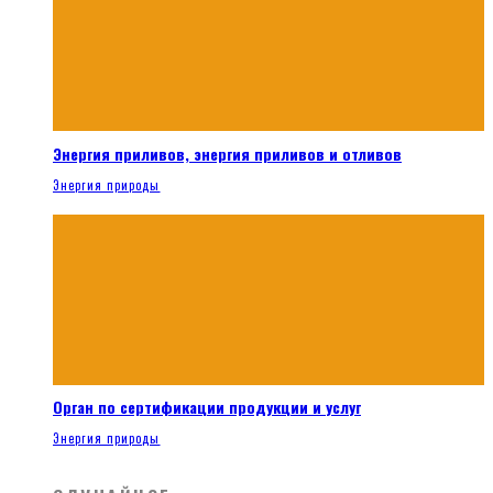
Энергия приливов, энергия приливов и отливов
Энергия природы
Орган по сертификации продукции и услуг
Энергия природы