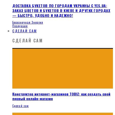
ДОСТАВКА БУКЕТОВ ПО ГОРОДАМ УКРАИНЫ С YES.UA:
ЗАКАЗ ЦВЕТОВ И БУКЕТОВ В КИЕВЕ И ДРУГИХ ГОРОДАХ
— БЫСТРО, УДОБНО И НАДЕЖНО!
Бесконечная Энергия
Продукция
СДЕЛАЙ САМ
СДЕЛАЙ САМ
Конструктор интернет-магазинов TOBIZ: как создать свой
первый онлайн-магазин
Сделай сам