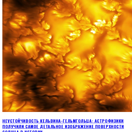
НЕУСТОЙЧИВОСТЬ КЕЛЬВИНА-ГЕЛЬМГОЛЬЦА: АСТРОФИЗИКИ
ПОЛУЧИЛИ САМОЕ ДЕТАЛЬНОЕ ИЗОБРАЖЕНИЕ ПОВЕРХНОСТИ
СОЛНЦА В ИСТОРИИ