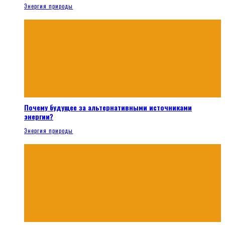
Энергия природы
Почему будущее за альтернативными источниками
энергии?
Энергия природы