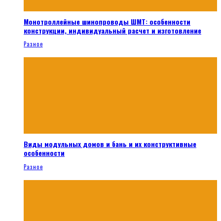
Монотроллейные шинопроводы ШМТ: особенности
конструкции, индивидуальный расчет и изготовление
Разное
Виды модульных домов и бань и их конструктивные
особенности
Разное