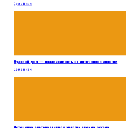
Сделай сам
Нулевой дом — независимость от источников энергии
Сделай сам
Источники альтернативной энергии своими руками