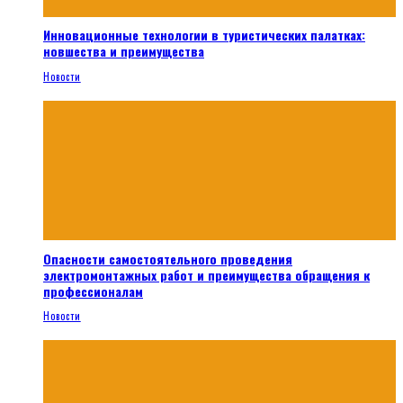
Инновационные технологии в туристических палатках:
новшества и преимущества
Новости
Опасности самостоятельного проведения
электромонтажных работ и преимущества обращения к
профессионалам
Новости