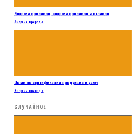
Энергия приливов, энергия приливов и отливов
Энергия природы
Орган по сертификации продукции и услуг
Энергия природы
СЛУЧАЙНОЕ