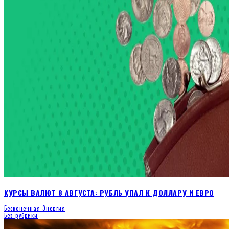
КУРСЫ ВАЛЮТ 8 АВГУСТА: РУБЛЬ УПАЛ К ДОЛЛАРУ И ЕВРО
Бесконечная Энергия
Без рубрики