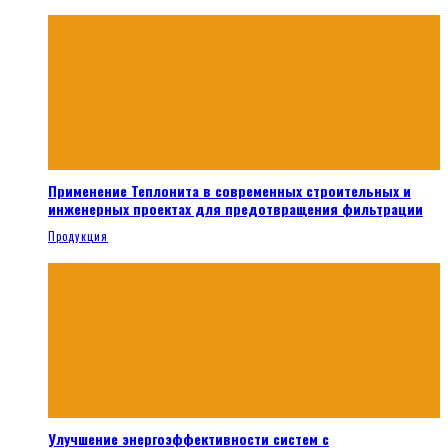
Применение Теплонита в современных строительных и
инженерных проектах для предотвращения фильтрации
Продукция
Улучшение энергоэффективности систем с