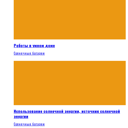
Роботы в умном доме
Солнечные батареи
Использование солнечной энергии, источник солнечной
энергии
Солнечные батареи