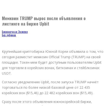
Мемкоин TRUMP вырос после объявления о
листинге на бирже Upbit
Бесконечная Энергия
Без рубрики
Крупнейшая криптобиржа Южной Кореи объявила о том, что
сегодня разместит мемкоин Official Trump (TRUMP) на своей
площадке. Токен-мем будет доступным пользователям Upbit
для торговли в корейских вонах, биткоинах и стейблкоинах
USDT.
Согласно уведомлению Upbit, после запуска TRUMP начнёт
торговаться по более низкой базовой цене от 22 435
корейских вон ($15,46) до 22 482 корейских вон ($15,49).
Сразу после этого объявления южнокорейской биржи,