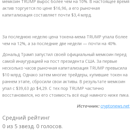
мемкоин TRUMP вырос более чем на 10%. В настоящее время
актив торгуется по цене $16,96, а его рыночная
капитализация составляет почти $3,4 млрд.
За последнюю неделю цена токена-мема TRUMP упала более
чем на 12%, а за последние две недели — почти на 40%.
Дональд Трамп запустил своей официальный мемкоин перед
самой инаугурацией на пост президента США. За первые
несколько часов рыночная капитализация TRUMP превысила
$10 млрд. Однако затем многие трейдеры, купившие токен на
раннем этапе, сбросили свои активы. В результате мемкоин
упал с $39,63 до $4,29. С тех пор TRUMP частично
восстановился, но его стоимость всё ещё намного ниже пика.
Источник:
cryptonews.net
Средний рейтинг
0 из 5 звезд. 0 голосов.