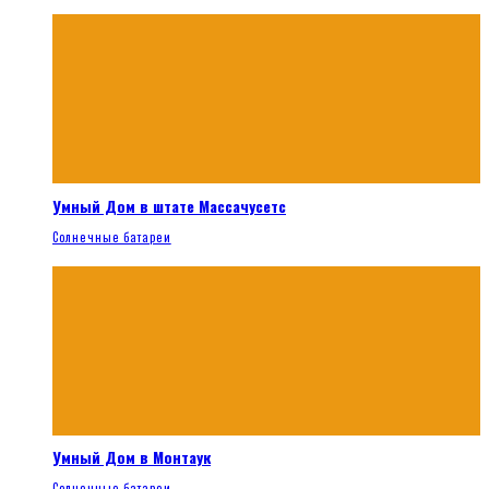
Умный Дом в штате Массачусетс
Солнечные батареи
Умный Дом в Монтаук
Солнечные батареи