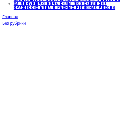
ЗА МИНУВШУЮ НОЧЬ СИЛЫ ПВО СБИЛИ 397
ВРАЖЕСКИХ БПЛА В РАЗНЫХ РЕГИОНАХ РОССИИ
Главная
Без рубрики