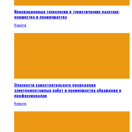
Инновационные технологии в туристических палатках:
новшества и преимущества
Новости
Опасности самостоятельного проведения
электромонтажных работ и преимущества обращения к
профессионалам
Новости