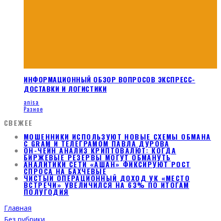
ИНФОРМАЦИОННЫЙ ОБЗОР ВОПРОСОВ ЭКСПРЕСС-
ДОСТАВКИ И ЛОГИСТИКИ
anisa
Разное
СВЕЖЕЕ
МОШЕННИКИ ИСПОЛЬЗУЮТ НОВЫЕ СХЕМЫ ОБМАНА
С GRAM И ТЕЛЕГРАМОМ ПАВЛА ДУРОВА
ОН-ЧЕЙН АНАЛИЗ КРИПТОВАЛЮТ: КОГДА
БИРЖЕВЫЕ РЕЗЕРВЫ МОГУТ ОБМАНУТЬ
АНАЛИТИКИ СЕТИ «АШАН» ФИКСИРУЮТ РОСТ
СПРОСА НА БАХЧЕВЫЕ
ЧИСТЫЙ ОПЕРАЦИОННЫЙ ДОХОД УК «МЕСТО
ВСТРЕЧИ» УВЕЛИЧИЛСЯ НА 63% ПО ИТОГАМ
ПОЛУГОДИЯ
Главная
Без рубрики