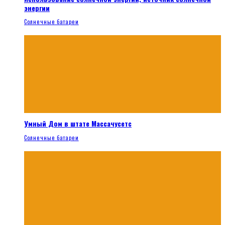
энергии
Солнечные батареи
Умный Дом в штате Массачусетс
Солнечные батареи