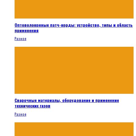
Оптоволоконные патч-корды: устройство, типы и область
применения
Разное
Сварочные материалы, оборудование и применение
технических газов
Разное