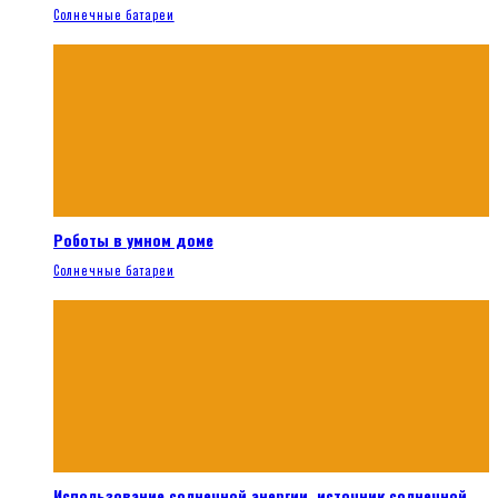
Солнечные батареи
Роботы в умном доме
Солнечные батареи
Использование солнечной энергии, источник солнечной