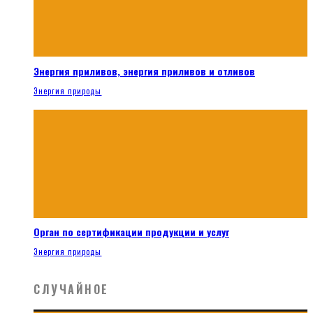
Энергия приливов, энергия приливов и отливов
Энергия природы
Орган по сертификации продукции и услуг
Энергия природы
СЛУЧАЙНОЕ