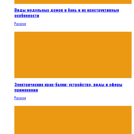
Виды модульных домов и бань и их конструктивные
особенности
Разное
Электрические кран-балки: устройство, виды и сферы
применения
Разное