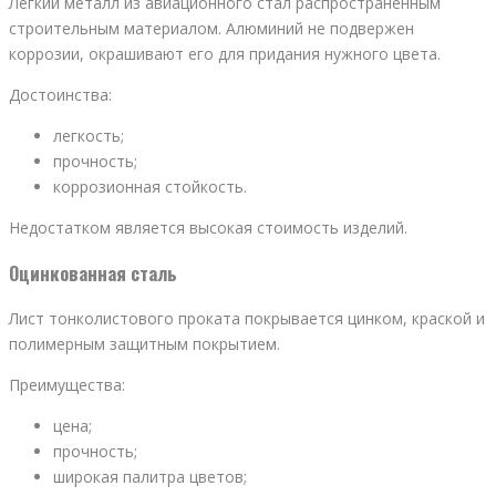
Легкий металл из авиационного стал распространенным
строительным материалом. Алюминий не подвержен
коррозии, окрашивают его для придания нужного цвета.
Достоинства:
легкость;
прочность;
коррозионная стойкость.
Недостатком является высокая стоимость изделий.
Оцинкованная сталь
Лист тонколистового проката покрывается цинком, краской и
полимерным защитным покрытием.
Преимущества:
цена;
прочность;
широкая палитра цветов;