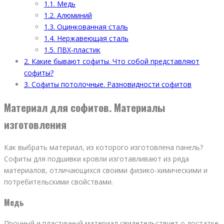
1.1.
Медь
1.2.
Алюминий
1.3.
Оцинкованная сталь
1.4.
Нержавеющая сталь
1.5.
ПВХ-пластик
2.
Какие бывают софиты. Что собой представляют
софиты?
3.
Софиты потолочные. Разновидности софитов
Материал для софитов. Материалы
изготовления
Как выбрать материал, из которого изготовлена панель?
Софиты для подшивки кровли изготавливают из ряда
материалов, отличающихся своими физико-химическими и
потребительскими свойствами.
Медь
Прочный и пластичный материал свидетельствует о достатке