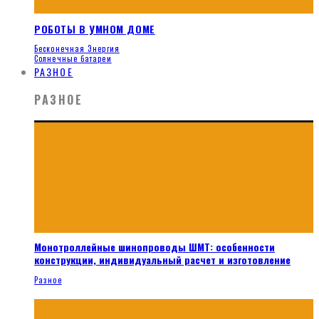
РОБОТЫ В УМНОМ ДОМЕ
Бесконечная Энергия
Солнечные батареи
РАЗНОЕ
РАЗНОЕ
Монотроллейные шинопроводы ШМТ: особенности
конструкции, индивидуальный расчет и изготовление
Разное