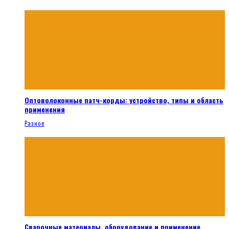
Оптоволоконные патч-корды: устройство, типы и область
применения
Разное
Сварочные материалы, оборудование и применение