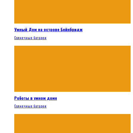
Умный Дом на острове Бейнбридж
Солнечные батареи
Роботы в умном доме
Солнечные батареи