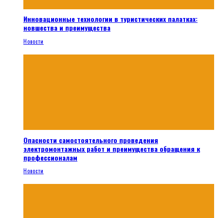
Инновационные технологии в туристических палатках:
новшества и преимущества
Новости
Опасности самостоятельного проведения
электромонтажных работ и преимущества обращения к
профессионалам
Новости