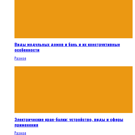
Виды модульных домов и бань и их конструктивные
особенности
Разное
Электрические кран-балки: устройство, виды и сферы
применения
Разное