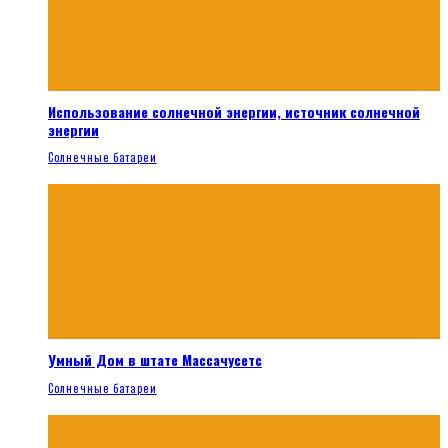
Использование солнечной энергии, источник солнечной
энергии
Солнечные батареи
Умный Дом в штате Массачусетс
Солнечные батареи