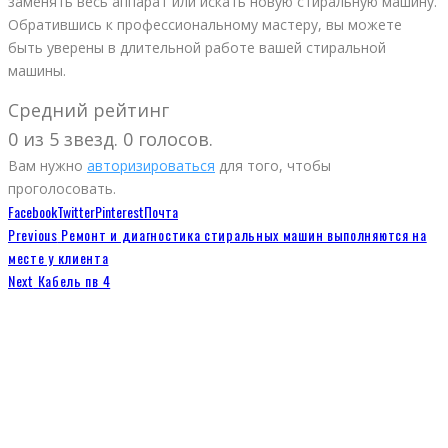
заменять весь аппарат или искать новую стиральную машину.
Обратившись к профессиональному мастеру, вы можете
быть уверены в длительной работе вашей стиральной
машины.
Средний рейтинг
0 из 5 звезд. 0 голосов.
Вам нужно
авторизироваться
для того, чтобы
проголосовать.
Facebook
Twitter
Pinterest
Почта
Previous
Ремонт и диагностика стиральных машин выполняются на
месте у клиента
Next
Кабель пв 4