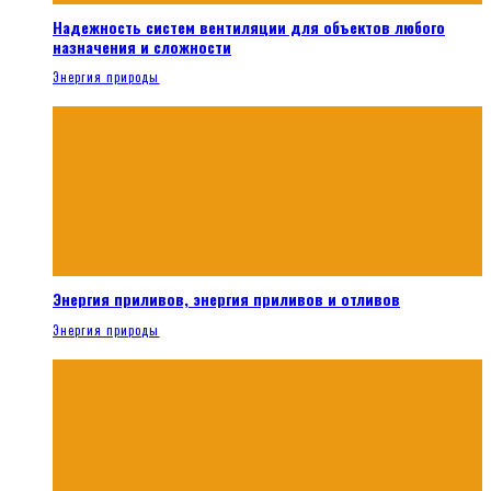
Надежность систем вентиляции для объектов любого
назначения и сложности
Энергия природы
Энергия приливов, энергия приливов и отливов
Энергия природы