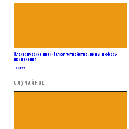
Электрические кран-балки: устройство, виды и сферы
применения
Разное
СЛУЧАЙНОЕ