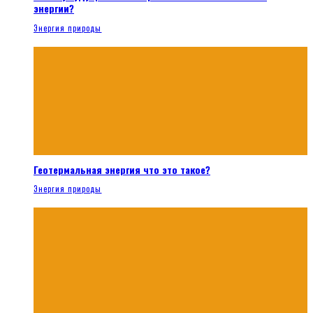
энергии?
Энергия природы
Геотермальная энергия что это такое?
Энергия природы