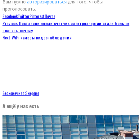
Вам нужно
авторизироваться
для того, чтобы
проголосовать.
Facebook
Twitter
Pinterest
Почта
Previous
Поставили новый счетчик электроэнергии стали больше
платить почему
Next
WiFi камеры видеонаблюдения
Бесконечная Энергия
А ещё у нас есть