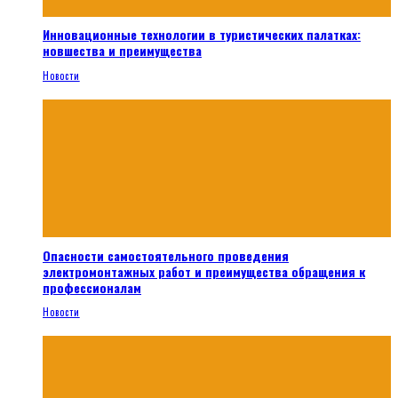
Инновационные технологии в туристических палатках:
новшества и преимущества
Новости
Опасности самостоятельного проведения
электромонтажных работ и преимущества обращения к
профессионалам
Новости