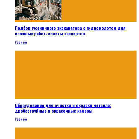
Подбор гусеничного экскаватора с гидромолотом для
сложных работ: советы экспертов
Разное
Оборудование для очистки и окраски металла:
дробеструйные и окрасочные камеры
Разное