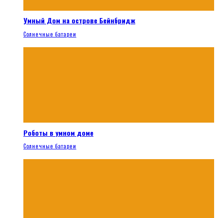
Умный Дом на острове Бейнбридж
Солнечные батареи
Роботы в умном доме
Солнечные батареи