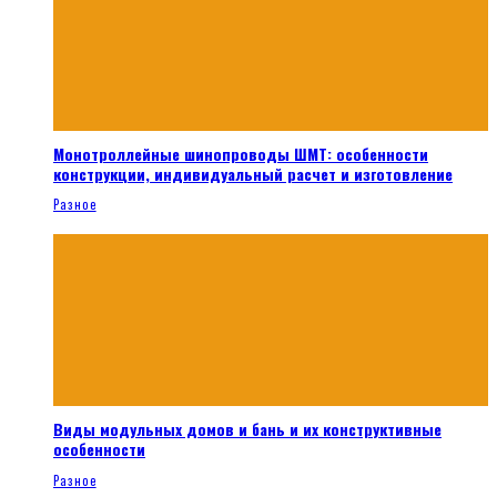
Монотроллейные шинопроводы ШМТ: особенности
конструкции, индивидуальный расчет и изготовление
Разное
Виды модульных домов и бань и их конструктивные
особенности
Разное