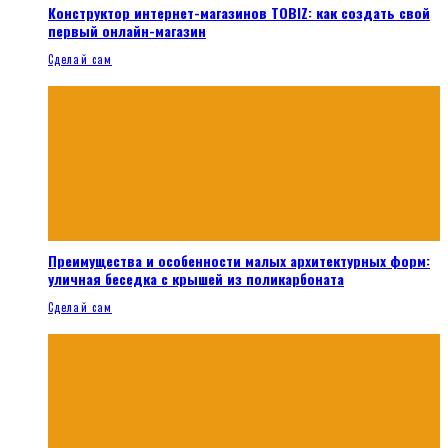
Конструктор интернет-магазинов TOBIZ: как создать свой
первый онлайн-магазин
Сделай сам
Преимущества и особенности малых архитектурных форм:
уличная беседка с крышей из поликарбоната
Сделай сам