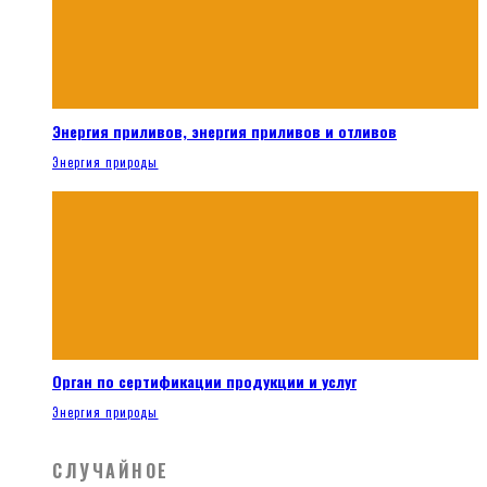
Энергия приливов, энергия приливов и отливов
Энергия природы
Орган по сертификации продукции и услуг
Энергия природы
СЛУЧАЙНОЕ