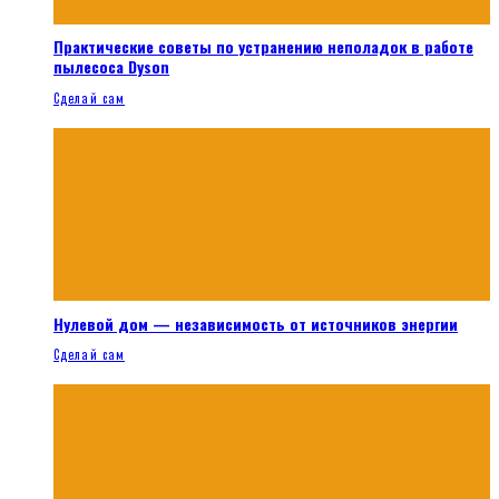
Практические советы по устранению неполадок в работе
пылесоса Dyson
Сделай сам
Нулевой дом — независимость от источников энергии
Сделай сам