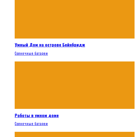
Умный Дом на острове Бейнбридж
Солнечные батареи
Роботы в умном доме
Солнечные батареи