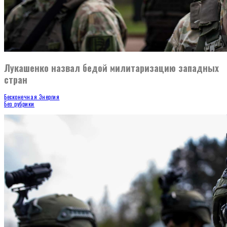
Лукашенко назвал бедой милитаризацию западных
стран
Бесконечная Энергия
Без рубрики