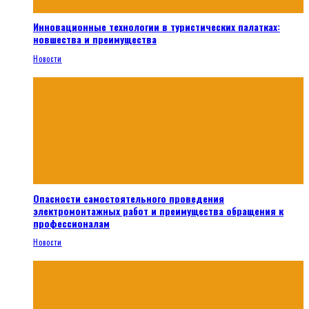
Инновационные технологии в туристических палатках:
новшества и преимущества
Новости
Опасности самостоятельного проведения
электромонтажных работ и преимущества обращения к
профессионалам
Новости