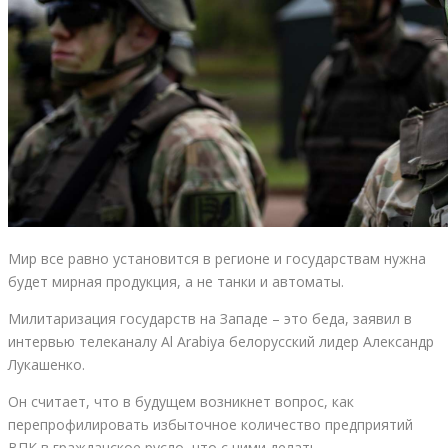
Мир все равно установится в регионе и государствам нужна
будет мирная продукция, а не танки и автоматы.
Милитаризация государств на Западе – это беда, заявил в
интервью телеканалу Al Arabiya белорусский лидер Александр
Лукашенко.
Он считает, что в будущем возникнет вопрос, как
перепрофилировать избыточное количество предприятий
ВПК в гражданское русло, что с ними делать.