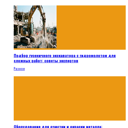
Подбор гусеничного экскаватора с гидромолотом для
сложных работ: советы экспертов
Разное
Оборудование для очистки и окраски металла: