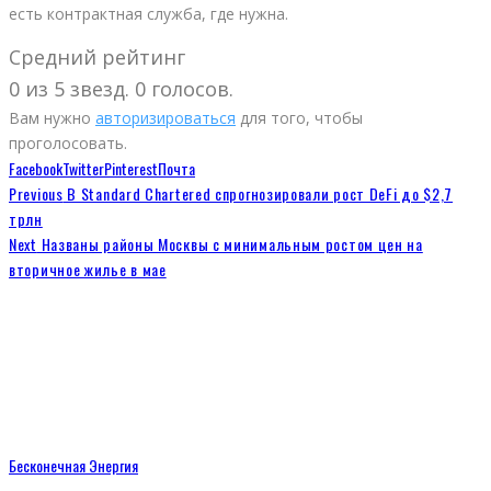
есть контрактная служба, где нужна.
Средний рейтинг
0 из 5 звезд. 0 голосов.
Вам нужно
авторизироваться
для того, чтобы
проголосовать.
Facebook
Twitter
Pinterest
Почта
Previous
В Standard Chartered спрогнозировали рост DeFi до $2,7
трлн
Next
Названы районы Москвы с минимальным ростом цен на
вторичное жилье в мае
Бесконечная Энергия