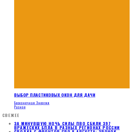
ВЫБОР ПЛАСТИКОВЫХ ОКОН ДЛЯ ДАЧИ
Бесконечная Энергия
Разное
СВЕЖЕЕ
ЗА МИНУВШУЮ НОЧЬ СИЛЫ ПВО СБИЛИ 397
ВРАЖЕСКИХ БПЛА В РАЗНЫХ РЕГИОНАХ РОССИИ
СВОДКА С ФРОНТОВ СВО 8 АВГУСТА: ЗВОНОК