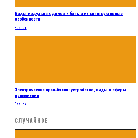
Виды модульных домов и бань и их конструктивные
особенности
Разное
Электрические кран-балки: устройство, виды и сферы
применения
Разное
СЛУЧАЙНОЕ