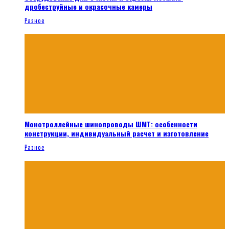
дробеструйные и окрасочные камеры
Разное
Монотроллейные шинопроводы ШМТ: особенности
конструкции, индивидуальный расчет и изготовление
Разное