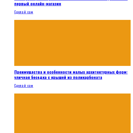
первый онлайн-магазин
Сделай сам
Преимущества и особенности малых архитектурных форм:
уличная беседка с крышей из поликарбоната
Сделай сам