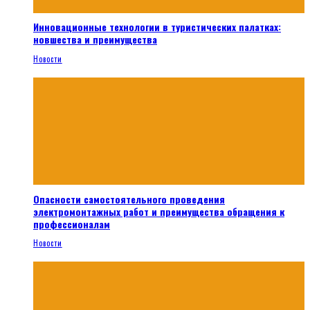
Инновационные технологии в туристических палатках:
новшества и преимущества
Новости
Опасности самостоятельного проведения
электромонтажных работ и преимущества обращения к
профессионалам
Новости