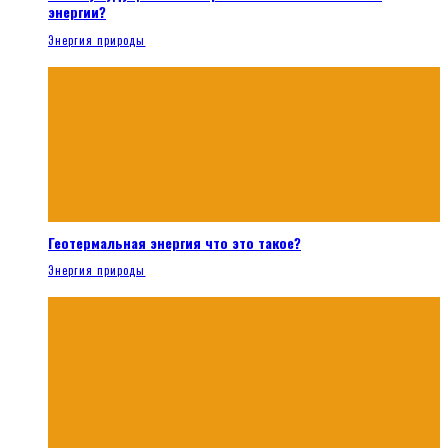
энергии?
Энергия природы
Геотермальная энергия что это такое?
Энергия природы