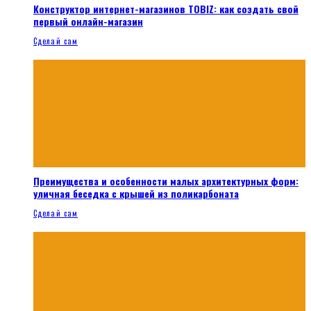
Конструктор интернет-магазинов TOBIZ: как создать свой
первый онлайн-магазин
Сделай сам
Преимущества и особенности малых архитектурных форм:
уличная беседка с крышей из поликарбоната
Сделай сам