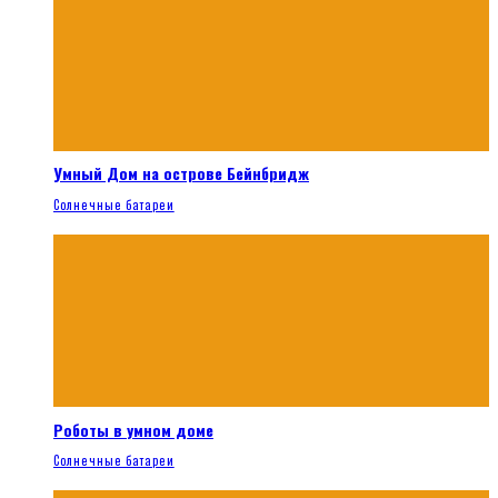
Умный Дом на острове Бейнбридж
Солнечные батареи
Роботы в умном доме
Солнечные батареи