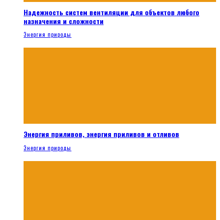
Надежность систем вентиляции для объектов любого
назначения и сложности
Энергия природы
Энергия приливов, энергия приливов и отливов
Энергия природы