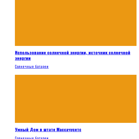
Использование солнечной энергии, источник солнечной
энергии
Солнечные батареи
Умный Дом в штате Массачусетс
Солнечные батареи