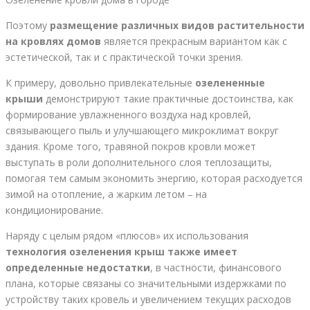
Поэтому
размещение различных видов растительности
на кровлях домов
является прекрасным вариантом как с
эстетической, так и с практической точки зрения.
К примеру, довольно привлекательные
озелененные
крыши
демонстрируют такие практичные достоинства, как
формирование увлажненного воздуха над кровлей,
связывающего пыль и улучшающего микроклимат вокруг
здания. Кроме того, травяной покров кровли может
выступать в роли дополнительного слоя теплозащиты,
помогая тем самым экономить энергию, которая расходуется
зимой на отопление, а жарким летом – на
кондиционирование.
Наряду с целым рядом «плюсов» их использования
технология озеленения крыш также имеет
определенные недостатки
, в частности, финансового
плана, которые связаны со значительными издержками по
устройству таких кровель и увеличением текущих расходов