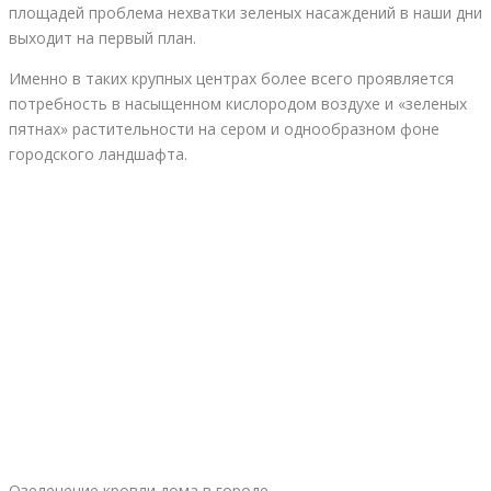
площадей проблема нехватки зеленых насаждений в наши дни
выходит на первый план.
Именно в таких крупных центрах более всего проявляется
потребность в насыщенном кислородом воздухе и «зеленых
пятнах» растительности на сером и однообразном фоне
городского ландшафта.
Озеленение кровли дома в городе