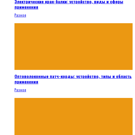
Электрические кран-балки: устройство, виды и сферы
применения
Разное
Оптоволоконные патч-корды: устройство, типы и область
применения
Разное