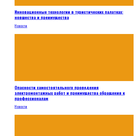
Инновационные технологии в туристических палатках:
новшества и преимущества
Новости
Опасности самостоятельного проведения
электромонтажных работ и преимущества обращения к
профессионалам
Новости