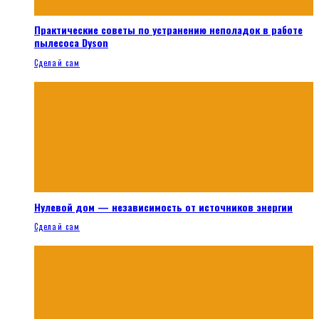
Практические советы по устранению неполадок в работе
пылесоса Dyson
Сделай сам
Нулевой дом — независимость от источников энергии
Сделай сам