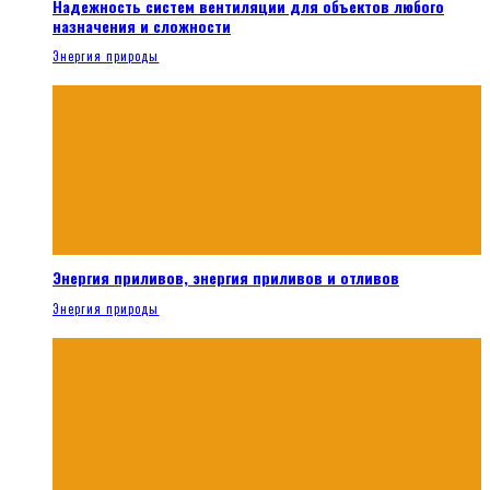
Надежность систем вентиляции для объектов любого
назначения и сложности
Энергия природы
Энергия приливов, энергия приливов и отливов
Энергия природы