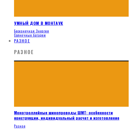
УМНЫЙ ДОМ В МОНТАУК
Бесконечная Энергия
Солнечные батареи
РАЗНОЕ
РАЗНОЕ
Монотроллейные шинопроводы ШМТ: особенности
конструкции, индивидуальный расчет и изготовление
Разное