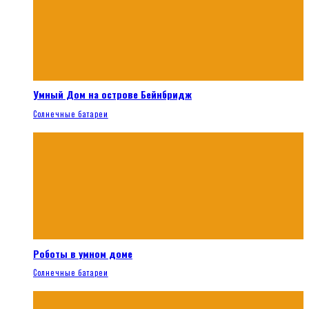
Умный Дом на острове Бейнбридж
Солнечные батареи
Роботы в умном доме
Солнечные батареи