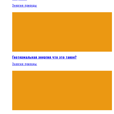
Энергия природы
Геотермальная энергия что это такое?
Энергия природы