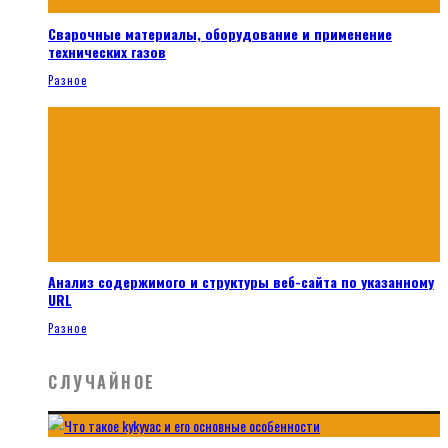
Сварочные материалы, оборудование и применение
технических газов
Разное
Анализ содержимого и структуры веб-сайта по указанному
URL
Разное
СЛУЧАЙНОЕ