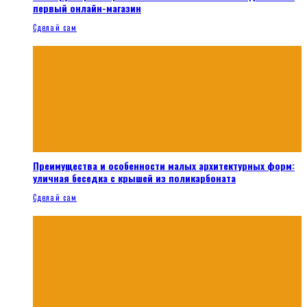
первый онлайн-магазин
Сделай сам
Преимущества и особенности малых архитектурных форм:
уличная беседка с крышей из поликарбоната
Сделай сам