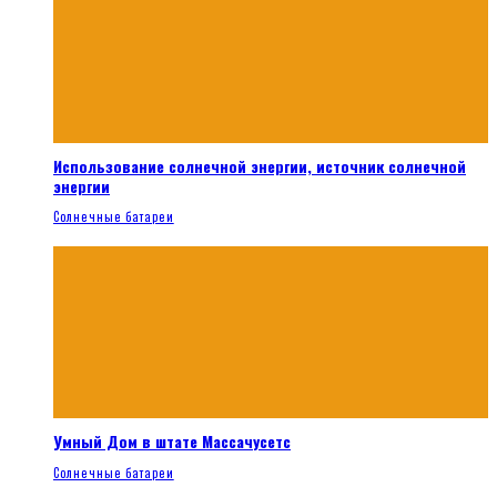
Использование солнечной энергии, источник солнечной
энергии
Солнечные батареи
Умный Дом в штате Массачусетс
Солнечные батареи