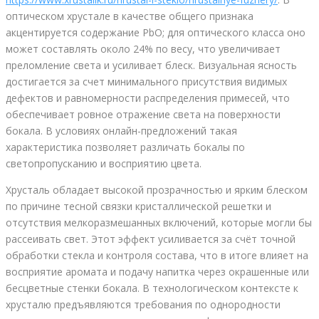
оптическом хрустале в качестве общего признака
акцентируется содержание PbO; для оптического класса оно
может составлять около 24% по весу, что увеличивает
преломление света и усиливает блеск. Визуальная ясность
достигается за счет минимального присутствия видимых
дефектов и равномерности распределения примесей, что
обеспечивает ровное отражение света на поверхности
бокала. В условиях онлайн-предложений такая
характеристика позволяет различать бокалы по
светопропусканию и восприятию цвета.
Хрусталь обладает высокой прозрачностью и ярким блеском
по причине тесной связки кристаллической решетки и
отсутствия мелкоразмешанных включений, которые могли бы
рассеивать свет. Этот эффект усиливается за счёт точной
обработки стекла и контроля состава, что в итоге влияет на
восприятие аромата и подачу напитка через окрашенные или
бесцветные стенки бокала. В технологическом контексте к
хрусталю предъявляются требования по однородности