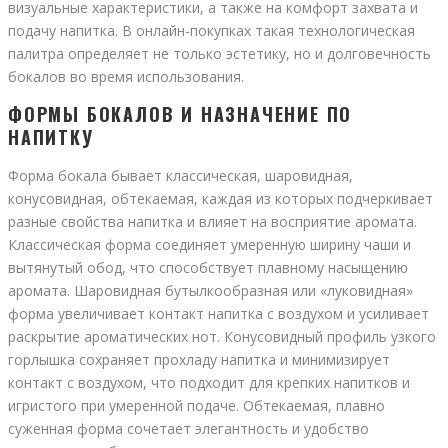
визуальные характеристики, а также на комфорт захвата и
подачу напитка. В онлайн-покупках такая технологическая
палитра определяет не только эстетику, но и долговечность
бокалов во время использования.
ФОРМЫ БОКАЛОВ И НАЗНАЧЕНИЕ ПО
НАПИТКУ
Форма бокала бывает классическая, шаровидная,
конусовидная, обтекаемая, каждая из которых подчеркивает
разные свойства напитка и влияет на восприятие аромата.
Классическая форма соединяет умеренную ширину чаши и
вытянутый обод, что способствует плавному насыщению
аромата. Шаровидная бутылкообразная или «луковидная»
форма увеличивает контакт напитка с воздухом и усиливает
раскрытие ароматических нот. Конусовидный профиль узкого
горлышка сохраняет прохладу напитка и минимизирует
контакт с воздухом, что подходит для крепких напитков и
игристого при умеренной подаче. Обтекаемая, плавно
суженная форма сочетает элегантность и удобство