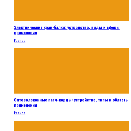
Электрические кран-балки: устройство, виды и сферы
применения
Разное
Оптоволоконные патч-корды: устройство, типы и область
применения
Разное