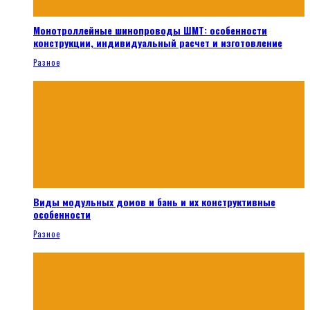
Монотроллейные шинопроводы ШМТ: особенности
конструкции, индивидуальный расчет и изготовление
Разное
Виды модульных домов и бань и их конструктивные
особенности
Разное