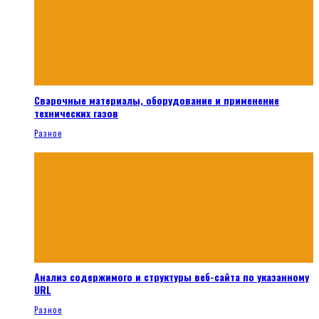
Сварочные материалы, оборудование и применение
технических газов
Разное
Анализ содержимого и структуры веб-сайта по указанному
URL
Разное