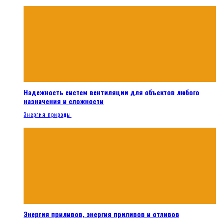
Надежность систем вентиляции для объектов любого
назначения и сложности
Энергия природы
Энергия приливов, энергия приливов и отливов