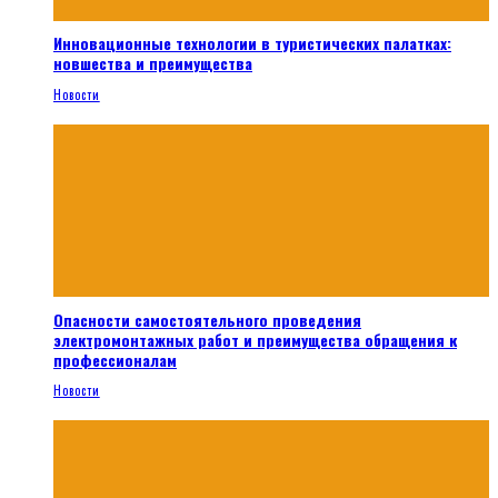
Инновационные технологии в туристических палатках:
новшества и преимущества
Новости
Опасности самостоятельного проведения
электромонтажных работ и преимущества обращения к
профессионалам
Новости