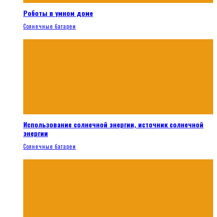
Роботы в умном доме
Солнечные батареи
Использование солнечной энергии, источник солнечной
энергии
Солнечные батареи