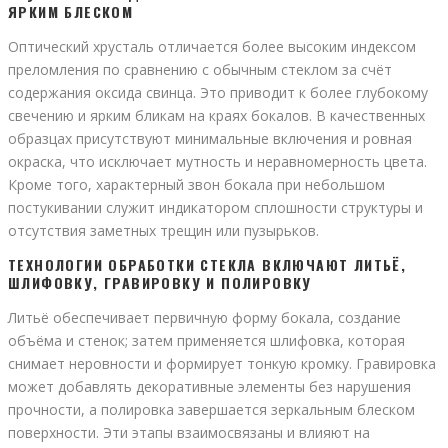
ЯРКИМ БЛЕСКОМ
Оптический хрусталь отличается более высоким индексом
преломления по сравнению с обычным стеклом за счёт
содержания оксида свинца. Это приводит к более глубокому
свечению и ярким бликам на краях бокалов. В качественных
образцах присутствуют минимальные включения и ровная
окраска, что исключает мутность и неравномерность цвета.
Кроме того, характерный звон бокала при небольшом
постукивании служит индикатором сплошности структуры и
отсутствия заметных трещин или пузырьков.
ТЕХНОЛОГИИ ОБРАБОТКИ СТЕКЛА ВКЛЮЧАЮТ ЛИТЬЁ,
ШЛИФОВКУ, ГРАВИРОВКУ И ПОЛИРОВКУ
Литьё обеспечивает первичную форму бокала, создание
объёма и стенок; затем применяется шлифовка, которая
снимает неровности и формирует тонкую кромку. Гравировка
может добавлять декоративные элементы без нарушения
прочности, а полировка завершается зеркальным блеском
поверхности. Эти этапы взаимосвязаны и влияют на