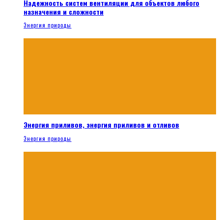
Надежность систем вентиляции для объектов любого
назначения и сложности
Энергия природы
Энергия приливов, энергия приливов и отливов
Энергия природы