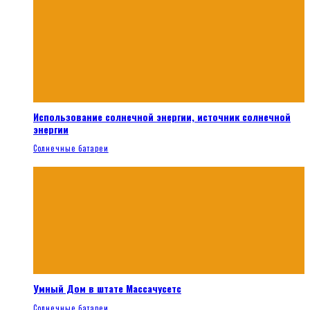
Использование солнечной энергии, источник солнечной
энергии
Солнечные батареи
Умный Дом в штате Массачусетс
Солнечные батареи