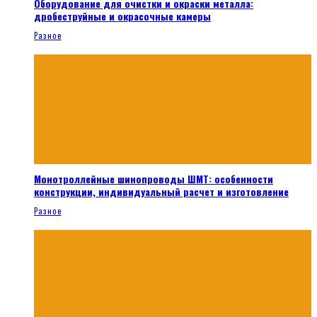
Оборудование для очистки и окраски металла:
дробеструйные и окрасочные камеры
Разное
Монотроллейные шинопроводы ШМТ: особенности
конструкции, индивидуальный расчет и изготовление
Разное