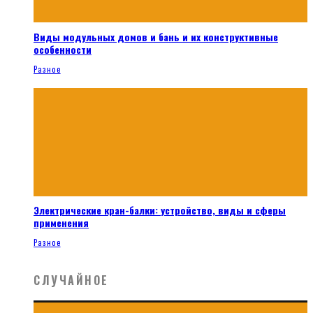
Виды модульных домов и бань и их конструктивные
особенности
Разное
Электрические кран-балки: устройство, виды и сферы
применения
Разное
СЛУЧАЙНОЕ