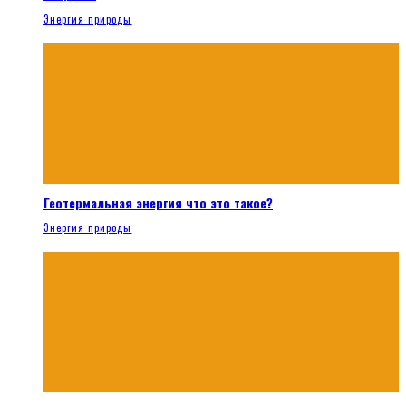
Энергия природы
Геотермальная энергия что это такое?
Энергия природы