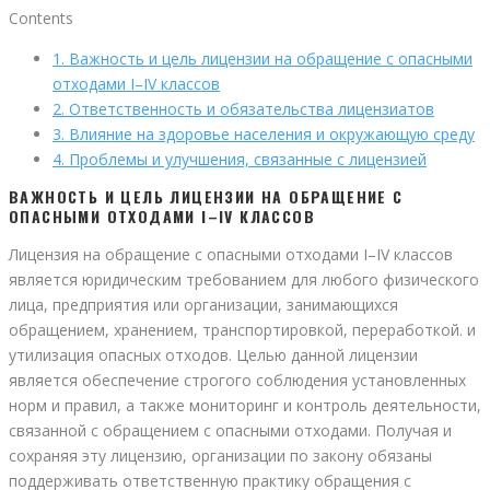
Contents
1.
Важность и цель лицензии на обращение с опасными
отходами I–IV классов
2.
Ответственность и обязательства лицензиатов
3.
Влияние на здоровье населения и окружающую среду
4.
Проблемы и улучшения, связанные с лицензией
ВАЖНОСТЬ И ЦЕЛЬ ЛИЦЕНЗИИ НА ОБРАЩЕНИЕ С
ОПАСНЫМИ ОТХОДАМИ I–IV КЛАССОВ
Лицензия на обращение с опасными отходами I–IV классов
является юридическим требованием для любого физического
лица, предприятия или организации, занимающихся
обращением, хранением, транспортировкой, переработкой. и
утилизация опасных отходов. Целью данной лицензии
является обеспечение строгого соблюдения установленных
норм и правил, а также мониторинг и контроль деятельности,
связанной с обращением с опасными отходами. Получая и
сохраняя эту лицензию, организации по закону обязаны
поддерживать ответственную практику обращения с