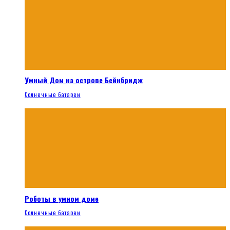
Умный Дом на острове Бейнбридж
Солнечные батареи
Роботы в умном доме
Солнечные батареи