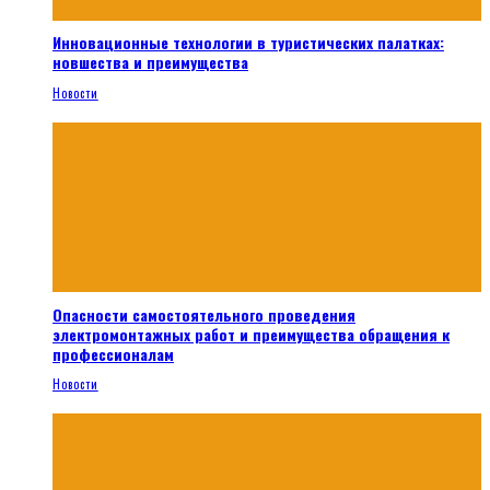
Инновационные технологии в туристических палатках:
новшества и преимущества
Новости
Опасности самостоятельного проведения
электромонтажных работ и преимущества обращения к
профессионалам
Новости