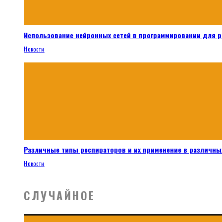
Использование нейронных сетей в программировании для 
Новости
Различные типы респираторов и их применение в различных
Новости
СЛУЧАЙНОЕ