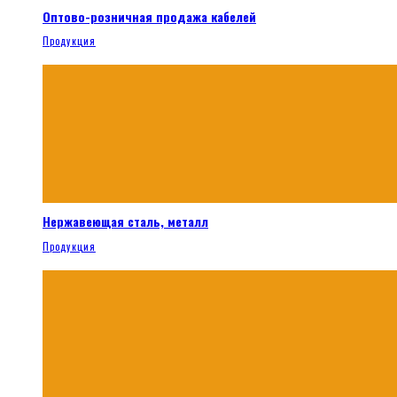
Оптово-розничная продажа кабелей
Продукция
Нержавеющая сталь, металл
Продукция