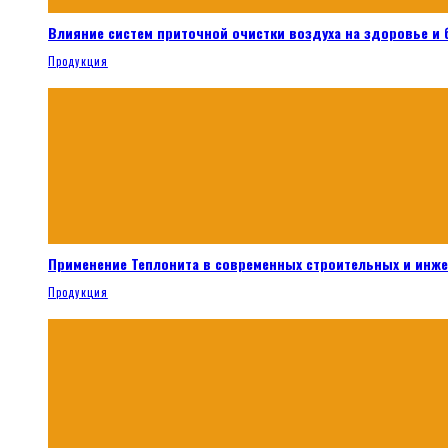
Влияние систем приточной очистки воздуха на здоровье и
Продукция
Применение Теплонита в современных строительных и инж
Продукция