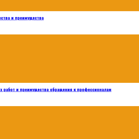
ества и преимущества
х работ и преимущества обращения к профессионалам